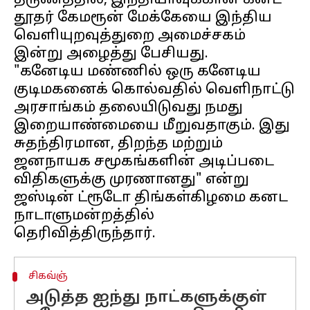
தருணத்தில், இந்தியாவுக்கான கனட
தூதர் கேமரூன் மேக்கேயை இந்திய
வெளியுறவுத்துறை அமைச்சகம்
இன்று அழைத்து பேசியது.
"கனேடிய மண்ணில் ஒரு கனேடிய
குடிமகனைக் கொல்வதில் வெளிநாட்டு
அரசாங்கம் தலையிடுவது நமது
இறையாண்மையை மீறுவதாகும். இது
சுதந்திரமான, திறந்த மற்றும்
ஜனநாயக சமூகங்களின் அடிப்படை
விதிகளுக்கு முரணானது" என்று
ஜஸ்டின் ட்ரூடோ திங்கள்கிழமை கனட
நாடாளுமன்றத்தில்
சிகவ்ஞ்
அடுத்த ஐந்து நாட்களுக்குள்