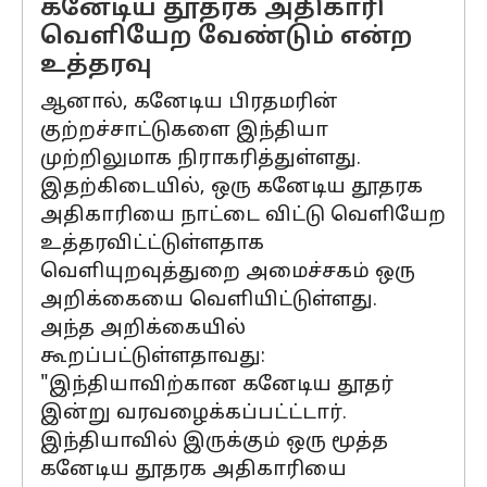
கனேடிய தூதரக அதிகாரி
வெளியேற வேண்டும் என்ற
உத்தரவு
ஆனால், கனேடிய பிரதமரின்
குற்றச்சாட்டுகளை இந்தியா
முற்றிலுமாக நிராகரித்துள்ளது.
இதற்கிடையில், ஒரு கனேடிய தூதரக
அதிகாரியை நாட்டை விட்டு வெளியேற
உத்தரவிட்ட்டுள்ளதாக
வெளியுறவுத்துறை அமைச்சகம் ஒரு
அறிக்கையை வெளியிட்டுள்ளது.
அந்த அறிக்கையில்
கூறப்பட்டுள்ளதாவது:
"இந்தியாவிற்கான கனேடிய தூதர்
இன்று வரவழைக்கப்பட்ட்டார்.
இந்தியாவில் இருக்கும் ஒரு மூத்த
கனேடிய தூதரக அதிகாரியை