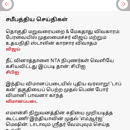
சமீபத்திய செய்திகள்
தொகுதி மறுவரையறை & மேகதாது விவகாரம்:
பேரவையில் முதலமைச்சர் விஜய் மற்றும்
உதயநிதி ஸ்டாலின் காரசார விவாதம்
விஜய்
நீட் வினாத்தாளை NTA நிபுணர்கள் வெளியே
கசியவிட்டது இப்படி தான்: சிபிஐ
சிபிஐ
இந்திய விமானப்படையில் புதிய வரலாறு! 'டாப்
கன்' தகுதியைப் பெற்ற முதல் பெண் போர்
விமானி பாவனா காந்த்
விமானப்படை
எம்என்சி நிறுவனத்தின் சதியை முறியடித்த
கூட்டணி! இந்தியாவின் முதல் 'எம்ஆர்ஐ'
மெஷின்; டாடாவும் ஸ்ரீதர் வேம்புவும் செய்த