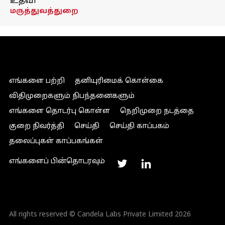
உதவி
மருத்துவத்துறை
எங்களை பற்றி
தனியுரிமைக் கொள்கை
விதிமுறைகளும் நிபந்தனைகளும்
எங்களை தொடர்பு கொள்ள
நெறிமுறை நடத்தை
குறை நிவர்த்தி
செய்தி
செய்தி காப்பகம்
தலைப்புகள் காப்பகங்கள்
எங்களைப் பின்தொடரவும்
All rights reserved © Candela Labs Private Limited 2026