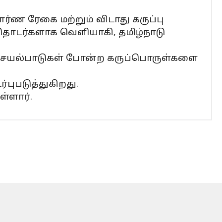
ொர்ண ரேகை மற்றும் விடாது கருப்பு
தொடர்களாக வெளியாகி, தமிழ்நாடு
 செயல்பாடுகள் போன்ற கருப்பொருள்களை
ுபடுத்துகிறது.
்ளார்.