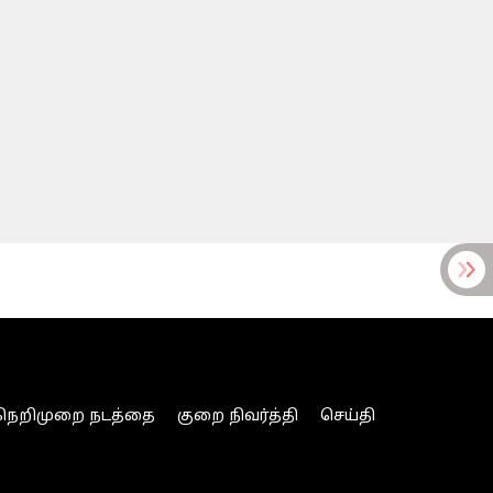
நெறிமுறை நடத்தை
குறை நிவர்த்தி
செய்தி