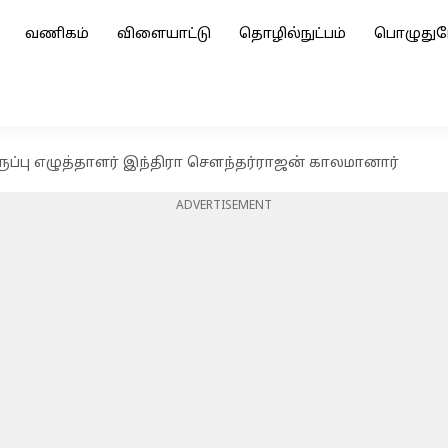
வணிகம்
விளையாட்டு
தொழில்நுட்பம்
பொழுதுப
கருப்பு எழுத்தாளர் இந்திரா சௌந்தர்ராஜன் காலமானார்
ADVERTISEMENT