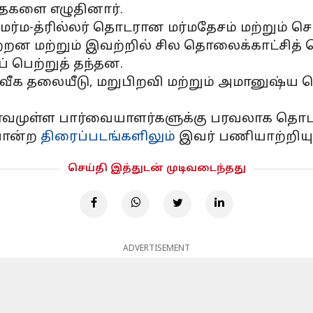
ைகளை எழுதினார்.
 மர்ம-த்ரில்லர் தொடரான மர்மதேசம் மற்றும் ச
றன மற்றும் இவற்றில் சில தொலைக்காட்சித் 
் பெற்றுத் தந்தன.
வீக தலையீடு, மறுபிறவி மற்றும் அமானுஷ்ய
முள்ள பார்வையாளர்களுக்கு பரவலாக தொடர்ப
 போன்ற
திரைப்படங்களிலும்
இவர் பணியாற்றியுள
செய்தி இத்துடன் முடிவடைந்தது
ADVERTISEMENT