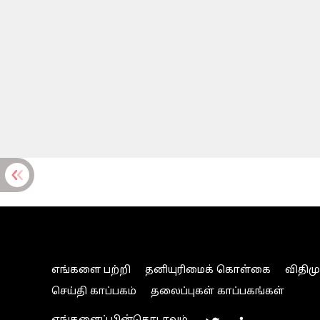
எங்களை பற்றி
தனியுரிமைக் கொள்கை
விதிம
செய்தி காப்பகம்
தலைப்புகள் காப்பகங்கள்