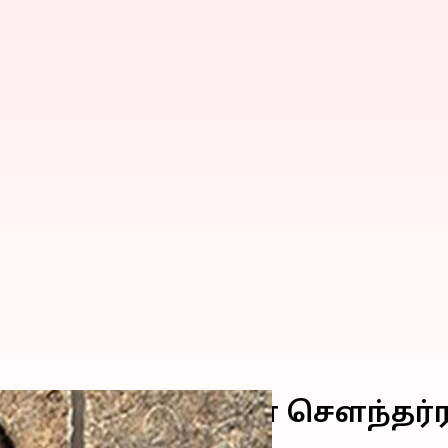
ு எழுத்தாளர் இந்திரா சௌந்த