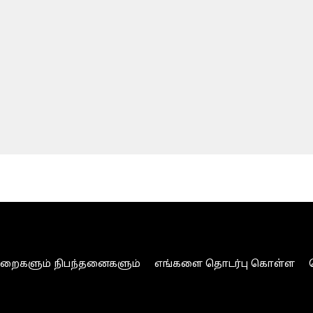
ுறைகளும் நிபந்தனைகளும்
எங்களை தொடர்பு கொள்ள