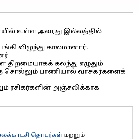
ை
யில் உள்ள அவரது இல்லத்தில்
யங்கி விழுந்து காலமானார்.
ர்.
ளை திறமையாகக் கலந்து எழுதும்
தை சொல்லும் பாணியால் வாசகர்களைக்
ம் ரசிகர்களின் அஞ்சலிக்காக
க்காட்சி தொடர்கள்
மற்றும்