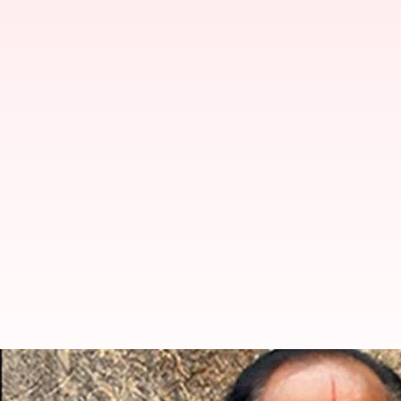
மர்மதேசம், விடாது கருப்ப