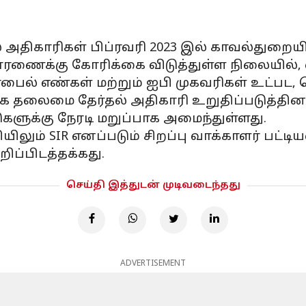
ல் அதிகாரிகள் பிப்ரவரி 2023 இல் காவல்துறையி
ிசாரணைக்கு கோரிக்கை விடுத்துள்ள நிலையில்
் எண்கள் மற்றும் ஐபி முகவரிகள் உட்பட, செ
 தலைமை தேர்தல் அதிகாரி உறுதிப்படுத்தினா
்டுகளுக்கு நேரடி மறுப்பாக அமைந்துள்ளது.
லும் SIR எனப்படும் சிறப்பு வாக்காளர் பட்டிய
ப்பிடத்தக்கது.
செய்தி இத்துடன் முடிவடைந்தது
ADVERTISEMENT