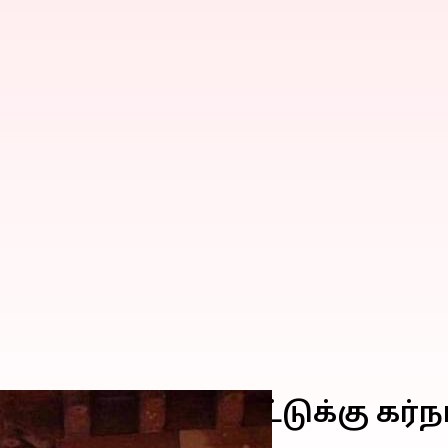
 திருட்டு குற்றச்சாட்டுக்கு 