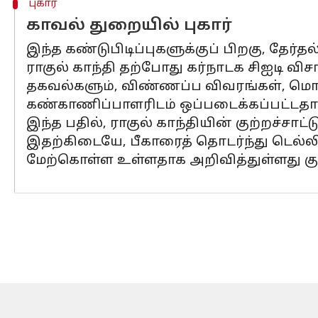
புகார்
காவல் துறையில் புகார்
இந்த கண்டுபிடிப்புகளுக்குப் பிறகு, தேர்த
ராகுல் காந்தி தற்போது கர்நாடக சிஐடி வ
தகவல்களும், விண்ணப்ப விவரங்கள், மொபைல
கண்காணிப்பாளரிடம் ஒப்படைக்கப்பட்டதாக
இந்த பதில், ராகுல் காந்தியின் குற்றச்சாட
இதற்கிடையே, பீகாரைத் தொடர்ந்து டெல்லியி
மேற்கொள்ள உள்ளதாக அறிவித்துள்ளது குறி