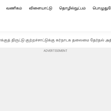
வணிகம்
விளையாட்டு
தொழில்நுட்பம்
பொழுதுப
க்குத் திருட்டு குற்றச்சாட்டுக்கு கர்நாடக தலைமை தேர்தல் அதி
ADVERTISEMENT