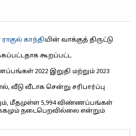
்
ராகுல் காந்தி
யின் வாக்குத் திருட்டு
கப்பட்டதாக கூறப்பட்ட
்பங்கள் 2022 இறுதி மற்றும் 2023
வீடு வீடாக சென்று சரிபார்ப்பு
, மீதமுள்ள 5,994 விண்ணப்பங்கள்
க்கமும் நடைபெறவில்லை என்றும்