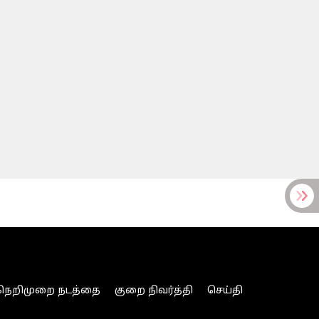
நெறிமுறை நடத்தை
குறை நிவர்த்தி
செய்தி