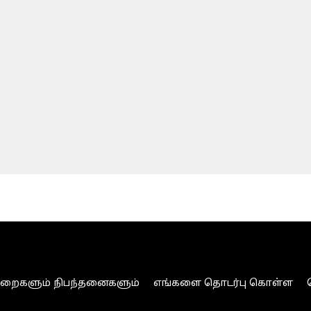
ுறைகளும் நிபந்தனைகளும்
எங்களை தொடர்பு கொள்ள