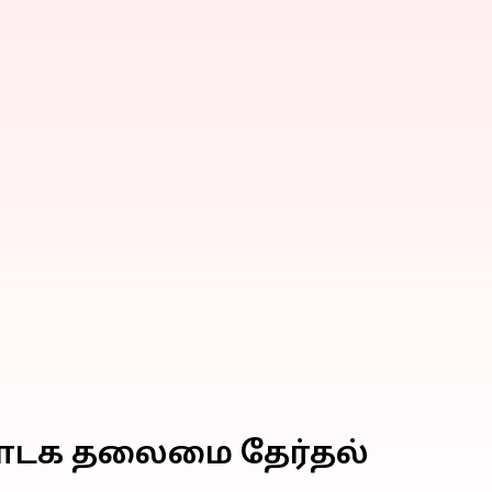
கர்நாடக தலைமை தேர்தல்