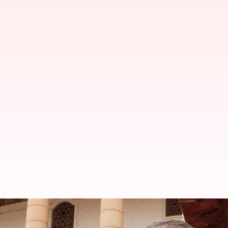
ராகுல் காந்தியின் வாக்குத்
அதிகாரி மறுப்பு