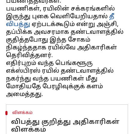
பயணித்தவர்கள்.
பயணிகள், ரயிலின் சக்கரங்களில்
இருந்து புகை வெளியேறியதால்
தீ
விபத்து
ஏற்படக்கூடும் என்று அஞ்சி,
தப்பிக்க அவசரமாக தண்டவாளத்தில்
குதித்தபோது இந்த சோகம்
நிகழ்ந்ததாக ரயில்வே அதிகாரிகள்
தெரிவித்தனர்.
எதிர்புறம் வந்த பெங்களூரு
எக்ஸ்பிரஸ் ரயில் தண்டவாளத்தில்
நகர்ந்து வந்த பயணிகள் மீது
மோதியதே பேரழிவுக்குக் களம்
விளக்கம்
விபத்து குறித்து அதிகாரிகள்
விளக்கம்