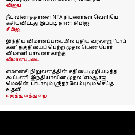
விஜய்
நீட் வினாத்தாளை NTA நிபுணர்கள் வெளியே
கசியவிட்டது இப்படி தான்: சிபிஐ
சிபிஐ
இந்திய விமானப்படையில் புதிய வரலாறு! 'டாப்
கன்' தகுதியைப் பெற்ற முதல் பெண் போர்
விமானி பாவனா காந்த்
விமானப்படை
எம்என்சி நிறுவனத்தின் சதியை முறியடித்த
கூட்டணி! இந்தியாவின் முதல் 'எம்ஆர்ஐ'
மெஷின்; டாடாவும் ஸ்ரீதர் வேம்புவும் செய்த
உதவி
மருத்துவத்துறை