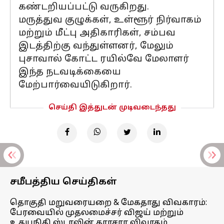
கண்டறியப்பட்டு வருகிறது.
மருத்துவ குழுக்கள், உள்ளூர் நிர்வாகம்
மற்றும் மீட்பு அதிகாரிகள், சம்பவ
இடத்திற்கு வந்துள்ளனர், மேலும்
புசாவால் கோட்ட ரயில்வே மேலாளர்
இந்த நடவடிக்கையை
மேற்பார்வையிடுகிறார்.
செய்தி இத்துடன் முடிவடைந்தது
சமீபத்திய செய்திகள்
தொகுதி மறுவரையறை & மேகதாது விவகாரம்:
பேரவையில் முதலமைச்சர் விஜய் மற்றும்
உதயநிதி ஸ்டாலின் காரசார விவாதம்