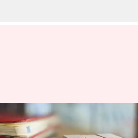
வருமான வரி சட்டத்
திருத்தத்திற்கு ஜனாதிபதி
ஒப்புதல்; 2026 முதல்