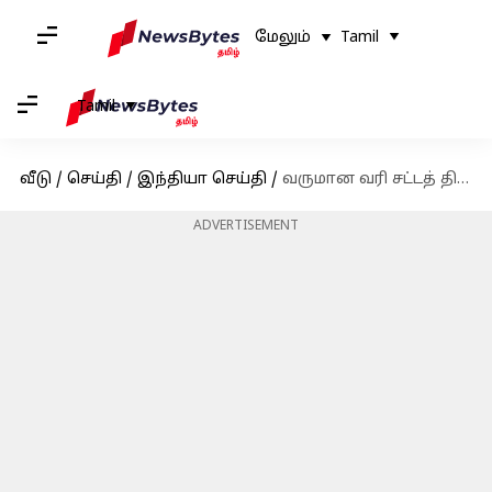
மேலும்
Tamil
Tamil
வீடு
/
செய்தி
/
இந்தியா செய்தி
/
வருமான வரி சட்டத் திருத்தத்திற்கு ஜனாதிபதி ஒப்புதல்; 2026 முதல் அமலுக்கு வருகிறது
ADVERTISEMENT