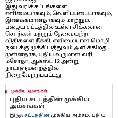
குறிக்கிறது.
இது வரிச் சட்டங்களை
எளிமையாகவும், வெளிப்படையாகவும்,
இணக்கமானதாகவும் மாற்றும்.
பழைய சட்டத்தில் உள்ள சிக்கலான
சொற்கள் மற்றும் தேவையற்ற
விதிகளை நீக்கி, எளிமையான மொழி
நடைக்கு முக்கியத்துவம் அளிக்கிறது.
முன்னதாக, புதிய வருமான வரி
மசோதா, ஆகஸ்ட் 12 அன்று
நாடாளுமன்றத்தில்
முக்கிய அம்சங்கள்
புதிய சட்டத்தின் முக்கிய
அம்சங்கள்
இந்த
சட்டத்தின்
முக்கிய அம்சம், புதிய