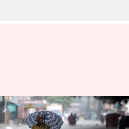
இன்று 21 மாவட்டங்களில்
கனமழைக்கு வாய்ப்பு:
சென்னை வானிலை