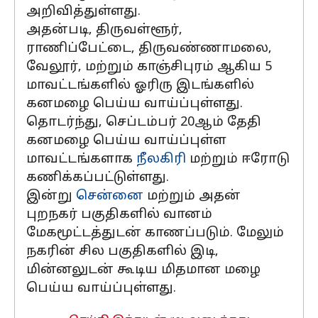
அறிவித்துள்ளது.
அதன்படி, திருவள்ளூர்,
ராணிப்பேட்டை, திருவண்ணாமலை,
வேலூர், மற்றும் காஞ்சிபுரம் ஆகிய 5
மாவட்டங்களில் ஓரிரு இடங்களில்
கனமழை பெய்ய வாய்ப்புள்ளது.
தொடர்ந்து, செப்டம்பர் 20ஆம் தேதி
கனமழை பெய்ய வாய்ப்புள்ள
மாவட்டங்களாக
நீலகிரி
மற்றும் ஈரோடு
கணிக்கப்பட்டுள்ளது.
இன்று
சென்னை
மற்றும் அதன்
புறநகர் பகுதிகளில் வானம்
மேகமூட்டத்துடன் காணப்படும். மேலும்
நகரின் சில பகுதிகளில் இடி,
மின்னலுடன் கூடிய மிதமான மழை
பெய்ய வாய்ப்புள்ளது.