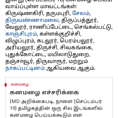
இன்று (செப்டம்பர் 18) கனமழை பெய்ய
வாய்ப்புள்ள மாவட்டங்கள்:
கிருஷ்ணகிரி, தருமபுரி,
சேலம்
,
திருவண்ணாமலை
, திருப்பத்தூர்,
வேலூர், ராணிப்பேட்டை, செங்கல்பட்டு,
காஞ்சிபுரம்
, கள்ளக்குறிச்சி,
விழுப்புரம், கடலூர், பெரம்பலூர்,
அரியலூர், திருச்சி, சிவகங்கை,
புதுக்கோட்டை, மயிலாடுதுறை,
தஞ்சாவூர், திருவாரூர், மற்றும்
நாகப்பட்டினம்
கனமழை
கனமழை எச்சரிக்கை
IMD அறிக்கைபடி, நாளை (செப்டம்பர்
19) தமிழகத்தின் ஒரு சில இடங்களில்
கனமழை பெய்யக்கூடும் என