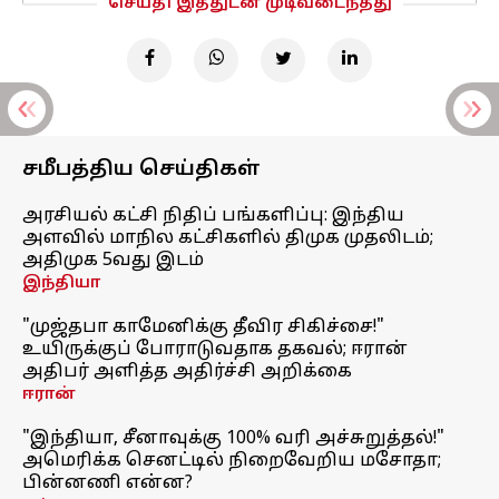
செய்தி இத்துடன் முடிவடைந்தது
சமீபத்திய செய்திகள்
அரசியல் கட்சி நிதிப் பங்களிப்பு: இந்திய
அளவில் மாநில கட்சிகளில் திமுக முதலிடம்;
அதிமுக 5வது இடம்
இந்தியா
"முஜ்தபா காமேனிக்கு தீவிர சிகிச்சை!"
உயிருக்குப் போராடுவதாக தகவல்; ஈரான்
அதிபர் அளித்த அதிர்ச்சி அறிக்கை
ஈரான்
"இந்தியா, சீனாவுக்கு 100% வரி அச்சுறுத்தல்!"
அமெரிக்க செனட்டில் நிறைவேறிய மசோதா;
பின்னணி என்ன?