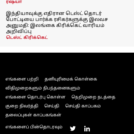
ரஷ்யா
இந்தியாவுக்கு எதிரான டெஸ்ட் தொடர்
போட்டியை பார்க்க ரசிகர்களுக்கு இலவச
அனுமதி: இலங்கை கிரிக்கெட் வாரியம்
அறிவிப்பு
டெஸ்ட் கிரிக்கெட்
எங்களை பற்றி
தனியுரிமைக் கொள்கை
விதிமுறைகளும் நிபந்தனைகளும்
எங்களை தொடர்பு கொள்ள
நெறிமுறை நடத்தை
குறை நிவர்த்தி
செய்தி
செய்தி காப்பகம்
தலைப்புகள் காப்பகங்கள்
எங்களைப் பின்தொடரவும்