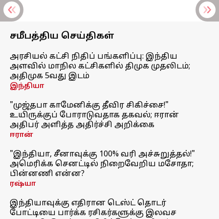
சமீபத்திய செய்திகள்
அரசியல் கட்சி நிதிப் பங்களிப்பு: இந்திய
அளவில் மாநில கட்சிகளில் திமுக முதலிடம்;
அதிமுக 5வது இடம்
இந்தியா
"முஜ்தபா காமேனிக்கு தீவிர சிகிச்சை!"
உயிருக்குப் போராடுவதாக தகவல்; ஈரான்
அதிபர் அளித்த அதிர்ச்சி அறிக்கை
ஈரான்
"இந்தியா, சீனாவுக்கு 100% வரி அச்சுறுத்தல்!"
அமெரிக்க செனட்டில் நிறைவேறிய மசோதா;
பின்னணி என்ன?
ரஷ்யா
இந்தியாவுக்கு எதிரான டெஸ்ட் தொடர்
போட்டியை பார்க்க ரசிகர்களுக்கு இலவச