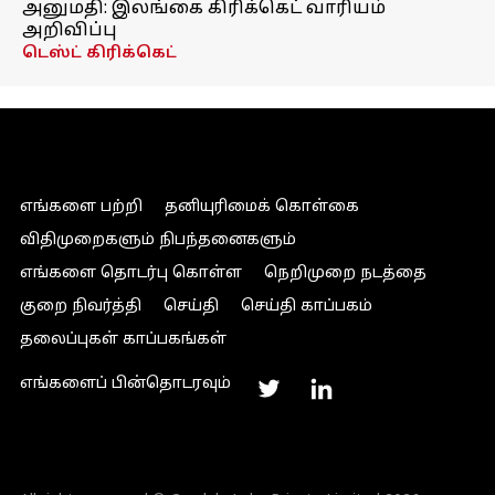
அனுமதி: இலங்கை கிரிக்கெட் வாரியம்
அறிவிப்பு
டெஸ்ட் கிரிக்கெட்
எங்களை பற்றி
தனியுரிமைக் கொள்கை
விதிமுறைகளும் நிபந்தனைகளும்
எங்களை தொடர்பு கொள்ள
நெறிமுறை நடத்தை
குறை நிவர்த்தி
செய்தி
செய்தி காப்பகம்
தலைப்புகள் காப்பகங்கள்
எங்களைப் பின்தொடரவும்