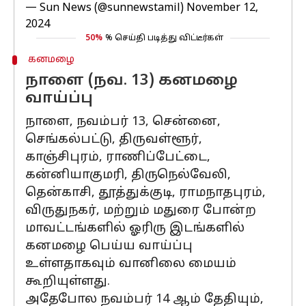
— Sun News (@sunnewstamil)
November 12,
2024
50%
% செய்தி படித்து விட்டீர்கள்
கனமழை
நாளை (நவ. 13) கனமழை
வாய்ப்பு
நாளை, நவம்பர் 13, சென்னை,
செங்கல்பட்டு, திருவள்ளூர்,
காஞ்சிபுரம், ராணிப்பேட்டை,
கன்னியாகுமரி, திருநெல்வேலி,
தென்காசி, தூத்துக்குடி, ராமநாதபுரம்,
விருதுநகர், மற்றும் மதுரை போன்ற
மாவட்டங்களில் ஓரிரு இடங்களில்
கனமழை பெய்ய வாய்ப்பு
உள்ளதாகவும் வானிலை மையம்
கூறியுள்ளது.
அதேபோல நவம்பர் 14 ஆம் தேதியும்,