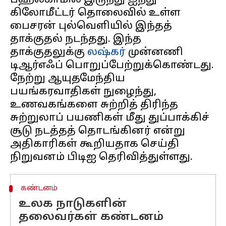
பஹல்காமில் இருந்து ஐந்து
கிலோமீட்டர் தொலைவில் உள்ள
பைசரன் புல்வெளியில் இந்தத்
தாக்குதல் நடந்தது. இந்த
தாக்குதலுக்கு
லஷ்கர்
முன்னணி
டிஆர்எஃப் பொறுப்பேற்றுக்கொண்டது.
நேற்று ஆயுதமேந்திய
பயங்கரவாதிகள் நுழைந்து,
உணவகங்களை சுற்றித் திரிந்த
சுற்றுலாப் பயணிகள் மீது துப்பாக்கிச்
சூடு நடத்தத் தொடங்கினர் என்று
அதிகாரிகள் கூறியதாக செய்தி
கண்டனம்
உலக நாடுகளின்
தலைவர்கள் கண்டனம்