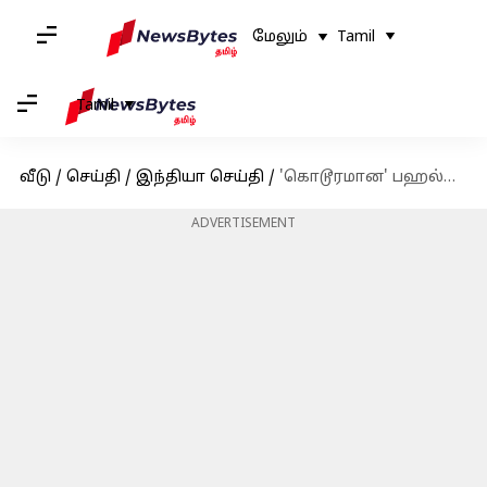
மேலும்
Tamil
Tamil
வீடு
/
செய்தி
/
இந்தியா செய்தி
/
'கொடூரமான' பஹல்காம் பயங்கரவாத தாக்குதலுக்கு உலக நாடுகள் கண்டனம்
ADVERTISEMENT