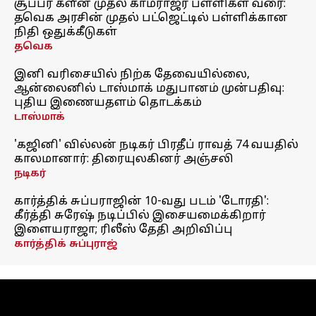
சூப்பர் க்ளீன் முதல் காமராஜர் பள்ளிகள் வரை:
தவெக அரசின் முதல் பட்ஜெட்டில் பள்ளிக்கான
நிதி ஒதுக்கீடுகள்
தவெக
இனி வரிசையில் நிற்க தேவையில்லை,
ஆன்லைனில் டாஸ்மாக் மதுபானம் முன்பதிவு:
புதிய இணையதளம் தொடக்கம்
டாஸ்மாக்
'கஜினி' வில்லன் நடிகர் பிரதீப் ராவத் 74 வயதில்
காலமானார்: திரையுலகினர் அஞ்சலி
நடிகர்
கார்த்திக் சுப்பராஜின் 10-வது படம் 'டோரதி':
கீர்த்தி சுரேஷ் நடிப்பில் இசையமைக்கிறார்
இளையராஜா; ரிலீஸ் தேதி அறிவிப்பு
கார்த்திக் சுப்புராஜ்