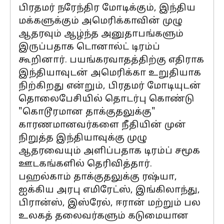
பிரதமர் நரேந்திர மோடிக்கும், இந்திய
மக்களுக்கும் அமெரிக்காவின் முழு
ஆதரவும் ஆழ்ந்த அனுதாபங்களும்
இருப்பதாக டொனால்ட் டிரம்ப்
கூறினார். பயங்கரவாதத்திற்கு எதிராக
இந்தியாவுடன் அமெரிக்கா உறுதியாக
நிற்கிறது என்றும், பிரதமர் மோடியுடன்
தொலைபேசியில் தொடர்பு கொண்டு
"கொடூரமான தாக்குதலுக்கு"
காரணமானவர்களை நீதியின் முன்
நிறுத்த இந்தியாவுக்கு முழு
ஆதரவையும் அளிப்பதாக டிரம்ப் சமூக
ஊடகங்களில் தெரிவித்தார்.
பஹல்காம் தாக்குதலுக்கு ரஷ்யா,
ஐக்கிய அரபு எமிரேட்ஸ், இங்கிலாந்து,
பிரான்ஸ், இஸ்ரேல், ஈரான் மற்றும் பல
உலகத் தலைவர்களும் கடுமையான