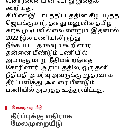
விசாரணையின் போது இதைக்
கூறியது.
சிபிஎஸ்இ பாடத்திட்டத்தின் கீழ் படித்த
ஜெயக்குமார், தனது மனுவில் தமிழ்
கற்க முடியவில்லை என்றும், இதனால்
2022 இல் பணியிலிருந்து
நீக்கப்பட்டதாகவும் கூறினார்.
தன்னை மீண்டும் பணியில்
அமர்த்துமாறு நீதிமன்றத்தை
கோரினார். ஆரம்பத்தில், ஒரு தனி
நீதிபதி அமர்வு அவருக்கு ஆதரவாக
தீர்ப்பளித்து, அவரை மீண்டும்
மேல்முறையீடு
தீர்ப்புக்கு எதிராக
மேல்முறையீடு