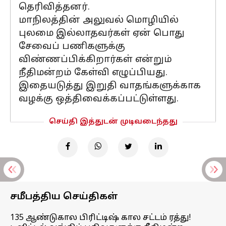
தெரிவித்தனர்.
மாநிலத்தின் அலுவல் மொழியில்
புலமை இல்லாதவர்கள் ஏன் பொது
சேவைப் பணிகளுக்கு
விண்ணப்பிக்கிறார்கள் என்றும்
நீதிமன்றம் கேள்வி எழுப்பியது.
இதையடுத்து இறுதி வாதங்களுக்காக
வழக்கு ஒத்திவைக்கப்பட்டுள்ளது.
செய்தி இத்துடன் முடிவடைந்தது
சமீபத்திய செய்திகள்
135 ஆண்டுகால பிரிட்டிஷ் கால சட்டம் ரத்து!