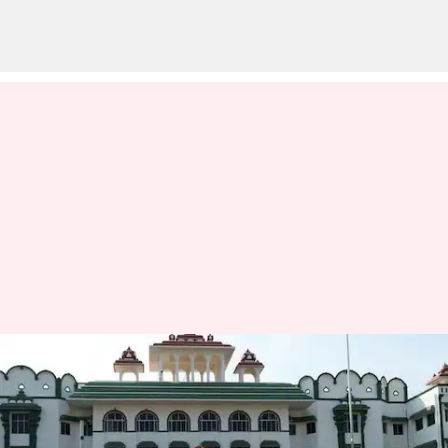
தமிழகத்தில் பணிபுரிய
தமிழ் கட்டாயம்
தெரிந்திருக்க வேண்டும்;