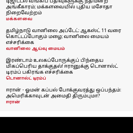
டிஜிட்டல் வங்கிப் பதிவுகளுக்கு நீதிமன்ற
அங்கீகாரம்; மக்களவையில் புதிய மசோதா
நிறைவேற்றம்
மக்களவை
தமிழ்நாடு வானிலை அப்டேட்: ஆகஸ்ட் 11 வரை
கொட்டப்போகும் மழை; வானிலை மையம்
எச்சரிக்கை
வானிலை ஆய்வு மையம்
இரண்டாம் உலகப்போருக்குப் பிந்தைய
மிகப்பெரிய தாக்குதல்! ஈரானுக்கு டொனால்ட்
டிரம்ப் பகிரங்க எச்சரிக்கை
டொனால்ட் டிரம்ப்
ஈரான் - ஓமன் கப்பல் போக்குவரத்து ஒப்பந்தம்:
அமெரிக்காவுடன் அமைதி திரும்புமா?
ஈரான்