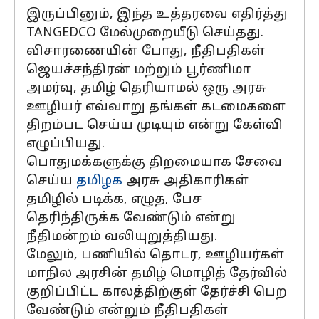
இருப்பினும், இந்த உத்தரவை எதிர்த்து
TANGEDCO மேல்முறையீடு செய்தது.
விசாரணையின் போது, ​​நீதிபதிகள்
ஜெயச்சந்திரன் மற்றும் பூர்ணிமா
அமர்வு, தமிழ் தெரியாமல் ஒரு அரசு
ஊழியர் எவ்வாறு தங்கள் கடமைகளை
திறம்பட செய்ய முடியும் என்று கேள்வி
எழுப்பியது.
பொதுமக்களுக்கு திறமையாக சேவை
செய்ய
தமிழக
அரசு அதிகாரிகள்
தமிழில் படிக்க, எழுத, பேச
தெரிந்திருக்க வேண்டும் என்று
நீதிமன்றம் வலியுறுத்தியது.
மேலும், பணியில் தொடர, ஊழியர்கள்
மாநில அரசின் தமிழ் மொழித் தேர்வில்
குறிப்பிட்ட காலத்திற்குள் தேர்ச்சி பெற
வேண்டும் என்றும் நீதிபதிகள்