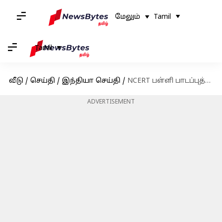
மேலும்
Tamil
Tamil
வீடு
/
செய்தி
/
இந்தியா செய்தி
/
NCERT பள்ளி பாடப்புத்தகங்களில் இருந்து நீக்கப்பட்ட தலைப்புகளின் விவரங்கள்
ADVERTISEMENT