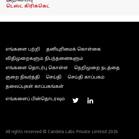
அறிவிப்பு
டெஸ்ட் கிரிக்கெட்
எங்களை பற்றி
தனியுரிமைக் கொள்கை
விதிமுறைகளும் நிபந்தனைகளும்
எங்களை தொடர்பு கொள்ள
நெறிமுறை நடத்தை
குறை நிவர்த்தி
செய்தி
செய்தி காப்பகம்
தலைப்புகள் காப்பகங்கள்
எங்களைப் பின்தொடரவும்
All rights reserved © Candela Labs Private Limited 2026