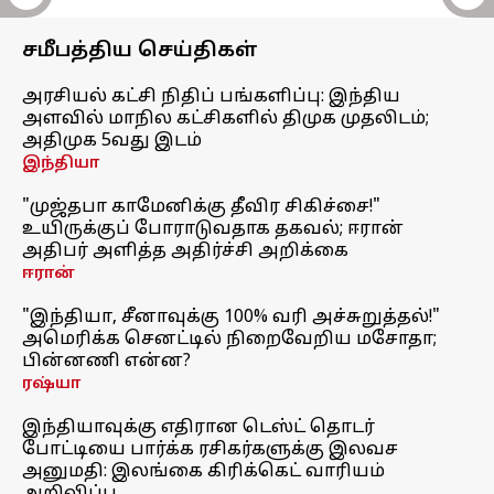
சமீபத்திய செய்திகள்
அரசியல் கட்சி நிதிப் பங்களிப்பு: இந்திய
அளவில் மாநில கட்சிகளில் திமுக முதலிடம்;
அதிமுக 5வது இடம்
இந்தியா
"முஜ்தபா காமேனிக்கு தீவிர சிகிச்சை!"
உயிருக்குப் போராடுவதாக தகவல்; ஈரான்
அதிபர் அளித்த அதிர்ச்சி அறிக்கை
ஈரான்
"இந்தியா, சீனாவுக்கு 100% வரி அச்சுறுத்தல்!"
அமெரிக்க செனட்டில் நிறைவேறிய மசோதா;
பின்னணி என்ன?
ரஷ்யா
இந்தியாவுக்கு எதிரான டெஸ்ட் தொடர்
போட்டியை பார்க்க ரசிகர்களுக்கு இலவச
அனுமதி: இலங்கை கிரிக்கெட் வாரியம்