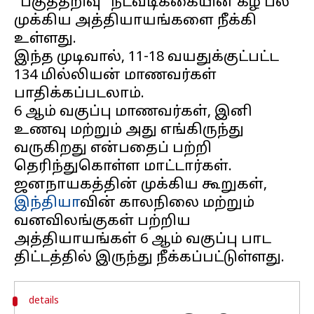
"பகுத்தறிவு" நடவடிக்கையின் கீழ் பல
முக்கிய அத்தியாயங்களை நீக்கி
உள்ளது.
இந்த முடிவால், 11-18 வயதுக்குட்பட்ட
134 மில்லியன் மாணவர்கள்
பாதிக்கப்படலாம்.
6 ஆம் வகுப்பு மாணவர்கள், இனி
உணவு மற்றும் அது எங்கிருந்து
வருகிறது என்பதைப் பற்றி
தெரிந்துகொள்ள மாட்டார்கள்.
ஜனநாயகத்தின் முக்கிய கூறுகள்,
இந்தியா
வின் காலநிலை மற்றும்
வனவிலங்குகள் பற்றிய
அத்தியாயங்கள் 6 ஆம் வகுப்பு பாட
details