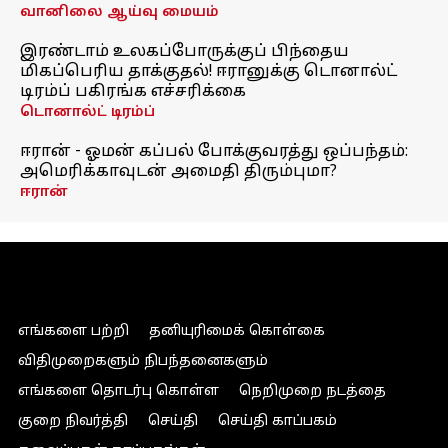
வானிலை ஆய்வு மையம்
இரண்டாம் உலகப்போருக்குப் பிந்தைய
மிகப்பெரிய தாக்குதல்! ஈரானுக்கு டொனால்ட்
டிரம்ப் பகிரங்க எச்சரிக்கை
டொனால்ட் டிரம்ப்
ஈரான் - ஓமன் கப்பல் போக்குவரத்து ஒப்பந்தம்:
அமெரிக்காவுடன் அமைதி திரும்புமா?
ஈரான்
எங்களை பற்றி
தனியுரிமைக் கொள்கை
விதிமுறைகளும் நிபந்தனைகளும்
எங்களை தொடர்பு கொள்ள
நெறிமுறை நடத்தை
குறை நிவர்த்தி
செய்தி
செய்தி காப்பகம்