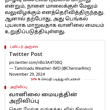
தாழ்வு மண்டலம் புயலாக மாறாது
என்றும், நாளை மாலைக்குள் மேலும்
வலுவிழக்கும் எனத்தெரிவித்திருந்தது.
ஆனால் தற்போது, அது பெங்கல்
புயலாக மாறுவதாக வானிலை மையம்
ட்விட்டர் அஞ்சல்
Twitter Post
pic.twitter.com/nBo3A4T0BQ
— Tamilnadu Weather-IMD (@ChennaiRmc)
November 29, 2024
50%
% செய்தி படித்து விட்டீர்கள்
அறிவிப்பு
வானிலை மையத்தின்
அறிவிப்பு
தென் மேற்கு வங்கக்கடலில் நிலவும்