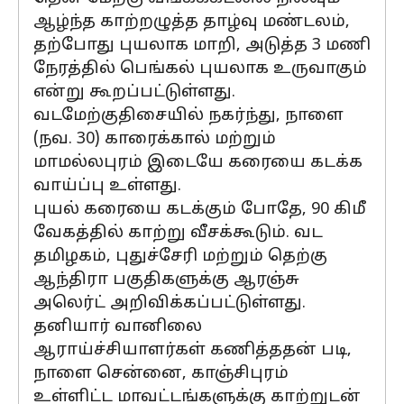
ஆழ்ந்த காற்றழுத்த தாழ்வு மண்டலம்,
தற்போது புயலாக மாறி, அடுத்த 3 மணி
நேரத்தில் பெங்கல் புயலாக உருவாகும்
என்று கூறப்பட்டுள்ளது.
வடமேற்குதிசையில் நகர்ந்து, நாளை
(நவ. 30) காரைக்கால் மற்றும்
மாமல்லபுரம் இடையே கரையை கடக்க
வாய்ப்பு உள்ளது.
புயல் கரையை கடக்கும் போதே, 90 கிமீ
வேகத்தில் காற்று வீசக்கூடும். வட
தமிழகம், புதுச்சேரி மற்றும் தெற்கு
ஆந்திரா பகுதிகளுக்கு ஆரஞ்சு
அலெர்ட் அறிவிக்கப்பட்டுள்ளது.
தனியார் வானிலை
ஆராய்ச்சியாளர்கள் கணித்ததன் படி,
நாளை சென்னை, காஞ்சிபுரம்
உள்ளிட்ட மாவட்டங்களுக்கு காற்றுடன்