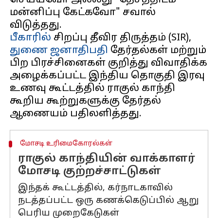
செய்யவோ அல்லது "தேசத்திடம்
மன்னிப்பு கேட்கவோ" சவால்
பீகாரில்
சிறப்பு தீவிர திருத்தம் (SIR),
துணை ஜனாதிபதி
தேர்தல்கள் மற்றும்
பிற பிரச்சினைகள் குறித்து விவாதிக்க
அழைக்கப்பட்ட இந்திய தொகுதி இரவு
உணவு கூட்டத்தில் ராகுல் காந்தி
கூறிய கூற்றுகளுக்கு தேர்தல்
மோசடி உரிமைகோரல்கள்
ராகுல் காந்தியின் வாக்காளர்
மோசடி குற்றச்சாட்டுகள்
இந்தக் கூட்டத்தில், கர்நாடகாவில்
நடத்தப்பட்ட ஒரு கணக்கெடுப்பில் ஆறு
பெரிய முறைகேடுகள்