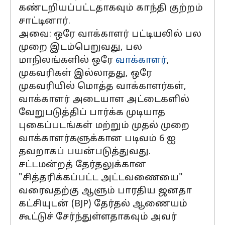
கண்டறியப்பட்டதாகவும் காந்தி குற்றம்
சாட்டினார்.
அவை: ஒரே வாக்காளர் பட்டியலில் பல
முறை இடம்பெறுவது, பல
மாநிலங்களில் ஒரே
வாக்காளர்
,
முகவரிகள் இல்லாதது, ஒரே
முகவரியில் மொத்த வாக்காளர்கள்,
வாக்காளர் அடையாள அட்டைகளில்
வேறுபடுத்திப் பார்க்க முடியாத
புகைப்படங்கள் மற்றும் முதல் முறை
வாக்காளர்களுக்கான படிவம் 6 ஐ
தவறாகப் பயன்படுத்துவது.
சட்டமன்றத் தேர்தலுக்கான
"சித்தரிக்கப்பட்ட அட்டவணையை"
வரைவதற்கு ஆளும் பாரதிய ஜனதா
கட்சியுடன் (BJP) தேர்தல் ஆணையம்
கூட்டுச் சேர்ந்துள்ளதாகவும் அவர்