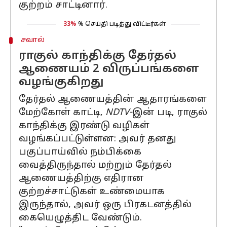
குற்றம் சாட்டினார்.
33%
% செய்தி படித்து விட்டீர்கள்
சவால்
ராகுல் காந்திக்கு தேர்தல்
ஆணையம் 2 விருப்பங்களை
வழங்குகிறது
தேர்தல் ஆணையத்தின் ஆதாரங்களை
மேற்கோள் காட்டி,
NDTV-
இன் படி, ராகுல்
காந்திக்கு இரண்டு வழிகள்
வழங்கப்பட்டுள்ளன: அவர் தனது
பகுப்பாய்வில் நம்பிக்கை
வைத்திருந்தால் மற்றும் தேர்தல்
ஆணையத்திற்கு எதிரான
குற்றச்சாட்டுகள் உண்மையாக
இருந்தால், அவர் ஒரு பிரகடனத்தில்
கையெழுத்திட வேண்டும்.