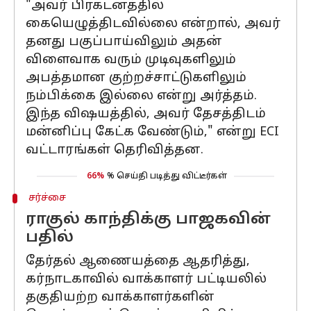
"அவர் பிரகடனத்தில்
கையெழுத்திடவில்லை என்றால், அவர்
தனது பகுப்பாய்விலும் அதன்
விளைவாக வரும் முடிவுகளிலும்
அபத்தமான குற்றச்சாட்டுகளிலும்
நம்பிக்கை இல்லை என்று அர்த்தம்.
இந்த விஷயத்தில், அவர் தேசத்திடம்
மன்னிப்பு கேட்க வேண்டும்," என்று ECI
வட்டாரங்கள் தெரிவித்தன.
66%
% செய்தி படித்து விட்டீர்கள்
சர்ச்சை
ராகுல் காந்திக்கு பாஜகவின்
பதில்
தேர்தல் ஆணையத்தை ஆதரித்து,
கர்நாடகாவில் வாக்காளர் பட்டியலில்
தகுதியற்ற வாக்காளர்களின்