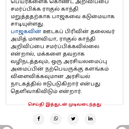
பெயர்களைக் கொண்ட அறிவிப்பை
சமர்ப்பிக்க ராகுல் காந்தி
மறுத்ததற்காக பாஜகவை கடுமையாக
சாடியுள்ளது.
பாஜகவின்
ஊடகப் பிரிவின் தலைவர்
அமித் மாளவியா, ராகுல் காந்தி
அறிவிப்பை சமர்ப்பிக்கவில்லை
என்றால், மக்களை தவறாக
வழிநடத்தவும், ஒரு அரசியலமைப்பு
அமைப்பின் நற்பெயருக்கு களங்கம்
விளைவிக்கவுமான அரசியல்
நாடகத்தில் ஈடுபடுகிறார் என்பது
தெளிவாகிவிடும் என்றார்.
செய்தி இத்துடன் முடிவடைந்தது