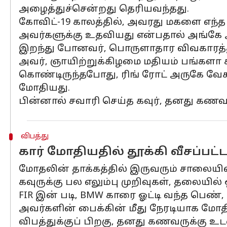
அழைத்துச்சென்றது தெரியவந்தது.
கோவிட்-19 காலத்தில், அவரது மகளை எந்
அவர்களுக்கு உதவியது என்பதால் அங்கே 
இறந்து போனவர், பொருளாதார விவகாரத்
அவர், ஞாயிற்றுக்கிழமை மதியம் பங்களா சா
கொண்டிருந்தபோது, ​​ரிங் ரோட் அருகே வே
மோதியது.
பின்னால் சவாரி செய்த கவுர், தனது கணவர
விபத்து
கார் மோதியதில் தூக்கி வீசப்பட்ட
மோதலின் தாக்கத்தில் இருவரும் சாலையில் த
கவுருக்கு பல எலும்பு முறிவுகள், தலையில்
FIR இன் படி, BMW காரை ஓட்டி வந்த பெண்,
அவர்களின் பைக்கின் மீது நேரடியாக மோதி
விபத்துக்குப் பிறகு, தனது கணவருக்கு உ