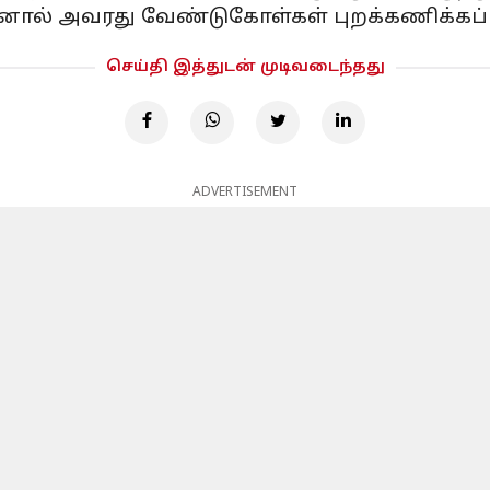
னால் அவரது வேண்டுகோள்கள் புறக்கணிக்கப்பட
செய்தி இத்துடன் முடிவடைந்தது
ADVERTISEMENT