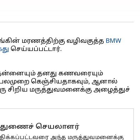
ிங்கின் மரணத்திற்கு வழிவகுத்த
BMW
து
செய்யப்பட்டார்.
கு தன்னையும் தனது கணவரையும்
ம் பலமுறை கெஞ்சியதாகவும், ஆனால்
ஒரு சிறிய மருத்துவமனைக்கு அழைத்துச்
் துணைச் செயலாளர்
ாதிக்கப்பட்டவரை அந்த மருத்துவமனைக்கு