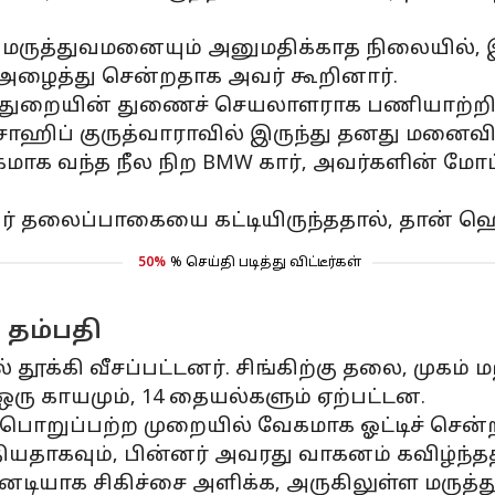
த மருத்துவமனையும் அனுமதிக்காத நிலையில்,
அழைத்து சென்றதாக அவர் கூறினார்.
துறையின் துணைச் செயலாளராக பணியாற்றி 
ஹிப் குருத்வாராவில் இருந்து தனது மனைவி சந்
கமாக வந்த நீல நிற BMW கார், அவர்களின் மோட
் தலைப்பாகையை கட்டியிருந்ததால், ​​தான் ஹ
50%
% செய்தி படித்து விட்டீர்கள்
 தம்பதி
ூக்கி வீசப்பட்டனர். சிங்கிற்கு தலை, முகம் ம
 ஒரு காயமும், 14 தையல்களும் ஏற்பட்டன.
 பொறுப்பற்ற முறையில் வேகமாக ஓட்டிச் சென்றத
யதாகவும், பின்னர் அவரது வாகனம் கவிழ்ந்ததா
டனடியாக சிகிச்சை அளிக்க, அருகிலுள்ள மருத