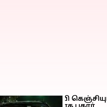
கப்பட்டவரின் மனைவி கெஞ்சியு
ொண்டு சென்றதாக புகார்