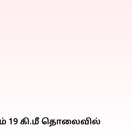
ம் 19 கி.மீ தொலைவில்