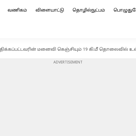
வணிகம்
விளையாட்டு
தொழில்நுட்பம்
பொழுதுப
பாதிக்கப்பட்டவரின் மனைவி கெஞ்சியும் 19 கி.மீ தொலைவில்
ADVERTISEMENT