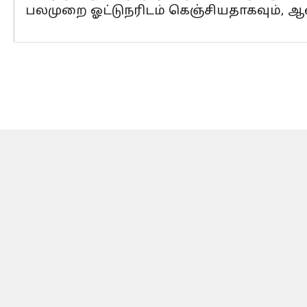
பலமுறை ஓட்டுநரிடம் கெஞ்சியதாகவும், ஆ