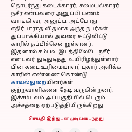
தொடர்ந்து கடைக்காரர், சமையல்காரர்
நசீர் என்பவரை அனுப்பி பணம்
வாங்கி வர அனுப்ப, அப்போது
எதிர்பாராத விதமாக அந்த நபர்கள்
துப்பாக்கியால் அவரை சுட்டுவிட்டு
காரில் தப்பிச்சென்றுள்ளனர்.
இதனால் சம்பவ இடத்திலேயே நசீர்
என்பவர் துடிதுடித்து உயிரிழந்துள்ளார்.
பின் கடை உரிமையாளர் புகார் அளிக்க
காரின் எண்ணை கொண்டு
காவல்துறை
யினர்கள்
குற்றவாளிகளை தேடி வருகின்றனர்.
இச்சம்பவம் அப்பகுதியில் பெரும்
அச்சத்தை ஏற்படுத்தியிருக்கிறது.
செய்தி இத்துடன் முடிவடைந்தது