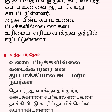
குடிபோதையில் இருவர் காரில் வந்து
கபாப் உணவை ஆர்டர் செய்து
சாப்பிட்டுள்ளனர்.
அதன் பின்பு கபாப் உணவு
பிடிக்கவில்லை என கடை
உரிமையாளரிடம் வாக்குவாதத்தில்
உத்தப் பிரதேசம்
உணவு பிடிக்கவில்லை
கடைக்காரரை என
துப்பாக்கியால் சுட்ட மர்ம
நபர்கள்
தொடர்ந்து வாக்குவதம் முற்ற
கடைக்காரரை சபர்வால் என்பவரை
தாக்கிவிட்டு காரில் தப்பிச் செல்ல
தயாராகியுள்ளனர்.