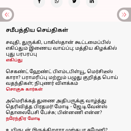
சமீபத்திய செய்திகள்
சவுதி, துருக்கி, பாகிஸ்தான் கூட்டமைப்பில்
எகிப்தும் இணைய வாய்ப்பு; மத்திய கிழக்கில்
புது பரபரப்பு
எகிப்து
செகண்ட் ஹேண்ட் பிஎம்டபிள்யூ, மெர்சிடீஸ்
காரா? பராமரிப்பு மற்றும் பழுது குறித்த பொய்
வதந்திகள்; நிபுணர் விளக்கம்
சொகுசு கார்கள்
அமெரிக்கத் துணை அதிபருக்கு வாழ்த்து
தெரிவித்த பிரதமர்! மோடி - ஜே.டி.வேன்ஸ்
தொலைபேசி பேச்சு; பின்னணி என்ன?
நரேந்திர மோடி
உயிருடன் இருக்கிறாரா முஜ்தபா கமேனி?