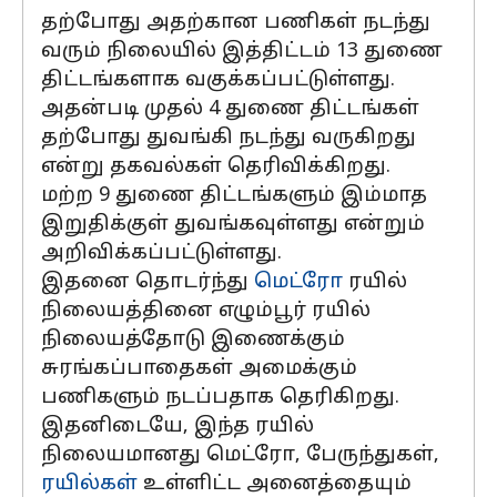
தற்போது அதற்கான பணிகள் நடந்து
வரும் நிலையில் இத்திட்டம் 13 துணை
திட்டங்களாக வகுக்கப்பட்டுள்ளது.
அதன்படி முதல் 4 துணை திட்டங்கள்
தற்போது துவங்கி நடந்து வருகிறது
என்று தகவல்கள் தெரிவிக்கிறது.
மற்ற 9 துணை திட்டங்களும் இம்மாத
இறுதிக்குள் துவங்கவுள்ளது என்றும்
அறிவிக்கப்பட்டுள்ளது.
இதனை தொடர்ந்து
மெட்ரோ
ரயில்
நிலையத்தினை எழும்பூர் ரயில்
நிலையத்தோடு இணைக்கும்
சுரங்கப்பாதைகள் அமைக்கும்
பணிகளும் நடப்பதாக தெரிகிறது.
இதனிடையே, இந்த ரயில்
நிலையமானது மெட்ரோ, பேருந்துகள்,
ரயில்கள்
உள்ளிட்ட அனைத்தையும்