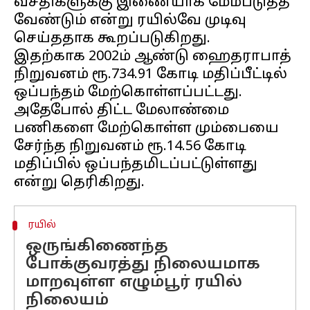
வசதிகளுக்கு இணையாக மேம்படுத்த
வேண்டும் என்று ரயில்வே முடிவு
செய்ததாக கூறப்படுகிறது.
இதற்காக 2002ம் ஆண்டு ஹைதராபாத்
நிறுவனம் ரூ.734.91 கோடி மதிப்பீட்டில்
ஒப்பந்தம் மேற்கொள்ளப்பட்டது.
அதேபோல் திட்ட மேலாண்மை
பணிகளை மேற்கொள்ள மும்பையை
சேர்ந்த நிறுவனம் ரூ.14.56 கோடி
மதிப்பில் ஒப்பந்தமிடப்பட்டுள்ளது
ரயில்
ஒருங்கிணைந்த
போக்குவரத்து நிலையமாக
மாறவுள்ள எழும்பூர் ரயில்
நிலையம்