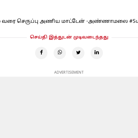
றும் வரை செருப்பு அணிய மாட்டேன் -அண்ணாமலை
#S
செய்தி இத்துடன் முடிவடைந்தது
ADVERTISEMENT