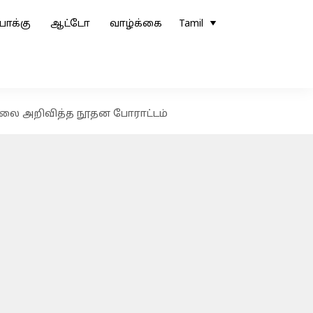
ோக்கு
ஆட்டோ
வாழ்க்கை
Tamil
மலை அறிவித்த நூதன போராட்டம்