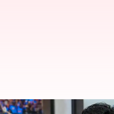
"சாட்டையால் அடித்துக்கொ
அண்ணாமலை அறிவித்த நூ