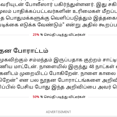
ியுடன் போலீஸார் பகிர்ந்துள்ளனர். இது சகி
் பாதிக்கப்பட்டவர்களின் உரிமைகள் மீறப்பட
பொதுமக்களுக்கு வெளிப்படுத்தும் இத்தகைய ச
க்கை எடுக்க வேண்டும்" என்று அதில் கூறப்பட
25%
% செய்தி படித்து விட்டீர்கள்
ூதன போராட்டம்
முகவிற்கும் சம்மந்தம் இருப்பதாக குற்றம் ச
ணிய மாட்டேன். நாளையில் இருந்து 48 நாட்கள் 
ுகனிடம் முறையிடப் போகிறேன். நாளை காலை 10
கிறேன்" என பல நூதன போராட்டங்களை அறிவித
திப்பில் பேசிய போது இந்த அறிவிப்பை அவர் வ
50%
% செய்தி படித்து விட்டீர்கள்
ADVERTISEMENT