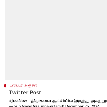
ட்விட்டர் அஞ்சல்
Twitter Post
#JustNow
| திமுகவை ஆட்சியில் இருந்து அகற்
— Sun News (@sunnewstamil)
December 26, 2024