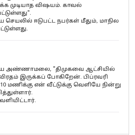
க்க முடியாத விஷயம். காவல்
்டுள்ளது".
ெயலில் ஈடுபட்ட நபர்கள் மீதும், மாநில
்டுள்ளது.
ாட்டிய அண்ணாமலை, "திமுகவை ஆட்சியில்
விரதம் இருக்கப் போகிறேன். பிப்ரவரி
 மணிக்கு என் வீட்டுக்கு வெளியே நின்று
்துள்ளார்.
ெளியிட்டார்.