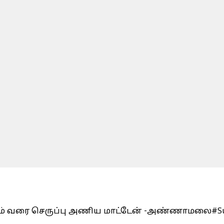
றும் வரை செருப்பு அணிய மாட்டேன் -அண்ணாமலை
#S