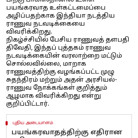
பிறகு பாகிஸ்தானில் உள்ள
பயங்கரவாத உள்கட்டமைப்பை
அழிப்பதற்காக இந்தியா நடத்திய
ராணுவ நடவடிக்கையை
விவரிக்கிறது.
நிகழ்ச்சியில் பேசிய ராணுவத் தளபதி
திவேதி, இந்தப் புத்தகம் ராணுவ
நடவடிக்கையின் வரலாற்றை மட்டும்
சொல்லவில்லை, மாறாக
ராணுவத்திற்கு வழங்கப்பட்ட முழு
சுதந்திரம் மற்றும் அதன் அரசியல்-
ராணுவ நோக்கங்கள் குறித்தும்
ஆழமாக விவரிக்கிறது என்று
புதிய அடையாளம்
பயங்கரவாதத்திற்கு எதிரான