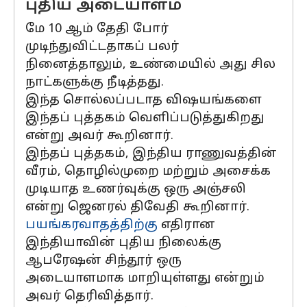
புதிய அடையாளம்
மே 10 ஆம் தேதி போர்
முடிந்துவிட்டதாகப் பலர்
நினைத்தாலும், உண்மையில் அது சில
நாட்களுக்கு நீடித்தது.
இந்த சொல்லப்படாத விஷயங்களை
இந்தப் புத்தகம் வெளிப்படுத்துகிறது
என்று அவர் கூறினார்.
இந்தப் புத்தகம், இந்திய ராணுவத்தின்
வீரம், தொழில்முறை மற்றும் அசைக்க
முடியாத உணர்வுக்கு ஒரு அஞ்சலி
என்று ஜெனரல் திவேதி கூறினார்.
பயங்கரவாதத்திற்கு
எதிரான
இந்தியாவின் புதிய நிலைக்கு
ஆபரேஷன் சிந்தூர் ஒரு
அடையாளமாக மாறியுள்ளது என்றும்
அவர் தெரிவித்தார்.