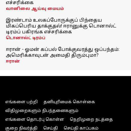
எச்சரிக்கை
வானிலை ஆய்வு மையம்
இரண்டாம் உலகப்போருக்குப் பிந்தைய
மிகப்பெரிய தாக்குதல்! ஈரானுக்கு டொனால்ட்
டிரம்ப் பகிரங்க எச்சரிக்கை
டொனால்ட் டிரம்ப்
ஈரான் - ஓமன் கப்பல் போக்குவரத்து ஒப்பந்தம்:
அமெரிக்காவுடன் அமைதி திரும்புமா?
ஈரான்
எங்களை பற்றி
தனியுரிமைக் கொள்கை
விதிமுறைகளும் நிபந்தனைகளும்
எங்களை தொடர்பு கொள்ள
நெறிமுறை நடத்தை
குறை நிவர்த்தி
செய்தி
செய்தி காப்பகம்