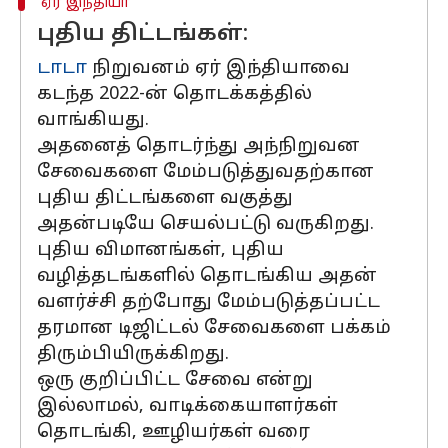
ஏர் இந்தியா
புதிய திட்டங்கள்:
டாடா
நிறுவனம் ஏர் இந்தியாவை
கடந்த 2022-ன் தொடக்கத்தில்
வாங்கியது.
அதனைத் தொடர்ந்து அந்நிறுவன
சேவைகளை மேம்படுத்துவதற்கான
புதிய திட்டங்களை வகுத்து
அதன்படியே செயல்பட்டு வருகிறது.
புதிய விமானங்கள், புதிய
வழித்தடங்களில் தொடங்கிய அதன்
வளர்ச்சி தற்போது மேம்படுத்தப்பட்ட
தரமான டிஜிட்டல் சேவைகளை பக்கம்
திரும்பியிருக்கிறது.
ஒரு குறிப்பிட்ட சேவை என்று
இல்லாமல், வாடிக்கையாளர்கள்
தொடங்கி, ஊழியர்கள் வரை