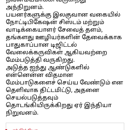
நவீனமயமாக்கி வருகிறது
அந்நிறுனம்.
பயனர்களுக்கு இலகுவான வகையில்
நோட்டிபிகேஷன் சிஸ்டம் மற்றும்
வாடிக்கையாளர் சேவைத் தளம்,
தங்களது ஊழியர்களின் தேவைக்காக
பாதுகாப்பான டிஜிட்டல்
வேலைக்கருவிகள் ஆகியவற்றை
மேம்படுத்தி வருகிறது.
அடுத்த ஐந்து ஆண்டுகளில்
என்னென்ன விதமான
மேம்பாடுகளைச் செய்ய வேண்டும் என
தெளிவாக திட்டமிட்டு, அதனை
செயல்படுத்தவும்
தொடங்கியிருக்கிறது ஏர் இந்தியா