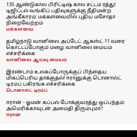
135 ஆண்டுகால பிரிட்டிஷ் கால சட்டம் ரத்து!
டிஜிட்டல் வங்கிப் பதிவுகளுக்கு நீதிமன்ற
அங்கீகாரம்; மக்களவையில் புதிய மசோதா
நிறைவேற்றம்
மக்களவை
தமிழ்நாடு வானிலை அப்டேட்: ஆகஸ்ட் 11 வரை
கொட்டப்போகும் மழை; வானிலை மையம்
எச்சரிக்கை
வானிலை ஆய்வு மையம்
இரண்டாம் உலகப்போருக்குப் பிந்தைய
மிகப்பெரிய தாக்குதல்! ஈரானுக்கு டொனால்ட்
டிரம்ப் பகிரங்க எச்சரிக்கை
டொனால்ட் டிரம்ப்
ஈரான் - ஓமன் கப்பல் போக்குவரத்து ஒப்பந்தம்:
அமெரிக்காவுடன் அமைதி திரும்புமா?
ஈரான்