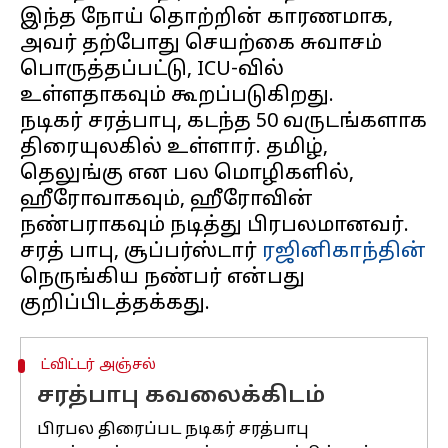
இந்த நோய் தொற்றின் காரணமாக,
அவர் தற்போது செயற்கை சுவாசம்
பொருத்தப்பட்டு, ICU-வில்
உள்ளதாகவும் கூறப்படுகிறது.
நடிகர் சரத்பாபு, கடந்த 50 வருடங்களாக
திரையுலகில் உள்ளார். தமிழ்,
தெலுங்கு என பல மொழிகளில்,
ஹீரோவாகவும், ஹீரோவின்
நண்பராகவும் நடித்து பிரபலமானவர்.
சரத் பாபு, சூப்பர்ஸ்டார்
ரஜினிகாந்தின்
நெருங்கிய நண்பர் என்பது
ட்விட்டர் அஞ்சல்
சரத்பாபு கவலைக்கிடம்
பிரபல திரைப்பட நடிகர் சரத்பாபு