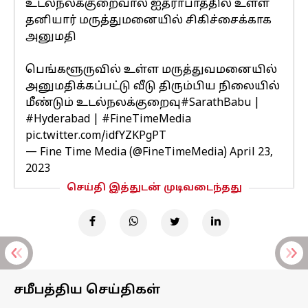
உடல்நலக்குறைவால் ஐதராபாத்தில் உள்ள
தனியார் மருத்துமனையில் சிகிச்சைக்காக
அனுமதி
பெங்களூருவில் உள்ள மருத்துவமனையில்
அனுமதிக்கப்பட்டு வீடு திரும்பிய நிலையில்
மீண்டும் உடல்நலக்குறைவு
#SarathBabu
|
#Hyderabad
|
#FineTimeMedia
pic.twitter.com/idfYZKPgPT
— Fine Time Media (@FineTimeMedia)
April 23,
2023
செய்தி இத்துடன் முடிவடைந்தது
சமீபத்திய செய்திகள்