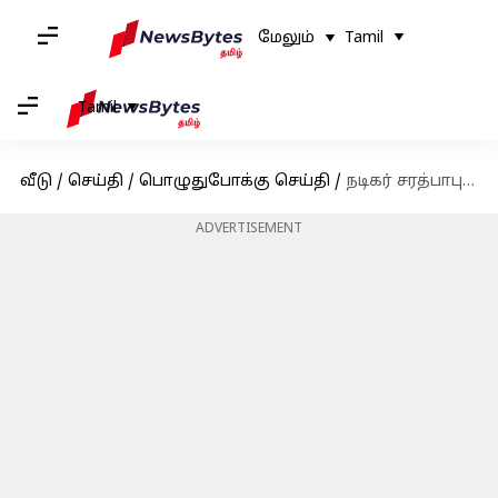
மேலும்
Tamil
Tamil
வீடு
/
செய்தி
/
பொழுதுபோக்கு செய்தி
/
நடிகர் சரத்பாபுவின் உடல்நிலை கவலைக்கிடம்
ADVERTISEMENT