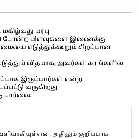
கிழ்வது மரபு.
தி போன்ற பிளவுகளை இணைக்கு
மையை எடுத்துக்கூறும் சிறப்பான
ுத்தும் விதமாக, அவர்கள் கரங்களில்
்பாக இருப்பார்கள் என்ற
ப்பட்டு வருகிறது.
ெளியாகியுள்ளன. அதிலும் குறிப்பாக