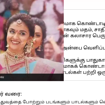
்கள் இந்த நாளை கோலாகலமாக கொண்டாடி ம
ம் அன்பின் அடையாளமாகவும் மதம், சா
தன் திருவிழா இந்தியாவின் கலாசார பெரு
்கள் சகோதரர்கள் மீதான அன்பை வெளிப்பட
வர்கள் தங்கள் சகோதரிகளுக்கு பாதுகாப
ா நாடு முழுவதும் உற்சாகமாகக் கொண்டாட
வை
ர் வரை:
்துவத்தை போற்றும் படங்களும் பாடல்களும் வ