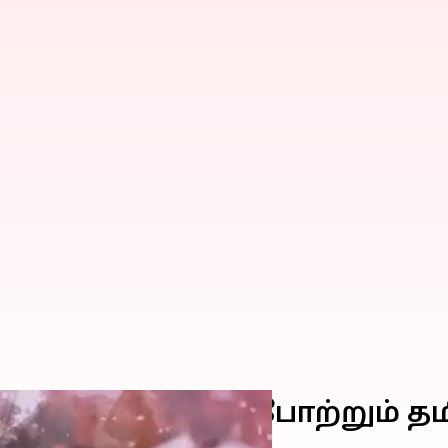
ோதரத்துவத்தை போற்றும் தமி