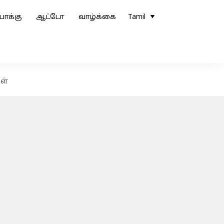
ோக்கு
ஆட்டோ
வாழ்க்கை
Tamil
ள்