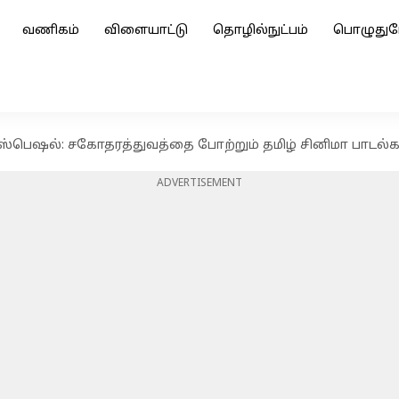
வணிகம்
விளையாட்டு
தொழில்நுட்பம்
பொழுதுப
 ஸ்பெஷல்: சகோதரத்துவத்தை போற்றும் தமிழ் சினிமா பாடல்க
ADVERTISEMENT