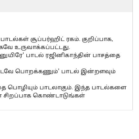
ல்கள் சூப்பர்ஹிட் ரகம். குறிப்பாக,
கவே உருவாக்கப்பட்டது.
ன்னுயிரே' பாடல் ரஜினிகாந்தின் பாசத்தை
ன்கூடவே பொறக்கணும்' பாடல் இன்றளவும்
த்தை பொழியும் பாடலாகும். இந்த பாடல்களை
ை சிறப்பாக கொண்டாடுங்கள்