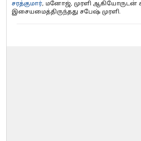
சரத்குமார்
, மனோஜ், முரளி ஆகியோருடன் காவ
இசையமைத்திருந்தது சபேஷ் முரளி.