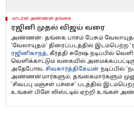
மாடர்ன் அண்ணன்-தங்கை
ரஜினி முதல் விஜய் வரை
அண்ணன்- தங்கை பாசம் பேசும் வேலாயுதம், 
'வேலாயுதம்' திரைப்படத்தில் இடம்பெற்ற 'ர
ரஜினிகாந்த்
, கீர்த்தி சுரேஷ் நடிப்பில்
வெளிக்காட்டும் வகையில் அமைக்கப்பட்டிரு
அதேபோல,
சிவகார்த்திகேயன்
நடிப்பில் 
அண்ணன்மார்களும், தங்கைமார்களும் முணு
'சிவப்பு மஞ்சள் பச்சை' படத்தில் இடம்ப
உங்கள் பிளே லிஸ்ட்டில் ஏற்றி உங்கள்