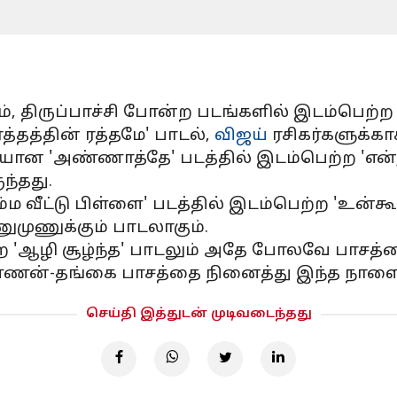
திருப்பாச்சி போன்ற படங்களில் இடம்பெற்ற பாட
த்தத்தின் ரத்தமே' பாடல்,
விஜய்
ரசிகர்களுக்கா
 வெளியான 'அண்ணாத்தே' படத்தில் இடம்பெற்ற 'எ
ந்தது.
'நம்ம வீட்டு பிள்ளை' படத்தில் இடம்பெற்ற 'உ
முணுக்கும் பாடலாகும்.
ெற்ற 'ஆழி சூழ்ந்த' பாடலும் அதே போலவே பாச
 அண்ணன்-தங்கை பாசத்தை நினைத்து இந்த நாள
செய்தி இத்துடன் முடிவடைந்தது