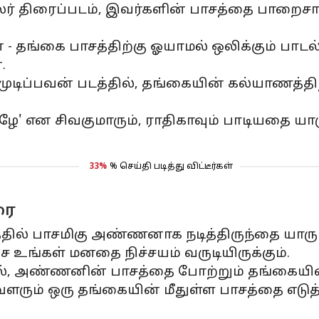
மலர் திரைப்படம், இவர்களின் பாசத்தை பாறைச
ங்கை பாசத்திற்கு ஓயாமல் ஒலிக்கும் பாடல், 
.
டிப்பவன் படத்தில், தங்கையின் கல்யாணத்தி
ழே' என சிவகுமாரும், ராதிகாவும் பாடியதை யாரும
33%
% செய்தி படித்து விட்டீர்கள்
ரை
்தில் பாசமிகு அண்ணனாக நடித்திருந்தை யாரும்
உங்கள் மனதை நிச்சயம் வருடியிருக்கும்.
், அண்ணனின் பாசத்தை போற்றும் தங்கையின
 ஒரு தங்கையின் மீதுள்ள பாசத்தை எடுத்து கூ