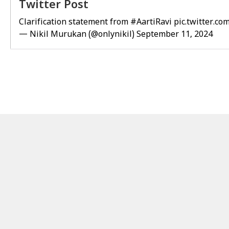
Twitter Post
Clarification statement from
#AartiRavi
pic.twitter.c
— Nikil Murukan (@onlynikil)
September 11, 2024