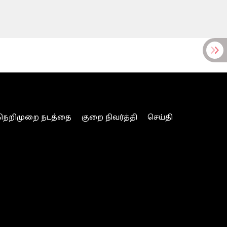
நெறிமுறை நடத்தை
குறை நிவர்த்தி
செய்தி