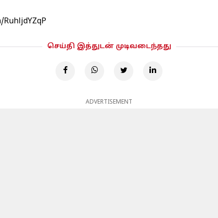
om/RuhljdYZqP
செய்தி இத்துடன் முடிவடைந்தது
ADVERTISEMENT