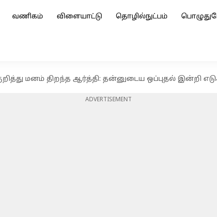
வணிகம்
விளையாட்டு
தொழில்நுட்பம்
பொழுதுப
றித்து மனம் திறந்த ஆர்த்தி: தன்னுடைய ஒப்புதல் இன்றி எடுக்
ADVERTISEMENT