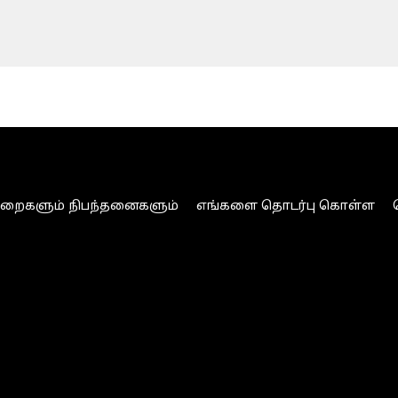
ுறைகளும் நிபந்தனைகளும்
எங்களை தொடர்பு கொள்ள