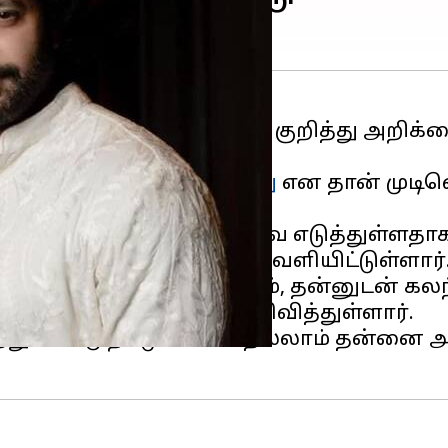
ுடைய
திருமண
விவாகரத்து குறித்து அறிக்
ைவி ஆர்த்தியை பிரிவது
என தான் முடிவ
் கொண்டு இந்த முடிவை எடுத்துள்ளதாகவும
ஆர்த்தி ஒரு அறிக்கை வெளியிட்டுள்ளார்
்பாக எடுக்கப்பட்டது என்றும், தன்னுடன் கல
ட முடிவு அல்ல எனவும் தெரிவித்துள்ளார்.
த்து பேச முற்படும் போதெல்லாம் தன்னை அவர