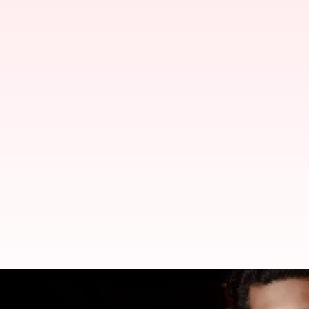
விவாகரத்து குறித்து மனம் 
முடிவு என ஜெயம் ரவி மீது