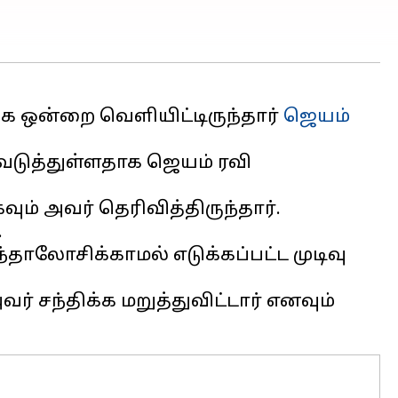
கை ஒன்றை வெளியிட்டிருந்தார்
ஜெயம்
ெடுத்துள்ளதாக ஜெயம் ரவி
் அவர் தெரிவித்திருந்தார்.
.
ந்தாலோசிக்காமல் எடுக்கப்பட்ட முடிவு
் சந்திக்க மறுத்துவிட்டார் எனவும்