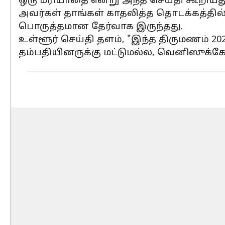
ஒரு மரியாதை என்று அந்த செய்தி கூறியது
அவர்கள் தாங்கள் காதலித்த தொடக்கத்தில் 
பொருத்தமான தேர்வாக இருந்தது.
உள்ளூர் செய்தி தளம், "இந்த திருமணம் 2
தம்பதியினருக்கு மட்டுமல்ல, வெனிஸுக்கே"