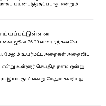
கப் பயன்படுத்தப்படாது என்றும்
ெய்யப்பட்டுள்ளன
கியவை ஜூன் 26-29 வரை ஏற்கனவே
து, மேலும் உயர்மட்ட அறைகள் அதைவிட
என்று உள்ளூர் செய்தித் தளம் ஒன்று
ும் இயங்கும்" என்று மேலும் கூறியது.