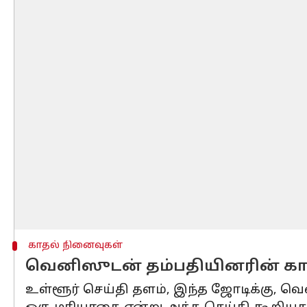
காதல் நினைவுகள்
வெனிஸுடன் தம்பதியினரின் காத
உள்ளூர் செய்தி தளம், இந்த ஜோடிக்கு, வ