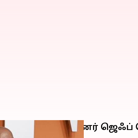
ும் அமேசான் நிறுவனர் ஜெஃ