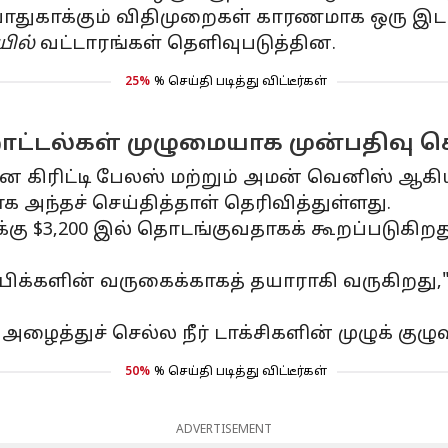
ுகாக்கும் விதிமுறைகள் காரணமாக ஒரு இடமா
யில்
வட்டாரங்கள் தெளிவுபடுத்தின.
25%
% செய்தி படித்து விட்டீர்கள்
ட்டல்கள் முழுமையாக முன்பதிவு ச
 கிரிட்டி பேலஸ் மற்றும் அமன் வெனிஸ் ஆ
 அந்தச் செய்தித்தாள் தெரிவித்துள்ளது.
கு $3,200 இல் தொடங்குவதாகக் கூறப்படுகிற
பிக்களின் வருகைக்காகத் தயாராகி வருகிறது," 
ைத்துச் செல்ல நீர் டாக்சிகளின் முழுக் குழுவ
50%
% செய்தி படித்து விட்டீர்கள்
ADVERTISEMENT