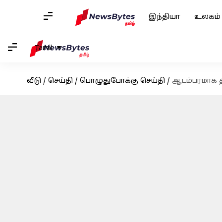
இந்தியா
உலகம்
Tamil
வீடு
/
செய்தி
/
பொழுதுபோக்கு செய்தி
/
ஆடம்பரமாக த