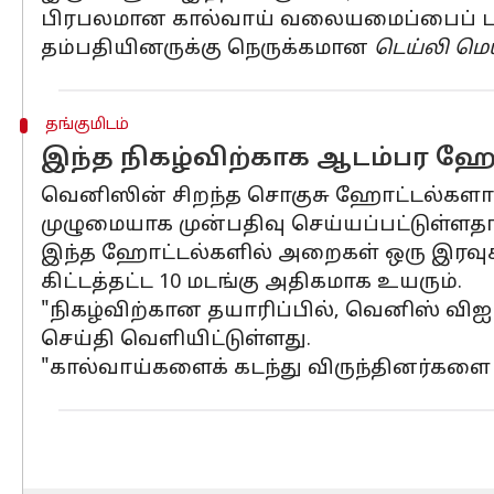
பிரபலமான கால்வாய் வலையமைப்பைப் பாத
தம்பதியினருக்கு நெருக்கமான
டெய்லி மெ
தங்குமிடம்
இந்த நிகழ்விற்காக ஆடம்பர ஹோ
வெனிஸின் சிறந்த சொகுசு ஹோட்டல்களான
முழுமையாக முன்பதிவு செய்யப்பட்டுள்ளதாக
இந்த ஹோட்டல்களில் அறைகள் ஒரு இரவுக்
கிட்டத்தட்ட 10 மடங்கு அதிகமாக உயரும்.
"நிகழ்விற்கான தயாரிப்பில், வெனிஸ் விஐ
செய்தி வெளியிட்டுள்ளது.
"கால்வாய்களைக் கடந்து விருந்தினர்களை அழ