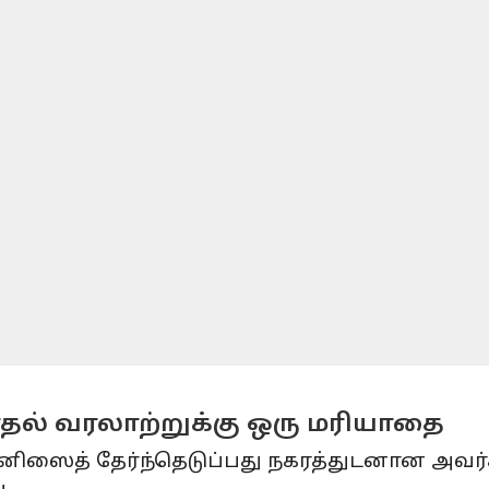
ல் வரலாற்றுக்கு ஒரு மரியாதை
ெனிஸைத் தேர்ந்தெடுப்பது நகரத்துடனான அவர்கள