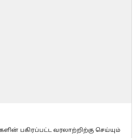
ின் பகிரப்பட்ட வரலாற்றிற்கு செய்யும்