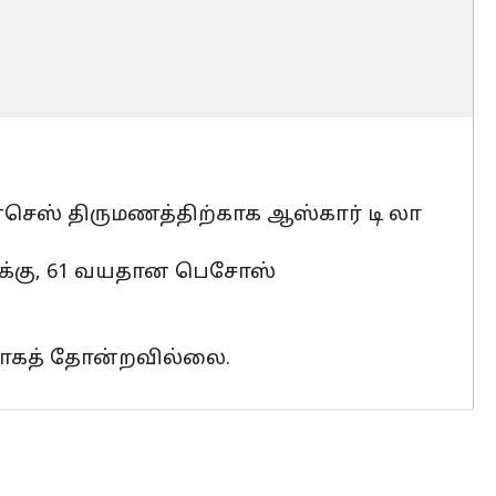
ெஸ் திருமணத்திற்காக ஆஸ்கார் டி லா
ஸுக்கு, 61 வயதான பெசோஸ்
றாகத் தோன்றவில்லை.