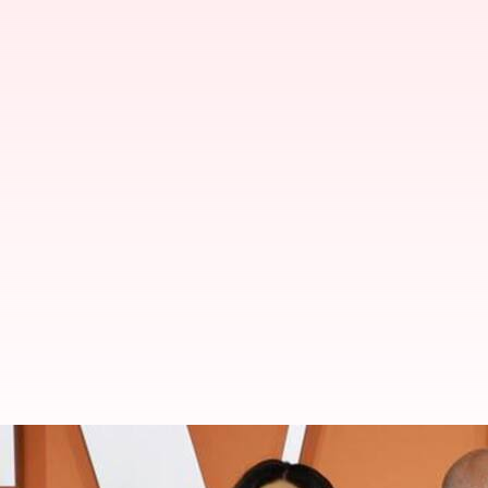
ஆடம்பரமாக திட்டமிடப்பட
திருமணம்