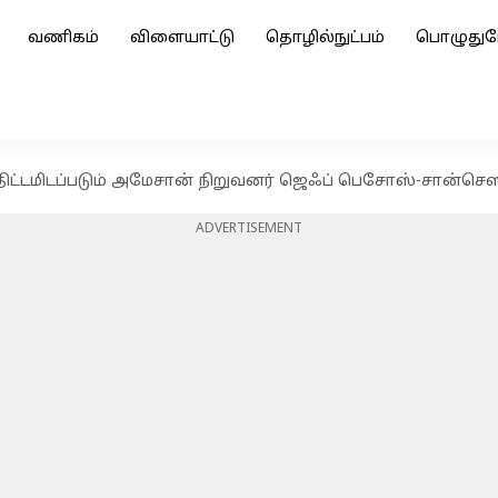
வணிகம்
விளையாட்டு
தொழில்நுட்பம்
பொழுதுப
ிட்டமிடப்படும் அமேசான் நிறுவனர் ஜெஃப் பெசோஸ்-சான்செ
ADVERTISEMENT