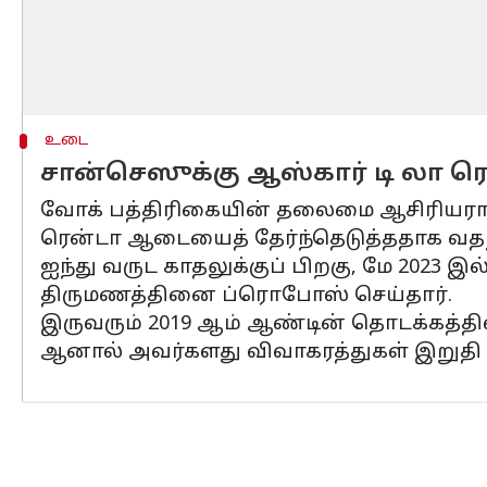
உடை
சான்செஸுக்கு ஆஸ்கார் டி லா 
வோக் பத்திரிகையின் தலைமை ஆசிரியரான
ரென்டா ஆடையைத் தேர்ந்தெடுத்ததாக வதந்
ஐந்து வருட காதலுக்குப் பிறகு, மே 2023
திருமணத்தினை ப்ரொபோஸ் செய்தார்.
இருவரும் 2019 ஆம் ஆண்டின் தொடக்கத்தில
ஆனால் அவர்களது விவாகரத்துகள் இறுதி