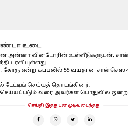
ரெண்டா உடை
 அன்னா வின்டோரின் உள்ளீடுகளுடன், சான்ச
தி பரவியுள்ளது.
 இல், கோரு என்ற கப்பலில் 55 வயதான சான்செ
் டேட்டிங் செய்யத் தொடங்கினர்.
 செய்யப்படும் வரை அவர்கள் பொதுவில் ஒன்
செய்தி இத்துடன் முடிவடைந்தது