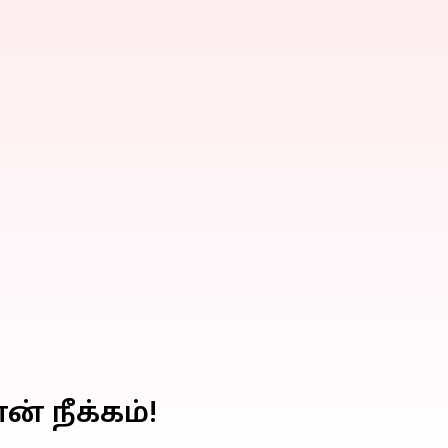
் நீக்கம்!