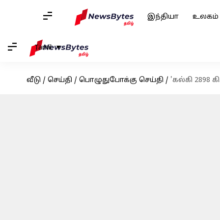
இந்தியா
உலகம்
Tamil
வீடு
/
செய்தி
/
பொழுதுபோக்கு செய்தி
/
'கல்கி 2898 க