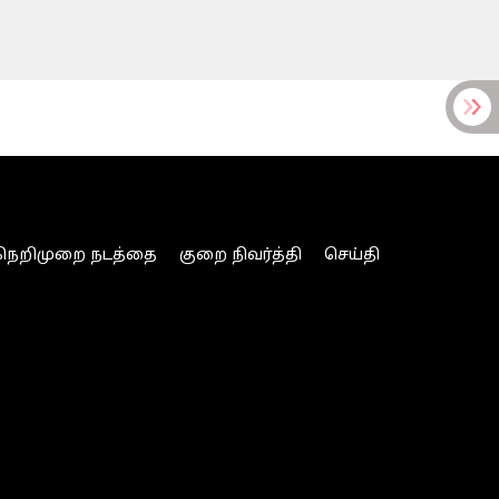
நெறிமுறை நடத்தை
குறை நிவர்த்தி
செய்தி