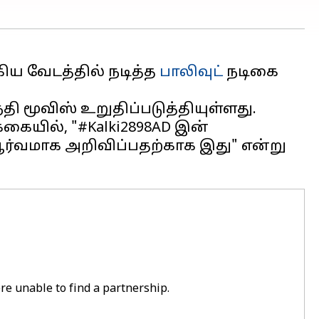
்கிய வேடத்தில் நடித்த
பாலிவுட்
நடிகை
மூவிஸ் உறுதிப்படுத்தியுள்ளது.
க்கையில், "#Kalki2898AD இன்
்பூர்வமாக அறிவிப்பதற்காக இது" என்று
re unable to find a partnership.