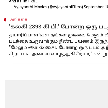
And a film like…
— Vyjayanthi Movies (@VyjayanthiFilms)
September 18
அறிக்கை
'கல்கி 2898 கி.பி.' போன்ற ஒரு பட
தயாரிப்பாளர்கள் தங்கள் முடிவை மேலும் வி
படத்தை உருவாக்கும் நீண்ட பயணம் இருந்
"மேலும் @Kalki2898AD போன்ற ஒரு படம் அந
சிறப்பாக அமைய வாழ்த்துகிறோம்," என்று 