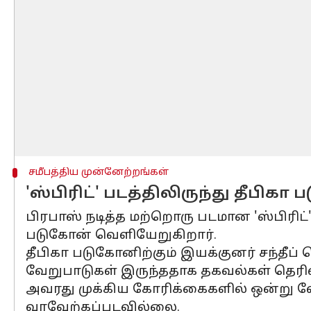
சமீபத்திய முன்னேற்றங்கள்
'ஸ்பிரிட்' படத்திலிருந்து தீபி
பிரபாஸ் நடித்த மற்றொரு படமான 'ஸ்பிரிட்'ட
படுகோன் வெளியேறுகிறார்.
தீபிகா படுகோனிற்கும் இயக்குனர் சந்த
வேறுபாடுகள் இருந்ததாக தகவல்கள் தெரி
அவரது முக்கிய கோரிக்கைகளில் ஒன்று வேல
வரவேற்கப்படவில்லை.