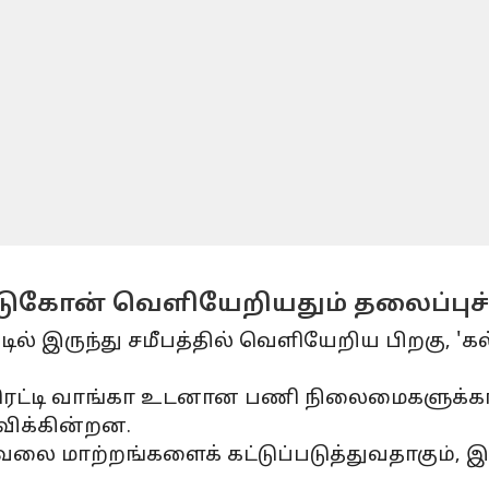
கா படுகோன் வெளியேறியதும் தலைப்புச
ில் இருந்து சமீபத்தில் வெளியேறிய பிறகு, 'கல
ீப் ரெட்டி வாங்கா உடனான பணி நிலைமைகளுக்
விக்கின்றன.
ை மாற்றங்களைக் கட்டுப்படுத்துவதாகும், இது