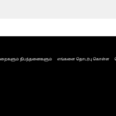
ுறைகளும் நிபந்தனைகளும்
எங்களை தொடர்பு கொள்ள