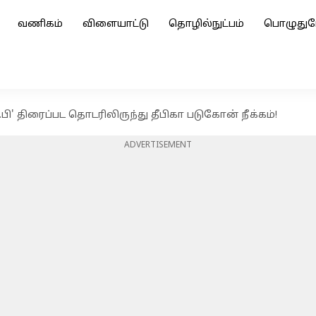
வணிகம்
விளையாட்டு
தொழில்நுட்பம்
பொழுதுப
ி.பி' திரைப்பட தொடரிலிருந்து தீபிகா படுகோன் நீக்கம்!
ADVERTISEMENT