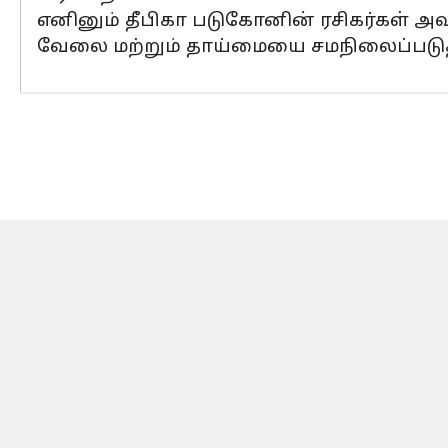
எனினும் தீபிகா படுகோனின் ரசிகர்கள் 
வேலை மற்றும் தாய்மையை சமநிலைப்படுத்த