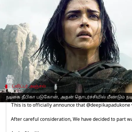
எழுதியவர்
Sep 18, 2025
01:43 pm
Venkatalakshmi V
செய்தி முன்னோட்டம்
2024 ஆம் ஆண்டு வெளியான பான்-இந்
தீபிகா படுகோன்
, அதன் தொடர்ச்சியில் 
இந்தத் தகவலை படத்தின் பின்னணியில்
வியாழக்கிழமை சமூக ஊடக தளமான X (
வரவிருக்கும் தொடர்ச்சியில் @deepikap
ட்விட்டர் அஞ்சல்
Twitter Post
நடிகை தீபிகா படுகோன், அதன் தொடர்ச்சியில் மீண்டும் ந
This is to officially announce that
@deepikapadukone
After careful consideration, We have decided to part wa