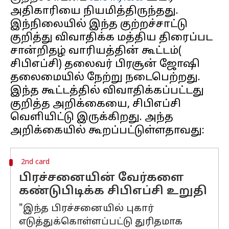
அதிகாரியை நியமித்திருந்தது.
இந்நிலையில் இந்த குற்றச்சாட்டு
குறித்து விவாதிக்க மத்திய திரைப்பட
சான்றிதழ் வாரியத்தின் கூட்டம்(
சிபிஎப்சி) தலைவர் பிரசூன் ஜோஷி
தலைமையில் நேற்று நடைபெற்றது.
இந்த கூட்டத்தில் விவாதிக்கப்பட்டது
குறித்த அறிக்கையை, சிபிஎப்சி
வெளியிட்டு இருக்கிறது. அந்த
2nd card
பிரச்சனையின் வேர்களை
கண்டுபிடிக்க சிபிஎப்சி உறுதி
"இந்த பிரச்சனையில் புகார்
எடுத்துக்கொள்ளப்பட்டு துரிதமாக