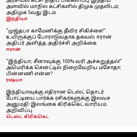
அரசியல் கட்சி நிதிப் பங்களிப்பு: இந்திய
அளவில் மாநில கட்சிகளில் திமுக முதலிடம்;
அதிமுக 5வது இடம்
இந்தியா
"முஜ்தபா காமேனிக்கு தீவிர சிகிச்சை!"
உயிருக்குப் போராடுவதாக தகவல்; ஈரான்
அதிபர் அளித்த அதிர்ச்சி அறிக்கை
ஈரான்
"இந்தியா, சீனாவுக்கு 100% வரி அச்சுறுத்தல்!"
அமெரிக்க செனட்டில் நிறைவேறிய மசோதா;
பின்னணி என்ன?
ரஷ்யா
இந்தியாவுக்கு எதிரான டெஸ்ட் தொடர்
போட்டியை பார்க்க ரசிகர்களுக்கு இலவச
அனுமதி: இலங்கை கிரிக்கெட் வாரியம்
அறிவிப்பு
டெஸ்ட் கிரிக்கெட்