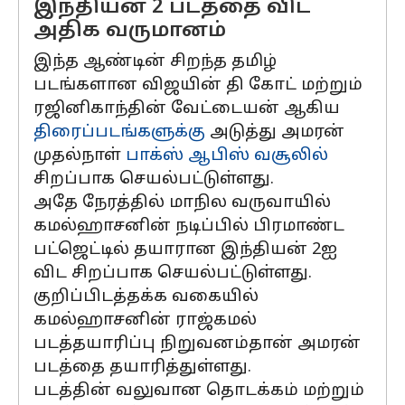
இந்தியன் 2 படத்தை விட
அதிக வருமானம்
இந்த ஆண்டின் சிறந்த தமிழ்
படங்களான விஜயின் தி கோட் மற்றும்
ரஜினிகாந்தின் வேட்டையன் ஆகிய
திரைப்படங்களுக்கு
அடுத்து அமரன்
முதல்நாள்
பாக்ஸ் ஆபிஸ் வசூலில்
சிறப்பாக செயல்பட்டுள்ளது.
அதே நேரத்தில் மாநில வருவாயில்
கமல்ஹாசனின் நடிப்பில் பிரமாண்ட
பட்ஜெட்டில் தயாரான இந்தியன் 2ஐ
விட சிறப்பாக செயல்பட்டுள்ளது.
குறிப்பிடத்தக்க வகையில்
கமல்ஹாசனின் ராஜ்கமல்
படத்தயாரிப்பு நிறுவனம்தான் அமரன்
படத்தை தயாரித்துள்ளது.
படத்தின் வலுவான தொடக்கம் மற்றும்