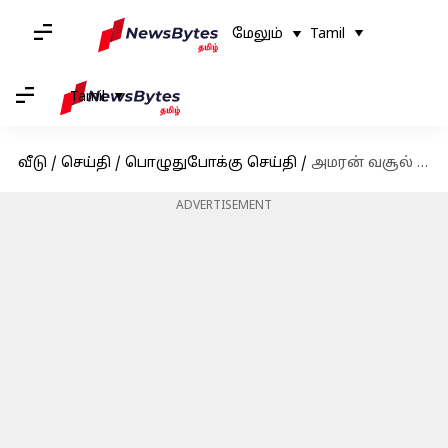
மேலும்
Tamil
Tamil
வீடு
/
செய்தி
/
பொழுதுபோக்கு செய்தி
/
அமரன் வசூல் வேட்டை; முதல் நாள் பாக்ஸ் ஆபிஸில் இந்தியன் 2 சாதனை முறியடிப்பு
ADVERTISEMENT