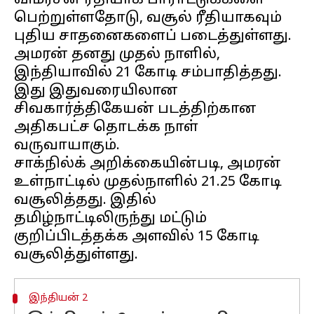
விமர்சன ரீதியாக பாராட்டுக்களை
பெற்றுள்ளதோடு, வசூல் ரீதியாகவும்
புதிய சாதனைகளைப் படைத்துள்ளது.
அமரன் தனது முதல் நாளில்,
இந்தியாவில் ₹21 கோடி சம்பாதித்தது.
இது இதுவரையிலான
சிவகார்த்திகேயன் படத்திற்கான
அதிகபட்ச தொடக்க நாள்
வருவாயாகும்.
சாக்நில்க் அறிக்கையின்படி, அமரன்
உள்நாட்டில் முதல்நாளில் ₹21.25 கோடி
வசூலித்தது. இதில்
தமிழ்நாட்டிலிருந்து மட்டும்
குறிப்பிடத்தக்க அளவில் ₹15 கோடி
இந்தியன் 2