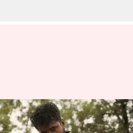
அமரன் வசூல் வேட்டை;
முதல் நாள் பாக்ஸ்
ஆபிஸில் இந்தியன் 2