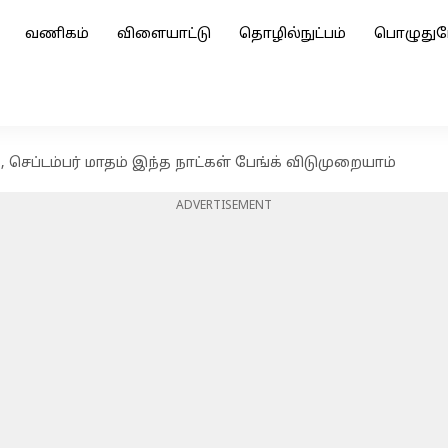
வணிகம்
விளையாட்டு
தொழில்நுட்பம்
பொழுதுப
 செப்டம்பர் மாதம் இந்த நாட்கள் பேங்க் விடுமுறையாம்
ADVERTISEMENT