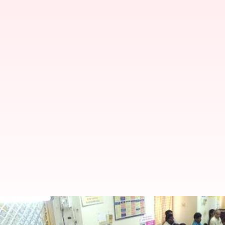
உங்கள் கவனத்திற்கு, செப்ட