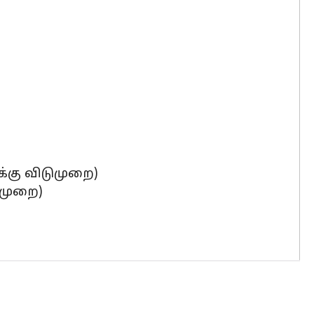
க்கு விடுமுறை)
டுமுறை)