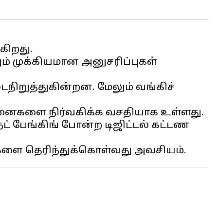
கிறது.
ும் முக்கியமான அனுசரிப்புகள்
நிறுத்துகின்றன. மேலும் வங்கிச்
னைகளை நிர்வகிக்க வசதியாக உள்ளது.
ட் பேங்கிங் போன்ற டிஜிட்டல் கட்டண