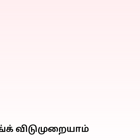
ங்க் விடுமுறையாம்