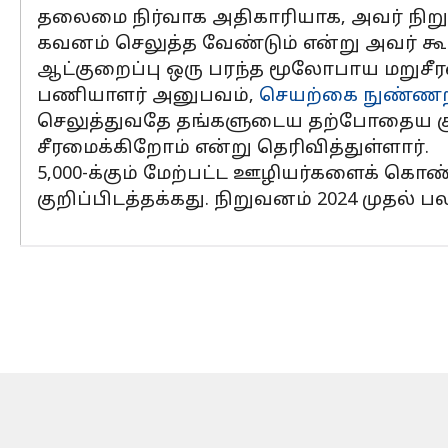
தலைமை நிர்வாக அதிகாரியாக, அவர் நிறுவ
கவனம் செலுத்த வேண்டும் என்று அவர் கூ
ஆட்குறைப்பு ஒரு பரந்த மூலோபாய மறுசீரம
பணியாளர் அனுபவம்,
செயற்கை நுண்ணற
செலுத்துவதே தங்களுடைய தற்போதைய கு
சீரமைக்கிறோம் என்று தெரிவித்துள்ளார்.
5,000-க்கும் மேற்பட்ட ஊழியர்களைக் க
குறிப்பிடத்தக்கது. நிறுவனம் 2024 முதல் 