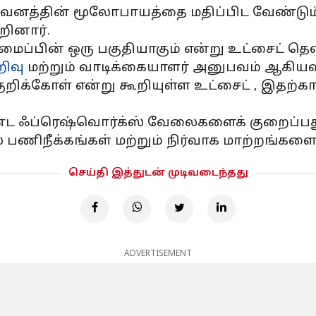
னத்தின் மூலோபாயத்தை மதிப்பிட வேண்டும் ம
றினார்.
ைப்பின் ஒரு பகுதியாகும் என்று உட்சைட் தெள
ிவு
மற்றும் வாடிக்கையாளர் அனுபவம் ஆகியவ
றிக்கோள் என்று கூறியுள்ள உட்சைட் , இத
ொண்ட ஃப்ரெஷ்வொர்க்ஸ் வேலைகளைக் குறைப்பத
பல பணிநீக்கங்கள் மற்றும் நிர்வாக மாற்றங்களை
செய்தி இத்துடன் முடிவடைந்தது
ADVERTISEMENT