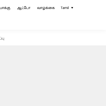
ோக்கு
ஆட்டோ
வாழ்க்கை
Tamil
்பு