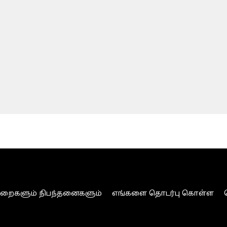
ுறைகளும் நிபந்தனைகளும்
எங்களை தொடர்பு கொள்ள