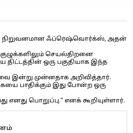
ேவை நிறுவனமான ஃப்ரெஷ்வொர்க்ஸ், அதன்
ு குழுக்களிலும் செயல்திறனை
 திட்டத்தின் ஒரு பகுதியாக இந்த
வை இன்று முன்னதாக அறிவித்தார்.
்கையை பாதிக்கும் இது போன்ற ஒரு
வனம்