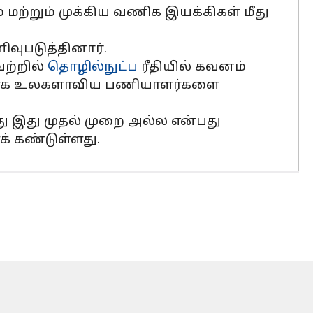
ற்றும் முக்கிய வணிக இயக்கிகள் மீது
ிவுபடுத்தினார்.
ற்றில்
தொழில்நுட்ப
ரீதியில் கவனம்
ற்காக உலகளாவிய பணியாளர்களை
ு இது முதல் முறை அல்ல என்பது
க் கண்டுள்ளது.