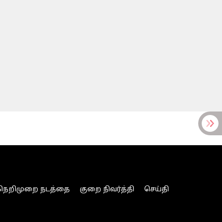
நெறிமுறை நடத்தை
குறை நிவர்த்தி
செய்தி