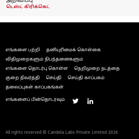
அறிவிப்பு
டெஸ்ட் கிரிக்கெட்
எங்களை பற்றி
தனியுரிமைக் கொள்கை
விதிமுறைகளும் நிபந்தனைகளும்
எங்களை தொடர்பு கொள்ள
நெறிமுறை நடத்தை
குறை நிவர்த்தி
செய்தி
செய்தி காப்பகம்
தலைப்புகள் காப்பகங்கள்
எங்களைப் பின்தொடரவும்
All rights reserved © Candela Labs Private Limited 2026