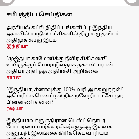
சமீபத்திய செய்திகள்
அரசியல் கட்சி நிதிப் பங்களிப்பு: இந்திய
அளவில் மாநில கட்சிகளில் திமுக முதலிடம்;
அதிமுக 5வது இடம்
இந்தியா
"முஜ்தபா காமேனிக்கு தீவிர சிகிச்சை!"
உயிருக்குப் போராடுவதாக தகவல்; ஈரான்
அதிபர் அளித்த அதிர்ச்சி அறிக்கை
ஈரான்
"இந்தியா, சீனாவுக்கு 100% வரி அச்சுறுத்தல்!"
அமெரிக்க செனட்டில் நிறைவேறிய மசோதா;
பின்னணி என்ன?
ரஷ்யா
இந்தியாவுக்கு எதிரான டெஸ்ட் தொடர்
போட்டியை பார்க்க ரசிகர்களுக்கு இலவச
அனுமதி: இலங்கை கிரிக்கெட் வாரியம்