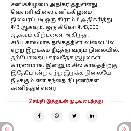
சனிக்கிழமை அதிகரித்துள்ளது.
வெள்ளி விலை சனிக்கிழமை
நிலவரப்படி ஒரு கிராம் ₹1 அதிகரித்து
₹143 ஆகவும், ஒரு கிலோ ₹1,43,000
ஆகவும் விற்பனை ஆகிறது.
சமீப காலமாக தங்கத்தின் விலையில்
ஏற்ற இறக்கம் நீடித்து வரும் நிலையில்,
தற்போதைய சர்வதேச சூழல்கள்
காரணமாக, இன்னும் சில காலத்திற்கு
இதேபோன்ற ஏற்ற இறக்க நிலையே
நீடிக்கும் என சந்தை நிபுணர்கள்
கணித்துள்ளனர்.
செய்தி இத்துடன் முடிவடைந்தது