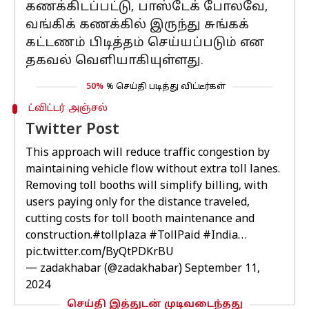
கணக்கிடப்பட்டு, பாஸ்டேக் போலவே,
வங்கிக் கணக்கில் இருந்து சுங்கக்
கட்டணம் பிடித்தம் செய்யப்படும் என
தகவல் வெளியாகியுள்ளது.
50%
% செய்தி படித்து விட்டீர்கள்
ட்விட்டர் அஞ்சல்
Twitter Post
This approach will reduce traffic congestion by
maintaining vehicle flow without extra toll lanes.
Removing toll booths will simplify billing, with
users paying only for the distance traveled,
cutting costs for toll booth maintenance and
construction.
#tollplaza
#TollPaid
#India
…
pic.twitter.com/ByQtPDKrBU
— zadakhabar (@zadakhabar)
September 11,
2024
செய்தி இத்துடன் முடிவடைந்தது