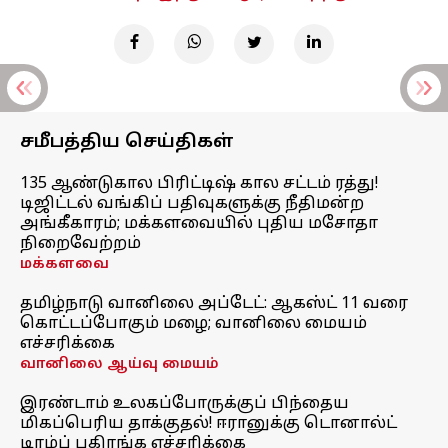
சமீபத்திய செய்திகள்
135 ஆண்டுகால பிரிட்டிஷ் கால சட்டம் ரத்து!
டிஜிட்டல் வங்கிப் பதிவுகளுக்கு நீதிமன்ற
அங்கீகாரம்; மக்களவையில் புதிய மசோதா
நிறைவேற்றம்
மக்களவை
தமிழ்நாடு வானிலை அப்டேட்: ஆகஸ்ட் 11 வரை
கொட்டப்போகும் மழை; வானிலை மையம்
எச்சரிக்கை
வானிலை ஆய்வு மையம்
இரண்டாம் உலகப்போருக்குப் பிந்தைய
மிகப்பெரிய தாக்குதல்! ஈரானுக்கு டொனால்ட்
டிரம்ப் பகிரங்க எச்சரிக்கை