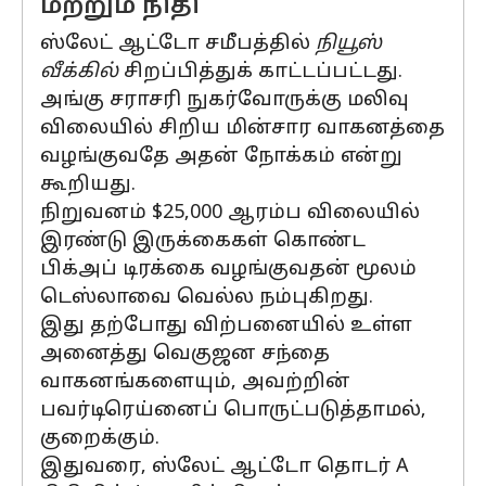
மற்றும் நிதி
ஸ்லேட் ஆட்டோ சமீபத்தில்
நியூஸ்
வீக்கில்
சிறப்பித்துக் காட்டப்பட்டது.
அங்கு சராசரி நுகர்வோருக்கு மலிவு
விலையில் சிறிய மின்சார வாகனத்தை
வழங்குவதே அதன் நோக்கம் என்று
கூறியது.
நிறுவனம் $25,000 ஆரம்ப விலையில்
இரண்டு இருக்கைகள் கொண்ட
பிக்அப் டிரக்கை வழங்குவதன் மூலம்
டெஸ்லாவை வெல்ல நம்புகிறது.
இது தற்போது விற்பனையில் உள்ள
அனைத்து வெகுஜன சந்தை
வாகனங்களையும், அவற்றின்
பவர்டிரெய்னைப் பொருட்படுத்தாமல்,
குறைக்கும்.
இதுவரை, ஸ்லேட் ஆட்டோ தொடர் A