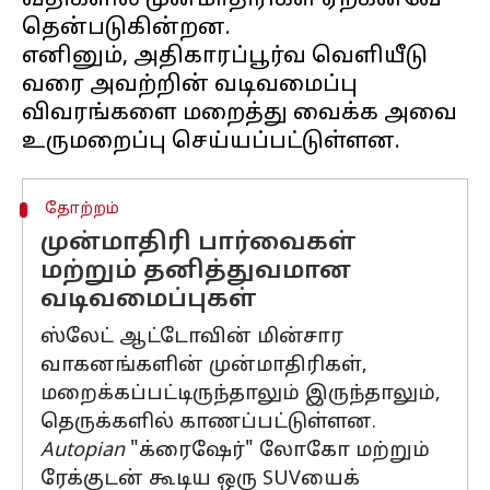
வீதிகளில் முன்மாதிரிகள் ஏற்கனவே
தென்படுகின்றன.
எனினும், அதிகாரப்பூர்வ வெளியீடு
வரை அவற்றின் வடிவமைப்பு
விவரங்களை மறைத்து வைக்க அவை
தோற்றம்
முன்மாதிரி பார்வைகள்
மற்றும் தனித்துவமான
வடிவமைப்புகள்
ஸ்லேட் ஆட்டோவின் மின்சார
வாகனங்களின் முன்மாதிரிகள்,
மறைக்கப்பட்டிருந்தாலும் இருந்தாலும்,
தெருக்களில் காணப்பட்டுள்ளன.
Autopian
"க்ரைஷேர்" லோகோ மற்றும்
ரேக்குடன் கூடிய ஒரு SUVயைக்