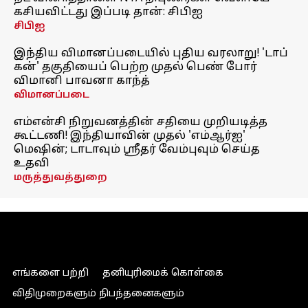
கசியவிட்டது இப்படி தான்: சிபிஐ
சிபிஐ
இந்திய விமானப்படையில் புதிய வரலாறு! 'டாப்
கன்' தகுதியைப் பெற்ற முதல் பெண் போர்
விமானி பாவனா காந்த்
விமானப்படை
எம்என்சி நிறுவனத்தின் சதியை முறியடித்த
கூட்டணி! இந்தியாவின் முதல் 'எம்ஆர்ஐ'
மெஷின்; டாடாவும் ஸ்ரீதர் வேம்புவும் செய்த
உதவி
மருத்துவத்துறை
எங்களை பற்றி
தனியுரிமைக் கொள்கை
விதிமுறைகளும் நிபந்தனைகளும்