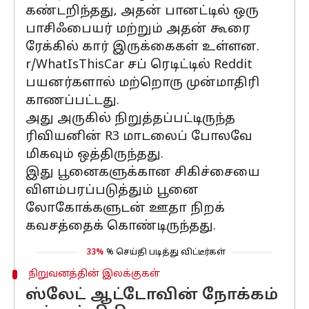
கண்டறிந்தது, அதன் பானட்டில் ஒரு
பாசிஃபையர் மற்றும் அதன் கூரை
ரேக்கில் கார் இருக்கைகள் உள்ளன.
r/WhatIsThisCar சப் ரெடிட்டில் Reddit
பயனர்களால் மற்றொரு முன்மாதிரி
காணப்பட்டது.
அது அருகில் நிறுத்தப்பட்டிருந்த
ரிவியனின் R3 மாடலைப் போலவே
மிகவும் ஒத்திருந்தது.
இது பூனைகளுக்கான சிகிச்சையை
விளம்பரப்படுத்தும் பூனை
லோகோக்களுடன் ஊதா நிறக்
கவசத்தைக் கொண்டிருந்தது.
33%
% செய்தி படித்து விட்டீர்கள்
நிறுவனத்தின் இலக்குகள்
ஸ்லேட் ஆட்டோவின் நோக்கம்