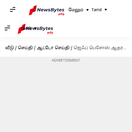
மேலும்
Tamil
Tamil
வீடு
/
செய்தி
/
ஆட்டோ செய்தி
/
ஜெஃப் பெசோஸ் ஆதரவு பெற்ற மலிவான மின்சார SUV இப்படித்தான் இருக்கும்!
ADVERTISEMENT