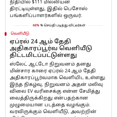
நிதியில் $111 மில்லியன்
திரட்டியுள்ளது, இதில் பெசோஸ்
பங்களிப்பாளர்களில் ஒருவர்.
66%
% செய்தி படித்து விட்டீர்கள்
வெளியீடு
ஏப்ரல் 24 ஆம் தேதி
அதிகாரப்பூர்வ வெளியீடு
திட்டமிடப்பட்டுள்ளது
ஸ்லேட் ஆட்டோ நிறுவனம் தனது
மின்சார காரை ஏப்ரல் 24 ஆம் தேதி
அதிகாரப்பூர்வமாக வெளியிட உள்ளது.
இந்த நிகழ்வு, நிறுவனம் அதன் மலிவு
விலை EV வரிசைக்கு என்ன சேமித்து
வைத்திருக்கிறது என்பதற்கான
முழுமையான படத்தை வழங்கும்.
வரவிருக்கும் வெளியீடு, அவற்றின்