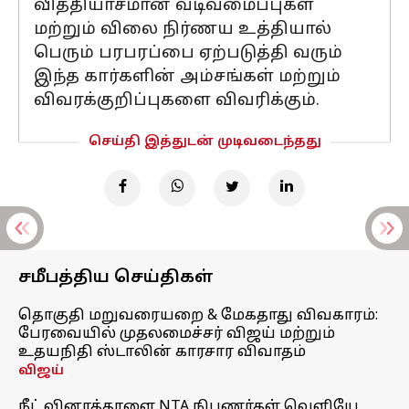
வித்தியாசமான வடிவமைப்புகள்
மற்றும் விலை நிர்ணய உத்தியால்
பெரும் பரபரப்பை ஏற்படுத்தி வரும்
இந்த கார்களின் அம்சங்கள் மற்றும்
விவரக்குறிப்புகளை விவரிக்கும்.
செய்தி இத்துடன் முடிவடைந்தது
சமீபத்திய செய்திகள்
தொகுதி மறுவரையறை & மேகதாது விவகாரம்:
பேரவையில் முதலமைச்சர் விஜய் மற்றும்
உதயநிதி ஸ்டாலின் காரசார விவாதம்
விஜய்
நீட் வினாத்தாளை NTA நிபுணர்கள் வெளியே