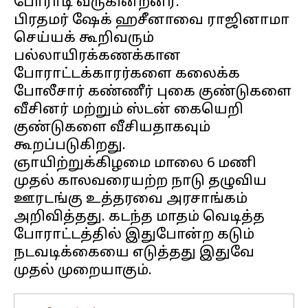
போராடி வருகின்றனர்.
பிரதமர் ஷேக் ஹசீனாவை ராஜினாமா
செய்யக் கூறிவரும்
பல்லாயிரக்கணக்கான
போராட்டக்காரர்களை கலைக்க
போலீசார் கண்ணீர் புகை குண்டுகளை
வீசினர் மற்றும் ஸ்டன் கையெறி
குண்டுகளை வீசியதாகவும்
கூறப்படுகிறது.
ஞாயிற்றுக்கிழமை மாலை 6 மணி
முதல் காலவரையற்ற நாடு தழுவிய
ஊரடங்கு உத்தரவை அரசாங்கம்
அறிவித்தது. கடந்த மாதம் வெடித்த
போராட்டத்தில் இதுபோன்ற கடும்
நடவடிக்கையை எடுத்தது இதுவே