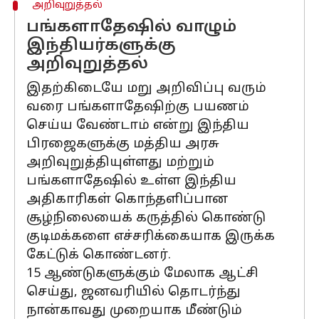
அறிவுறுத்தல்
பங்களாதேஷில் வாழும்
இந்தியர்களுக்கு
அறிவுறுத்தல்
இதற்கிடையே மறு அறிவிப்பு வரும்
வரை பங்களாதேஷிற்கு பயணம்
செய்ய வேண்டாம் என்று இந்திய
பிரஜைகளுக்கு மத்திய அரசு
அறிவுறுத்தியுள்ளது மற்றும்
பங்களாதேஷில் உள்ள இந்திய
அதிகாரிகள் கொந்தளிப்பான
சூழ்நிலையைக் கருத்தில் கொண்டு
குடிமக்களை எச்சரிக்கையாக இருக்க
கேட்டுக் கொண்டனர்.
15 ஆண்டுகளுக்கும் மேலாக ஆட்சி
செய்து, ஜனவரியில் தொடர்ந்து
நான்காவது முறையாக மீண்டும்