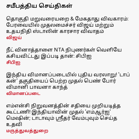
சமீபத்திய செய்திகள்
தொகுதி மறுவரையறை & மேகதாது விவகாரம்:
பேரவையில் முதலமைச்சர் விஜய் மற்றும்
உதயநிதி ஸ்டாலின் காரசார விவாதம்
விஜய்
நீட் வினாத்தாளை NTA நிபுணர்கள் வெளியே
கசியவிட்டது இப்படி தான்: சிபிஐ
சிபிஐ
இந்திய விமானப்படையில் புதிய வரலாறு! 'டாப்
கன்' தகுதியைப் பெற்ற முதல் பெண் போர்
விமானி பாவனா காந்த்
விமானப்படை
எம்என்சி நிறுவனத்தின் சதியை முறியடித்த
கூட்டணி! இந்தியாவின் முதல் 'எம்ஆர்ஐ'
மெஷின்; டாடாவும் ஸ்ரீதர் வேம்புவும் செய்த
உதவி
மருத்துவத்துறை