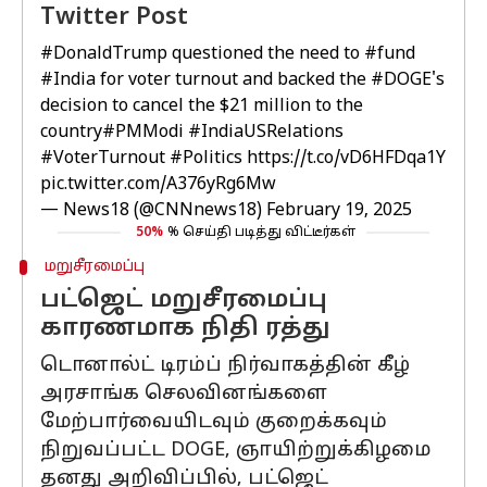
Twitter Post
#DonaldTrump
questioned the need to
#fund
#India
for voter turnout and backed the
#DOGE
's
decision to cancel the $21 million to the
country
#PMModi
#IndiaUSRelations
#VoterTurnout
#Politics
https://t.co/vD6HFDqa1Y
pic.twitter.com/A376yRg6Mw
— News18 (@CNNnews18)
February 19, 2025
50%
% செய்தி படித்து விட்டீர்கள்
மறுசீரமைப்பு
பட்ஜெட் மறுசீரமைப்பு
காரணமாக நிதி ரத்து
டொனால்ட் டிரம்ப் நிர்வாகத்தின் கீழ்
அரசாங்க செலவினங்களை
மேற்பார்வையிடவும் குறைக்கவும்
நிறுவப்பட்ட DOGE, ஞாயிற்றுக்கிழமை
தனது அறிவிப்பில், பட்ஜெட்