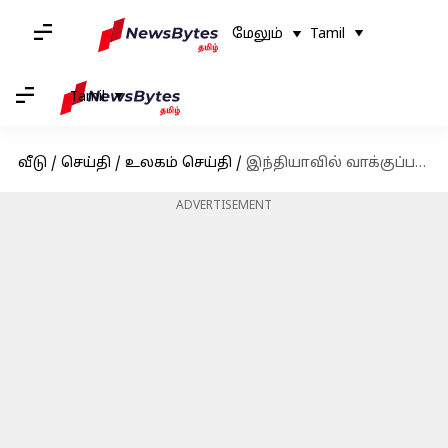
மேலும்
Tamil
Tamil
வீடு
/
செய்தி
/
உலகம் செய்தி
/
இந்தியாவில் வாக்குப்பதிவுக்கான 21 மில்லியன் டாலர் மானியத்தை ரத்து செய்தது சரியே என்கிறார் டிரம்ப்
ADVERTISEMENT