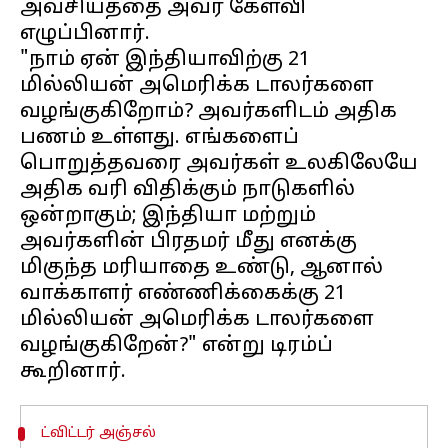
அவசியத்தை அவர் கேள்வி
எழுப்பினார்.
"நாம் ஏன் இந்தியாவிற்கு 21
மில்லியன் அமெரிக்க டாலர்களை
வழங்குகிறோம்? அவர்களிடம் அதிக
பணம் உள்ளது. எங்களைப்
பொறுத்தவரை அவர்கள் உலகிலேயே
அதிக வரி விதிக்கும் நாடுகளில்
ஒன்றாகும்; இந்தியா மற்றும்
அவர்களின் பிரதமர் மீது எனக்கு
மிகுந்த மரியாதை உண்டு, ஆனால்
வாக்காளர் எண்ணிக்கைக்கு 21
மில்லியன் அமெரிக்க டாலர்களை
வழங்குகிறேன்?" என்று டிரம்ப்
ட்விட்டர் அஞ்சல்