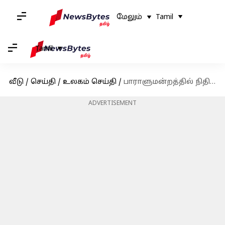
மேலும்
Tamil
Tamil
வீடு
/
செய்தி
/
உலகம் செய்தி
/
பாராளுமன்றத்தில் நிதி மசோதா தோல்வி; அமெரிக்க அரசு முடங்கும் அபாயம்
ADVERTISEMENT