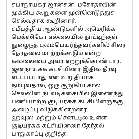
சபாநாயகர் ஜான்சன், மசோதாவின்
முக்கிய கூறுகளை முன்னெடுத்துச்
செல்வதாக கூறினார்.
சமீபத்திய ஆண்டுகளில் அமெரிக்க-
மெக்ஸிகோ எல்லையில் நாட்டிற்குள்
நுழைந்த புலம்பெயர்ந்தவர்களில் சிலர்
தேர்தலை மாற்றக்கூடும் என்ற
கவலையை அவர் ஏற்றுக்கொண்டார்.
ஜனநாயகக் கட்சியினர் இதில் தீர்வு
எட்டப்படாது என உறுதியாக
நம்புவதால், ஒரு குறுகிய கால
செலவின நடவடிக்கையில் இணைந்து
பணியாற்ற குடியரசுக் கட்சியினருக்கு
அழைப்பு விடுக்கின்றனர்.
ஹவுஸ் மற்றும் செனட்டில் உள்ள
குடியரசுக் கட்சியினரை தேர்தல்
பாதுகாப்பு குறித்த