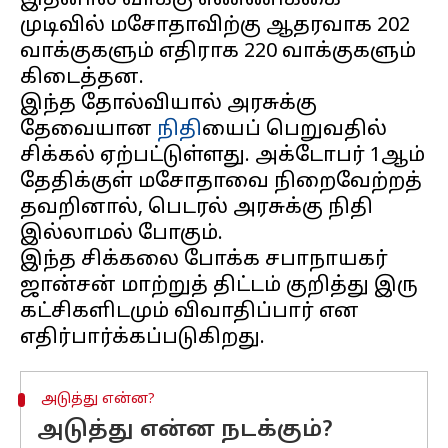
இதனால் வாக்கு எண்ணிக்கை
முடிவில் மசோதாவிற்கு ஆதரவாக 202
வாக்குகளும் எதிராக 220 வாக்குகளும்
கிடைத்தன.
இந்த தோல்வியால் அரசுக்கு
தேவையான
நிதி
யைப் பெறுவதில்
சிக்கல் ஏற்பட்டுள்ளது. அக்டோபர் 1ஆம்
தேதிக்குள் மசோதாவை நிறைவேற்றத்
தவறினால், பெடரல் அரசுக்கு நிதி
இல்லாமல் போகும்.
இந்த சிக்கலை போக்க சபாநாயகர்
ஜான்சன் மாற்றுத் திட்டம் குறித்து இரு
கட்சிகளிடமும் விவாதிப்பார் என
அடுத்து என்ன?
அடுத்து என்ன நடக்கும்?