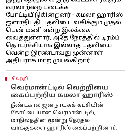
இந்த தேர்தலில் இரு வேட்பாளர்களும்
வரலாற்றை படைக்க
போட்டியிடுகின்றனர் - கமலா ஹாரிஸ்
ஜனாதிபதி பதவியை வகிக்கும் முதல்
பெண்மணி என்ற இலக்கை
வைத்துள்ளார், அதே நேரத்தில் டிரம்ப்
தொடர்ச்சியாக இல்லாத பதவியை
வென்ற இரண்டாவது முன்னாள்
வெற்றி
வெர்மான்ட்டில் வெற்றியை
கைப்பற்றிய கமலா ஹாரிஸ்
நீண்டகால ஜனநாயகக் கட்சியின்
கோட்டையான வெர்மான்ட்டில்,
மாநிலத்தின் மூன்று தேர்தல்
வாக்குகளை ஹாரிஸ் கைப்பற்றினார்.