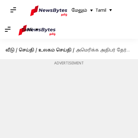
மேலும்
Tamil
Tamil
வீடு
/
செய்தி
/
உலகம் செய்தி
/
அமெரிக்க அதிபர் தேர்தல் 2024: முன்னிலையில் டிரம்ப்; கமலாவின் நிலை என்ன?
ADVERTISEMENT