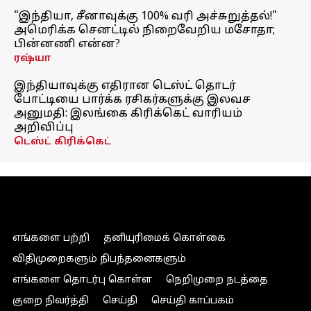
"இந்தியா, சீனாவுக்கு 100% வரி அச்சுறுத்தல்!"
அமெரிக்க செனட்டில் நிறைவேறிய மசோதா;
பின்னணி என்ன?
ரஷ்யா
இந்தியாவுக்கு எதிரான டெஸ்ட் தொடர்
போட்டியை பார்க்க ரசிகர்களுக்கு இலவச
அனுமதி: இலங்கை கிரிக்கெட் வாரியம்
அறிவிப்பு
டெஸ்ட் கிரிக்கெட்
எங்களை பற்றி
தனியுரிமைக் கொள்கை
விதிமுறைகளும் நிபந்தனைகளும்
எங்களை தொடர்பு கொள்ள
நெறிமுறை நடத்தை
குறை நிவர்த்தி
செய்தி
செய்தி காப்பகம்