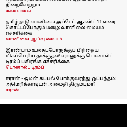
நிறைவேற்றம்
மக்களவை
தமிழ்நாடு வானிலை அப்டேட்: ஆகஸ்ட் 11 வரை
கொட்டப்போகும் மழை; வானிலை மையம்
எச்சரிக்கை
வானிலை ஆய்வு மையம்
இரண்டாம் உலகப்போருக்குப் பிந்தைய
மிகப்பெரிய தாக்குதல்! ஈரானுக்கு டொனால்ட்
டிரம்ப் பகிரங்க எச்சரிக்கை
டொனால்ட் டிரம்ப்
ஈரான் - ஓமன் கப்பல் போக்குவரத்து ஒப்பந்தம்:
அமெரிக்காவுடன் அமைதி திரும்புமா?
ஈரான்