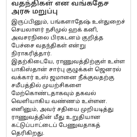
வதந்திகள் என வங்கதேச
அரசு மறுப்பு
இருப்பினும், பங்களாதேஷ் உள்துறைச்
செயலாளர் நசிமுல் ஹக் கனி,
அவசரநிலை பிரகடனம் குறித்த
பேச்சை வதந்திகள் என்று
நிராகரித்தார்.
இதற்கிடையே, ராணுவத்திற்குள் உள்ள
பாகிஸ்தான் சார்பு குழுக்கள் ஜெனரல்
வக்கார் உஸ் ஜமானை நீக்குவதற்கு
சமீபத்தில் முயற்சிகளை
மேற்கொண்டதாகவும் தகவல்
வெளியாகிய வண்ணம் உள்ளன.
எனினும், அவர் சதியை முறியடித்து
ராணுவத்தின் மீது உறுதியான
கட்டுப்பாட்டைப் பேணுவதாகத்
தெரிகிறது.