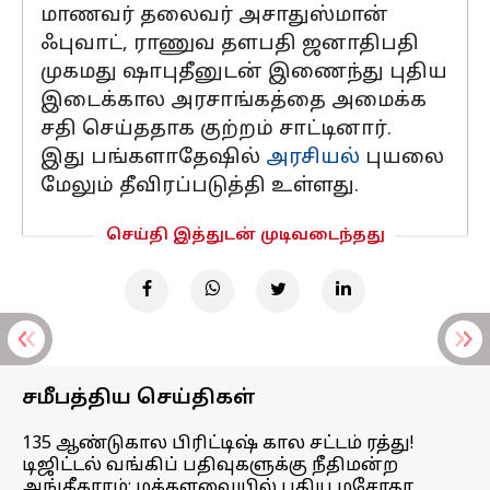
மாணவர் தலைவர் அசாதுஸ்மான்
ஃபுவாட், ராணுவ தளபதி ஜனாதிபதி
முகமது ஷாபுதீனுடன் இணைந்து புதிய
இடைக்கால அரசாங்கத்தை அமைக்க
சதி செய்ததாக குற்றம் சாட்டினார்.
இது பங்களாதேஷில்
அரசியல்
புயலை
மேலும் தீவிரப்படுத்தி உள்ளது.
செய்தி இத்துடன் முடிவடைந்தது
சமீபத்திய செய்திகள்
135 ஆண்டுகால பிரிட்டிஷ் கால சட்டம் ரத்து!
டிஜிட்டல் வங்கிப் பதிவுகளுக்கு நீதிமன்ற
அங்கீகாரம்; மக்களவையில் புதிய மசோதா