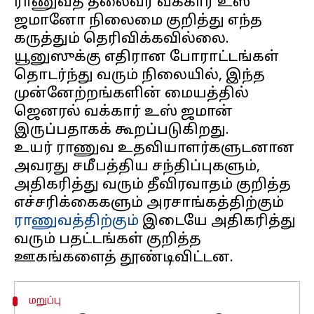
ராணுவத் தலைவர் வக்கார் உஸ்
ஜமானோ நிலைமை குறித்து எந்த
கருத்தும் தெரிவிக்கவில்லை.
யூனுஸுக்கு எதிரான போராட்டங்கள்
தொடர்ந்து வரும் நிலையில், இந்த
முன்னேற்றங்களின் மையத்தில்
ஜெனரல் வக்கார் உஸ் ஜமான்
இருப்பதாகக் கூறப்படுகிறது.
உயர் ராணுவ உதவியாளர்களுடனான
அவரது சமீபத்திய சந்திப்புகளும்,
அதிகரித்து வரும் தீவிரவாதம் குறித்த
எச்சரிக்கைகளும் அரசாங்கத்திற்கும்
ராணுவத்திற்கும்
இடையே அதிகரித்து
வரும் பதட்டங்கள் குறித்த
மறுப்பு