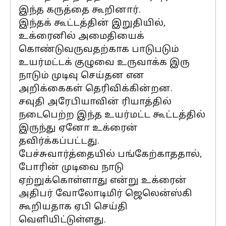
இந்த கருத்தை கூறினார்.
இந்தக் கூட்டத்தின் இறுதியில்,
உக்ரைனில் அமைதியைக்
கொண்டுவருவதற்காக பாடுபடும்
உயர்மட்டக் குழுவை உருவாக்க இரு
நாடும் முடிவு செய்தன என
அறிக்கைகள் தெரிவிக்கின்றன.
சவுதி அரேபியாவின் ரியாத்தில்
நடைபெற்ற இந்த உயர்மட்ட கூட்டத்தில்
இருந்து ஏனோ உக்ரைன்
தவிர்க்கப்பட்டது.
பேச்சுவார்த்தையில் பங்கேற்காததால்,
போரின் முடிவை நாடு
ஏற்றுக்கொள்ளாது என்று உக்ரைன்
அதிபர் வோலோடிமிர் ஜெலென்ஸ்கி
கூறியதாக ஏபி செய்தி
வெளியிட்டுள்ளது.