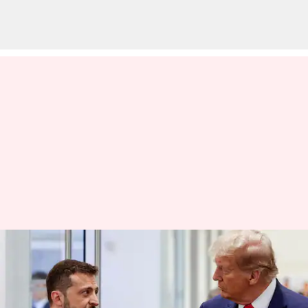
உக்ரைன் போர்
தொடங்கியதற்கு
ஜெலென்ஸ்கியை