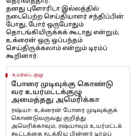
தெரிவித்தார்.
தனது புளோரிடா இல்லத்தில்
நடைபெற்ற செய்தியாளர் சந்திப்பின்
போது, ​​போர் ஒருபோதும்
தொடங்கியிருக்கக் கூடாது என்றும்,
உக்ரைன் ஒரு ஒப்பந்தம்
செய்திருக்கலாம் என்றும் டிரம்ப்
உயர்மட்ட குழு
போரை முடிவுக்கு கொண்டு
வர உயர்மட்டக்குழு
அமைத்தது அமெரிக்கா
ரஷ்யா- உக்ரைன் போரை முடிவுக்குக்
கொண்டுவருவது குறித்து
அமெரிக்காவும், ரஷ்யாவும் உயர்மட்டக்
கூட்டத்தை நடத்திய பின்னர் டிரம்ப்