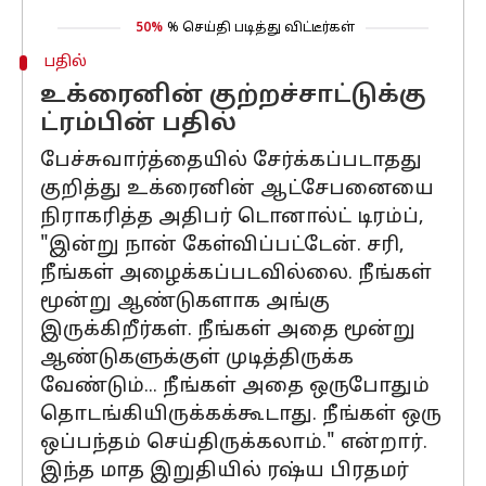
50%
% செய்தி படித்து விட்டீர்கள்
பதில்
உக்ரைனின் குற்றச்சாட்டுக்கு
ட்ரம்பின் பதில்
பேச்சுவார்த்தையில் சேர்க்கப்படாதது
குறித்து உக்ரைனின் ஆட்சேபனையை
நிராகரித்த அதிபர் டொனால்ட் டிரம்ப்,
"இன்று நான் கேள்விப்பட்டேன். சரி,
நீங்கள் அழைக்கப்படவில்லை. நீங்கள்
மூன்று ஆண்டுகளாக அங்கு
இருக்கிறீர்கள். நீங்கள் அதை மூன்று
ஆண்டுகளுக்குள் முடித்திருக்க
வேண்டும்... நீங்கள் அதை ஒருபோதும்
தொடங்கியிருக்கக்கூடாது. நீங்கள் ஒரு
ஒப்பந்தம் செய்திருக்கலாம்." என்றார்.
இந்த மாத இறுதியில் ரஷ்ய பிரதமர்