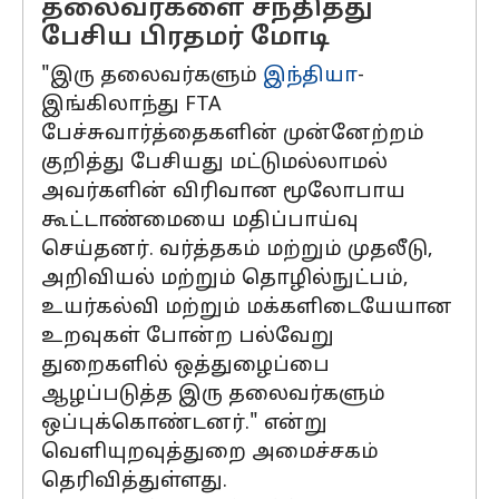
தலைவர்களை சந்தித்து
பேசிய பிரதமர் மோடி
"இரு தலைவர்களும்
இந்தியா
-
இங்கிலாந்து FTA
பேச்சுவார்த்தைகளின் முன்னேற்றம்
குறித்து பேசியது மட்டுமல்லாமல்
அவர்களின் விரிவான மூலோபாய
கூட்டாண்மையை மதிப்பாய்வு
செய்தனர். வர்த்தகம் மற்றும் முதலீடு,
அறிவியல் மற்றும் தொழில்நுட்பம்,
உயர்கல்வி மற்றும் மக்களிடையேயான
உறவுகள் போன்ற பல்வேறு
துறைகளில் ஒத்துழைப்பை
ஆழப்படுத்த இரு தலைவர்களும்
ஒப்புக்கொண்டனர்." என்று
வெளியுறவுத்துறை அமைச்சகம்
தெரிவித்துள்ளது.