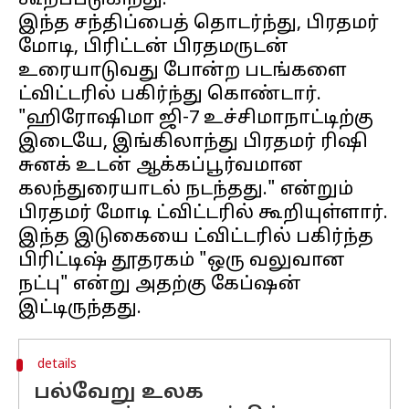
கூறப்படுகிறது.
இந்த சந்திப்பைத் தொடர்ந்து, பிரதமர்
மோடி, பிரிட்டன் பிரதமருடன்
உரையாடுவது போன்ற படங்களை
ட்விட்டரில் பகிர்ந்து கொண்டார்.
"ஹிரோஷிமா ஜி-7 உச்சிமாநாட்டிற்கு
இடையே, இங்கிலாந்து பிரதமர் ரிஷி
சுனக் உடன் ஆக்கப்பூர்வமான
கலந்துரையாடல் நடந்தது." என்றும்
பிரதமர் மோடி ட்விட்டரில் கூறியுள்ளார்.
இந்த இடுகையை ட்விட்டரில் பகிர்ந்த
பிரிட்டிஷ் தூதரகம் "ஒரு வலுவான
நட்பு" என்று அதற்கு கேப்ஷன்
details
பல்வேறு உலக