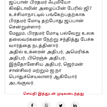
ஜப்பான் பிரதமர் ஃபுமியோ
கிஷிடாவின் அழைப்பின் பேரில் ஜி7
உச்சிமாநாட்டில் பங்கேற்பதற்காக
பிரதமர் மோடி தற்போது ஜப்பான்
சென்றுள்ளார்.
மேலும், பிரதமர் மோடி பல்வேறு உலக
தலைவர்களை நேற்று சந்தித்து பேச்சு
வார்த்தை நடத்தினார்.
அதில் உக்ரைன் அதிபர், அமெரிக்க
அதிபர், பிரெஞ்சு அதிபர்,
இந்தோனேசிய அதிபர், ஜெர்மன்
சான்சிலர் மற்றும் ஐ.நா
பொதுச்செயலாளர் ஆகியோர்
அடங்குவர்.
செய்தி இத்துடன் முடிவடைந்தது