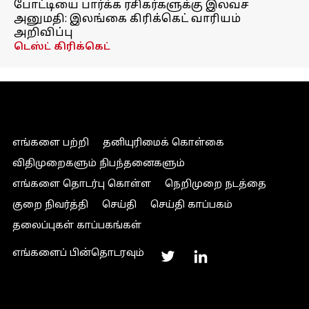
போட்டியை பார்க்க ரசிகர்களுக்கு இலவச
அனுமதி: இலங்கை கிரிக்கெட் வாரியம்
அறிவிப்பு
டெஸ்ட் கிரிக்கெட்
எங்களை பற்றி
தனியுரிமைக் கொள்கை
விதிமுறைகளும் நிபந்தனைகளும்
எங்களை தொடர்பு கொள்ள
நெறிமுறை நடத்தை
குறை நிவர்த்தி
செய்தி
செய்தி காப்பகம்
தலைப்புகள் காப்பகங்கள்
எங்களைப் பின்தொடரவும்