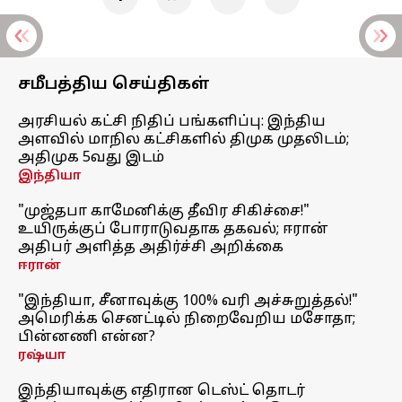
சமீபத்திய செய்திகள்
அரசியல் கட்சி நிதிப் பங்களிப்பு: இந்திய
அளவில் மாநில கட்சிகளில் திமுக முதலிடம்;
அதிமுக 5வது இடம்
இந்தியா
"முஜ்தபா காமேனிக்கு தீவிர சிகிச்சை!"
உயிருக்குப் போராடுவதாக தகவல்; ஈரான்
அதிபர் அளித்த அதிர்ச்சி அறிக்கை
ஈரான்
"இந்தியா, சீனாவுக்கு 100% வரி அச்சுறுத்தல்!"
அமெரிக்க செனட்டில் நிறைவேறிய மசோதா;
பின்னணி என்ன?
ரஷ்யா
இந்தியாவுக்கு எதிரான டெஸ்ட் தொடர்