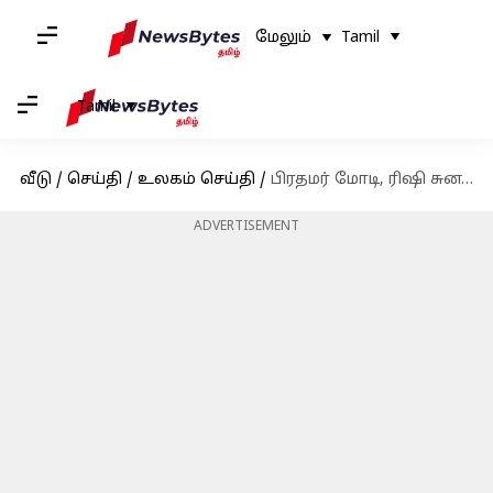
மேலும்
Tamil
Tamil
வீடு
/
செய்தி
/
உலகம் செய்தி
/
பிரதமர் மோடி, ரிஷி சுனக் சந்திப்பு: ஜப்பானில் சந்தித்து பேச்சு வார்த்தை நடத்திய தலைவர்கள்
ADVERTISEMENT