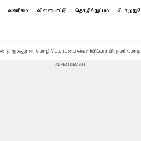
வணிகம்
விளையாட்டு
தொழில்நுட்பம்
பொழுதுப
ில் 'திருக்குறள்' மொழிபெயர்ப்பை வெளியிட்டார் பிரதமர் மோடி
ADVERTISEMENT