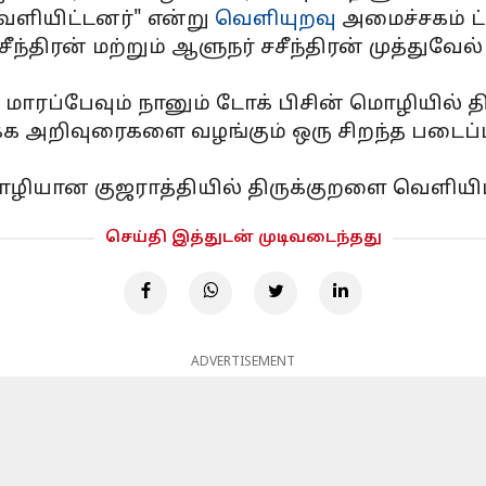
வெளியிட்டனர்" என்று
வெளியுறவு
அமைச்சகம் ட்வ
 சசீந்திரன் மற்றும் ஆளுநர் சசீந்திரன் முத்
் மாரப்பேவும் நானும் டோக் பிசின் மொழியில் 
க அறிவுரைகளை வழங்கும் ஒரு சிறந்த படைப்பாக
ழியான குஜராத்தியில் திருக்குறளை வெளியிட்டிர
செய்தி இத்துடன் முடிவடைந்தது
ADVERTISEMENT