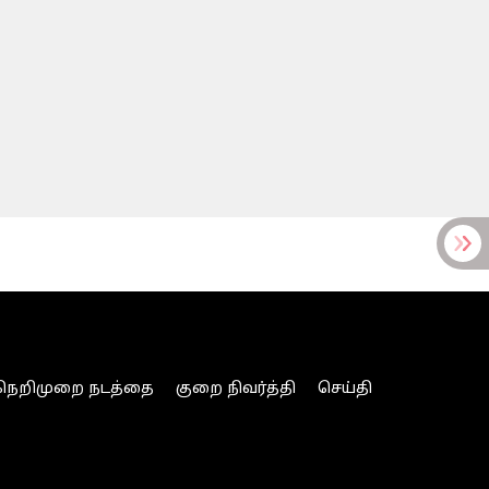
நெறிமுறை நடத்தை
குறை நிவர்த்தி
செய்தி