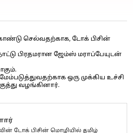
கொண்டு செல்வதற்காக, டோக் பிசின்
்நாட்டு பிரதமரான ஜேம்ஸ் மராப்பேயுடன்
மேம்படுத்துவதற்காக ஒரு முக்கிய உச்சி
ுத்து வழங்கினார்.
ளார்
ாவின் டோக் பிசின் மொழியில் தமிழ்