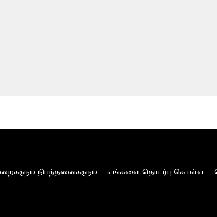
ுறைகளும் நிபந்தனைகளும்
எங்களை தொடர்பு கொள்ள