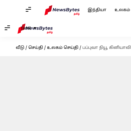
இந்தியா
உலகம்
Tamil
வீடு
/
செய்தி
/
உலகம் செய்தி
/
பப்புவா நியூ கினியாவ