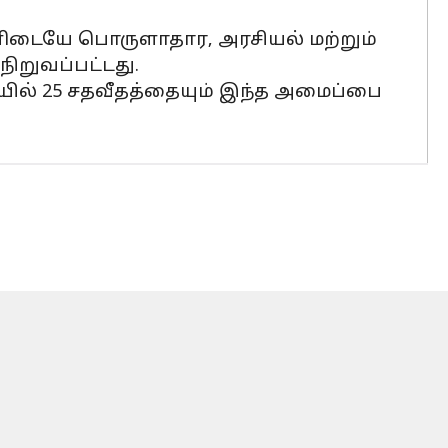
ளிடையே பொருளாதார, அரசியல் மற்றும்
ிறுவப்பட்டது.
யில் 25 சதவீதத்தையும் இந்த அமைப்பை