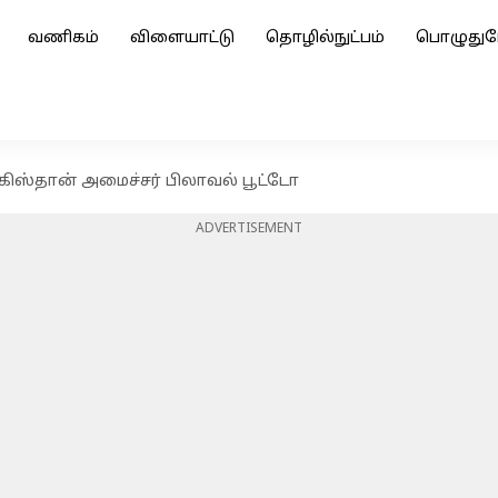
வணிகம்
விளையாட்டு
தொழில்நுட்பம்
பொழுதுப
ாகிஸ்தான் அமைச்சர் பிலாவல் பூட்டோ
ADVERTISEMENT