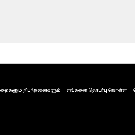
ுறைகளும் நிபந்தனைகளும்
எங்களை தொடர்பு கொள்ள