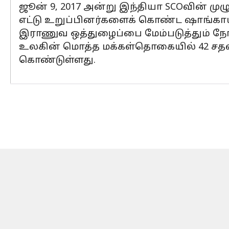
ஜூன் 9, 2017 அன்று இந்தியா SCOவின் மு
எட்டு உறுப்பினர்களைக் கொண்ட ஷாங்காய
இராணுவ ஒத்துழைப்பை மேம்படுத்தும் நோக்
உலகின் மொத்த மக்கள்தொகையில் 42 சதவீ
கொண்டுள்ளது.