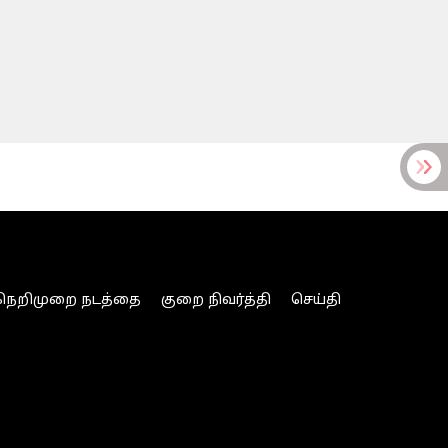
நெறிமுறை நடத்தை
குறை நிவர்த்தி
செய்தி