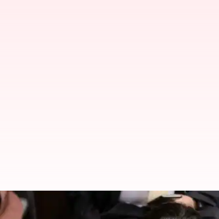
இந்தியா வருகிறார் பாகிஸ்