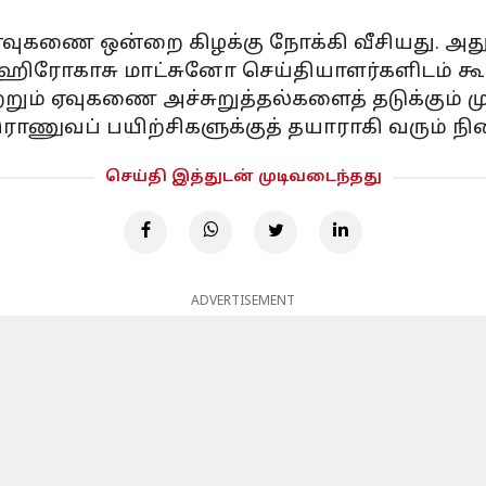
ுகணை ஒன்றை கிழக்கு நோக்கி வீசியது. அது சு
ஹிரோகாசு மாட்சுனோ செய்தியாளர்களிடம் கூ
ும் ஏவுகணை அச்சுறுத்தல்களைத் தடுக்கும் ம
ராணுவப் பயிற்சிகளுக்குத் தயாராகி வரும் ந
செய்தி இத்துடன் முடிவடைந்தது
ADVERTISEMENT