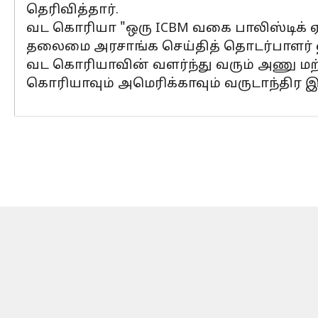
தெரிவித்தார்.
வட கொரியா "ஒரு ICBM வகை பாலிஸ்டிக் ஏவ
தலைமை அரசாங்க செய்தித் தொடர்பாளர் 
வட கொரியாவின் வளர்ந்து வரும் அணு மற்ற
கொரியாவும் அமெரிக்காவும் வருடாந்திர இ