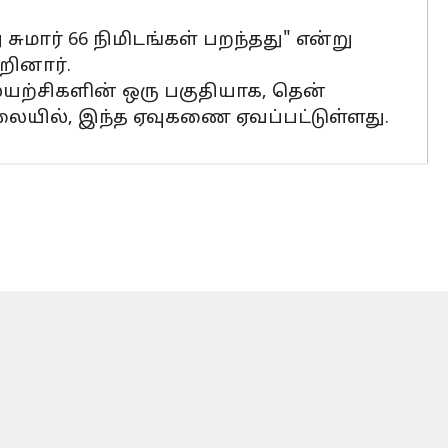
மார் 66 நிமிடங்கள் பறந்தது" என்று
றினார்.
ுயற்சிகளின் ஒரு பகுதியாக, தென்
ிலையில், இந்த ஏவுகணை ஏவப்பட்டுள்ளது.