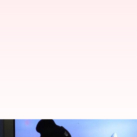
ஜப்பானிற்குள் இறங்கிய 