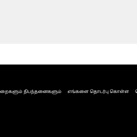
ுறைகளும் நிபந்தனைகளும்
எங்களை தொடர்பு கொள்ள