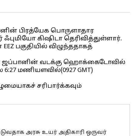
பானின் பிரத்யேக பொருளாதார
் ஃபுமியோ கிஷிடா தெரிவித்துள்ளார்.
EZ பகுதியில் விழுந்ததாகத்
 ஜப்பானின் வடக்கு ஹொக்கைடோவில்
ை 6:27 மணியளவில்(0927 GMT)
மையாகச் சரிபார்க்கவும்
படுவதாக அரசு உயர் அதிகாரி ஒருவர்