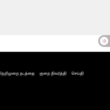
நெறிமுறை நடத்தை
குறை நிவர்த்தி
செய்தி