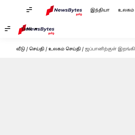
இந்தியா
உலகம்
Tamil
வீடு
/
செய்தி
/
உலகம் செய்தி
/
ஜப்பானிற்குள் இறங்