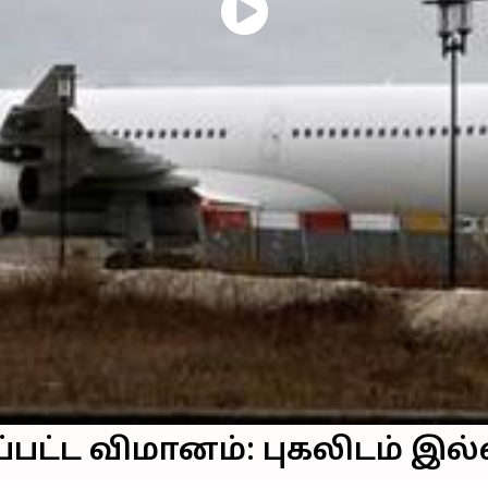
ப்பட்ட விமானம்: புகலிடம் இல