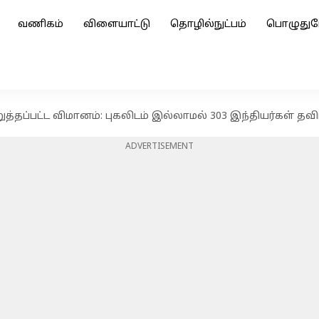
வணிகம்
விளையாட்டு
தொழில்நுட்பம்
பொழுதுப
றுத்தப்பட்ட விமானம்: புகலிடம் இல்லாமல் 303 இந்தியர்கள் தவிப
ADVERTISEMENT