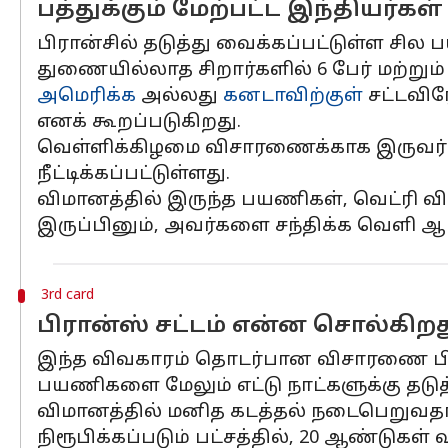
பத்துக்கும் மேற்பட்ட இந்தியர்கள
பிரான்சில் தடுத்து வைக்கப்பட்டுள்ள சில
துணையில்லாத சிறார்களில் 6 பேர் மற்றும்
அமெரிக்க
அல்லது
கனடாவிற்குள்
சட்டவிர
எனக் கூறப்படுகிறது.
வெள்ளிக்கிழமை விசாரணைக்காக இருவர் கை
நீட்டிக்கப்பட்டுள்ளது.
விமானத்தில் இருந்த பயணிகள், வெட்ரி வி
இருப்பினும், அவர்களை சந்திக்க வெளி ஆ
3rd card
பிரான்ஸ் சட்டம் என்ன சொல்கிறத
இந்த விவகாரம் தொடர்பான விசாரணை பிரெஞ்
பயணிகளை மேலும் எட்டு நாட்களுக்கு தடுத்த
விமானத்தில் மனித கடத்தல் நடைபெறுவதாக
நிரூபிக்கப்படும் பட்சத்தில், 20 ஆண்டுக