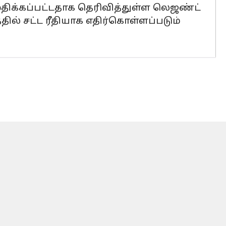
ிக்கப்பட்டதாக தெரிவித்துள்ள லெஜண்ட்
தில் சட்ட ரீதியாக எதிர்கொள்ளப்படும்