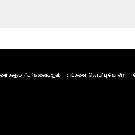
ுறைகளும் நிபந்தனைகளும்
எங்களை தொடர்பு கொள்ள