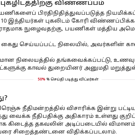
் புகழிடத்திற்கு விண்ணப்பம்
 பயணிகளைப் பிரதிநிதித்துவப்படுத்த நியமிக்கப
 10 இந்தியர்கள் புகலிடம் கோரி விண்ணப்பிக்
ோதமாக நுழைவதற்கு, பயணிகள் மத்திய அமெரிக்
து செய்யப்பட்ட நிலையில், அவர்களின் காவல
மான நிலையத்தில் தங்கவைக்கப்பட்டு, உணவுப்
ட்களுக்கு காவல் துறையினர் அனுமதி மறுத்துள
50%
% செய்தி படித்து விட்டீர்கள்
ு?
சு நீதிமன்றத்தில் விசாரிக்க இன்று பட்டிய
ு வைக்க நீதிபதிக்கு அதிகாரம் உள்ளது குறிப்
 கிடைத்த தகவலின் அடிப்படையில் விமானம் ச
ள் வரை சிறைத்தண்டனை விதிக்கப்படலாம்.