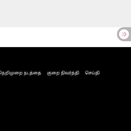
நெறிமுறை நடத்தை
குறை நிவர்த்தி
செய்தி