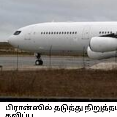
பிரான்ஸில் தடுத்து நிறுத்த
தவிப்பு