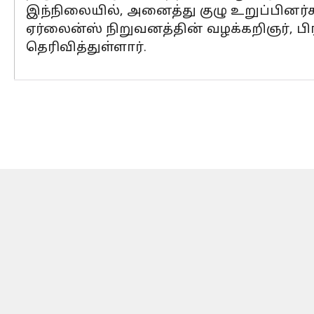
இந்நிலையில், அனைத்து குழு உறுப்பினர
ஏர்லைன்ஸ் நிறுவனத்தின் வழக்கறிஞர், பிரா
தெரிவித்துள்ளார்.