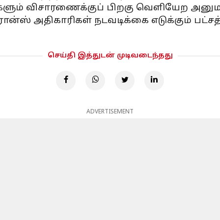
்களும் விசாரணைக்குப் பிறகு வெளியேற அனுமத
ன்ஸ் அதிகாரிகள் நடவடிக்கை எடுக்கும் பட்சத்
செய்தி இத்துடன் முடிவடைந்தது
ADVERTISEMENT