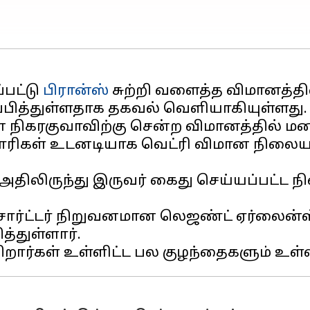
பட்டு
பிரான்ஸ்
சுற்றி வளைத்த விமானத்தில
ன் நிகரகுவாவிற்கு சென்ற விமானத்தில்
ரிகள் உடனடியாக வெட்ரி விமான நிலையத்த
ு அதிலிருந்து இருவர் கைது செய்யப்பட்ட 
்ட்டர் நிறுவனமான லெஜண்ட் ஏர்லைன்ஸ்,
்துள்ளார்.