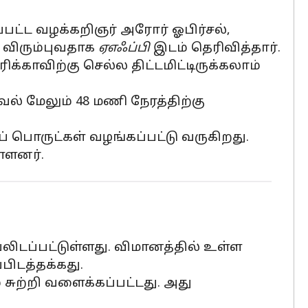
்பட்ட வழக்கறிஞர் அரோர் ஓபிர்சல்,
க விரும்புவதாக
ஏஎஃப்பி
இடம் தெரிவித்தார்.
காவிற்கு செல்ல திட்டமிட்டிருக்கலாம்
் மேலும் 48 மணி நேரத்திற்கு
 பொருட்கள் வழங்கப்பட்டு வருகிறது.
்ளனர்.
லிடப்பட்டுள்ளது. விமானத்தில் உள்ள
பிடத்தக்கது.
ுற்றி வளைக்கப்பட்டது. அது