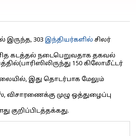
் இருந்த, 303
இந்தியர்களில்
சிலர்
 மனித கடத்தல் நடைபெறுவதாக தகவல்
ில்(பாரிஸிலிருந்து 150 கிலோமீட்டர்
நிலையில், இது தொடர்பாக மேலும்
 விசாரணைக்கு முழு ஒத்துழைப்பு