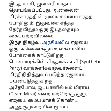
இந்த கட்சி, ஜனவரி மாதம்
தொடங்கப்பட்டது. ஆன்லைன்
பிரச்சாரத்தின் மூலம் கவனம் ஈர்த்த
போதிலும், இதுவரை எந்தத்
தேர்தலிலும் ஒரு இடத்தையும்
கைப்பற்றவில்லை.
இந்த நிகழ்வு,
அரசியலில்
ஏஐயை
ஒருங்கிணைக்கும் உலகளாவிய
போக்கைக் காட்டுகிறது.
டென்மார்க்கில், சிந்தடிக் கட்சி (Synthetic
Party) வாக்களிக்காதவர்களைப்
பிரதிநிதித்துவப்படுத்த ஏஐயைப்
பயன்படுத்துகிறது.
அதேபோல, ஜப்பானில் டீம் மிராய்
(Team Mirai) என்ற மற்றொரு குழு,
ஏஐயை மையமாகக் கொண்ட
அணுகுமுறையின் மூலம்