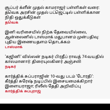
சூப்பர் க்ளீன் முதல் காமராஜர் பள்ளிகள் வரை:
தவெக அரசின் முதல் பட்ஜெட்டில் பள்ளிக்கான
நிதி ஒதுக்கீடுகள்
தவெக
இனி வரிசையில் நிற்க தேவையில்லை,
ஆன்லைனில் டாஸ்மாக் மதுபானம் முன்பதிவு:
புதிய இணையதளம் தொடக்கம்
டாஸ்மாக்
'கஜினி' வில்லன் நடிகர் பிரதீப் ராவத் 74 வயதில்
காலமானார்: திரையுலகினர் அஞ்சலி
நடிகர்
கார்த்திக் சுப்பராஜின் 10-வது படம் 'டோரதி':
கீர்த்தி சுரேஷ் நடிப்பில் இசையமைக்கிறார்
இளையராஜா; ரிலீஸ் தேதி அறிவிப்பு
கார்த்திக் சுப்புராஜ்