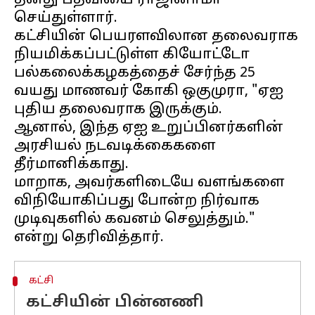
தனது பதவியை ராஜினாமா
செய்துள்ளார்.
கட்சியின் பெயரளவிலான தலைவராக
நியமிக்கப்பட்டுள்ள கியோட்டோ
பல்கலைக்கழகத்தைச் சேர்ந்த 25
வயது மாணவர் கோகி ஒகுமுரா, "ஏஐ
புதிய தலைவராக இருக்கும்.
ஆனால், இந்த ஏஐ உறுப்பினர்களின்
அரசியல் நடவடிக்கைகளை
தீர்மானிக்காது.
மாறாக, அவர்களிடையே வளங்களை
விநியோகிப்பது போன்ற நிர்வாக
முடிவுகளில் கவனம் செலுத்தும்."
கட்சி
கட்சியின் பின்னணி