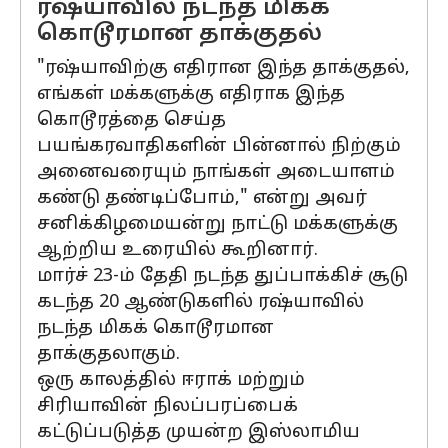
ரஷ்யாவில் நடந்த மிகக்
கொடூரமான தாக்குதல்
"ரஷ்யாவிற்கு எதிரான இந்த தாக்குதல்,
எங்கள் மக்களுக்கு எதிராக இந்த
கொடூரத்தை செய்த
பயங்கரவாதிகளின் பின்னால் நிற்கும்
அனைவரையும் நாங்கள் அடையாளம்
கண்டு தண்டிப்போம்," என்று அவர்
சனிக்கிழமையன்று நாட்டு மக்களுக்கு
ஆற்றிய உரையில் கூறினார்.
மார்ச் 23-ம் தேதி நடந்த துப்பாக்கிச் சூடு
கடந்த 20 ஆண்டுகளில் ரஷ்யாவில்
நடந்த மிகக் கொடூரமான
தாக்குதலாகும்.
ஒரு காலத்தில் ஈராக் மற்றும்
சிரியாவின் நிலப்பரப்பைக்
கட்டுப்படுத்த முயன்ற இஸ்லாமிய