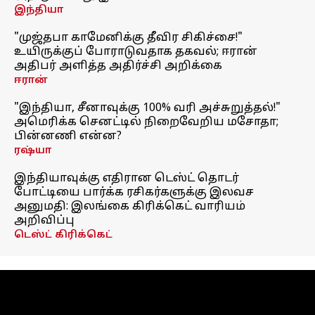
இந்தியா
"முஜ்தபா காமேனிக்கு தீவிர சிகிச்சை!"
உயிருக்குப் போராடுவதாக தகவல்; ஈரான்
அதிபர் அளித்த அதிர்ச்சி அறிக்கை
ஈரான்
"இந்தியா, சீனாவுக்கு 100% வரி அச்சுறுத்தல்!"
அமெரிக்க செனட்டில் நிறைவேறிய மசோதா;
பின்னணி என்ன?
ரஷ்யா
இந்தியாவுக்கு எதிரான டெஸ்ட் தொடர்
போட்டியை பார்க்க ரசிகர்களுக்கு இலவச
அனுமதி: இலங்கை கிரிக்கெட் வாரியம்
அறிவிப்பு
டெஸ்ட் கிரிக்கெட்