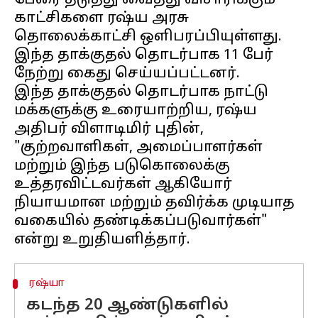
பேரை தடுத்து வைத்து விசாரிக்கும்
காட்சிகளை ரஷ்ய அரசு
தொலைக்காட்சி ஒளிபரப்பியுள்ளது.
இந்த தாக்குதல் தொடர்பாக 11 பேர்
நேற்று கைது செய்யப்பட்டனர்.
இந்த தாக்குதல் தொடர்பாக நாட்டு
மக்களுக்கு உரையாற்றிய, ரஷ்ய
அதிபர் விளாடிமிர் புதின்,
"குற்றவாளிகள், அமைப்பாளர்கள்
மற்றும் இந்த படுகொலைக்கு
உத்தரவிட்டவர்கள் ஆகியோர்
நியாயமான மற்றும் தவிர்க்க முடியாத
வகையில் தண்டிக்கப்படுவார்கள்"
ரஷ்யா
கடந்த 20 ஆண்டுகளில்