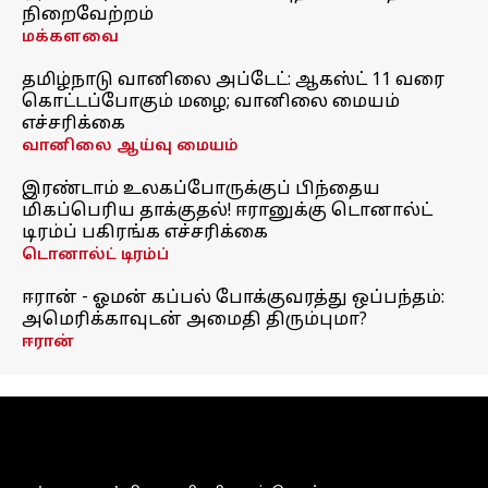
நிறைவேற்றம்
மக்களவை
தமிழ்நாடு வானிலை அப்டேட்: ஆகஸ்ட் 11 வரை
கொட்டப்போகும் மழை; வானிலை மையம்
எச்சரிக்கை
வானிலை ஆய்வு மையம்
இரண்டாம் உலகப்போருக்குப் பிந்தைய
மிகப்பெரிய தாக்குதல்! ஈரானுக்கு டொனால்ட்
டிரம்ப் பகிரங்க எச்சரிக்கை
டொனால்ட் டிரம்ப்
ஈரான் - ஓமன் கப்பல் போக்குவரத்து ஒப்பந்தம்:
அமெரிக்காவுடன் அமைதி திரும்புமா?
ஈரான்