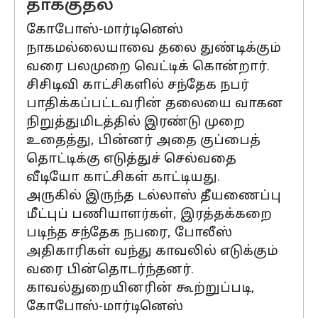
தாக்குதல்
கோபோஸ்-மார்டினெஸ்
நாகமல்லையாவை தலை துண்டிக்கும்
வரை பலமுறை வெட்டிக் கொன்றார்.
சிசிடிவி காட்சிகளில் சந்தேக நபர்
பாதிக்கப்பட்டவரின் தலையை வாகன
நிறுத்துமிடத்தில் இரண்டு முறை
உதைத்து, பின்னர் அதை குப்பைத்
தொட்டிக்கு எடுத்துச் செல்வதை
வீடியோ காட்சிகள் காட்டியது.
அருகில் இருந்த டல்லாஸ் தீயணைப்பு
மீட்புப் பணியாளர்கள், இரத்தக்கறை
படிந்த சந்தேக நபரை, போலீஸ்
அதிகாரிகள் வந்து காவலில் எடுக்கும்
வரை பின்தொடர்ந்தனர்.
காவல்துறையினரின் கூற்றுப்படி,
கோபோஸ்-மார்டினெஸ்