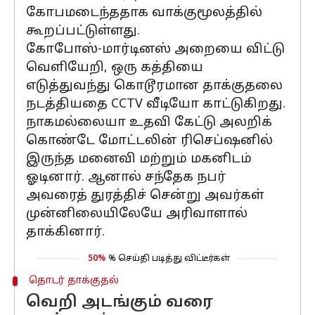
கோபமடைந்ததாக வாக்குமூலத்தில்
கூறப்பட்டுள்ளது.
கோபோஸ்-மார்டினஸ் அறையை விட்டு
வெளியேறி, ஒரு கத்தியை
எடுத்துவந்து கொடூரமான தாக்குதலை
நடத்தியதை CCTV வீடியோ காட்டுகிறது.
நாகமல்லையா உதவி கேட்டு அலறிக்
கொண்டே மோட்டலின் ரிசெப்ஷனில்
இருந்த மனைவி மற்றும் மகனிடம்
ஓடினார். ஆனால் சந்தேக நபர்
அவரைத் துரத்திச் சென்று அவர்கள்
முன்னிலையிலேயே அரிவாளால்
தாக்கினார்.
50%
% செய்தி படித்து விட்டீர்கள்
தொடர் தாக்குதல்
வெறி அடங்கும் வரை