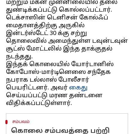
மற்றும் மகன் முன்னிலையில் தலை
துண்டிக்கப்பட்டு கொல்லப்பட்டார்.
டெக்சாஸின் டெனிசன் கோல்ஃப்
மைதானத்திற்கு அருகில்
இன்டர்ஸ்டேட் 30 க்கு சற்று
தொலைவில் அமைந்துள்ள டவுன்டவுன்
சூட்ஸ் மோட்டலில் இந்த தாக்குதல்
இந்தக் கொலையில் யோர்டானிஸ்
கோபோஸ்-மார்டினெஸை சந்தேக
நபராக டல்லாஸ் போலீசார்
பெயரிட்டனர். அவர்
கைது
செய்யப்பட்டு மரண தண்டனை
சம்பவம்
கொலை சம்பவத்தை பற்றி