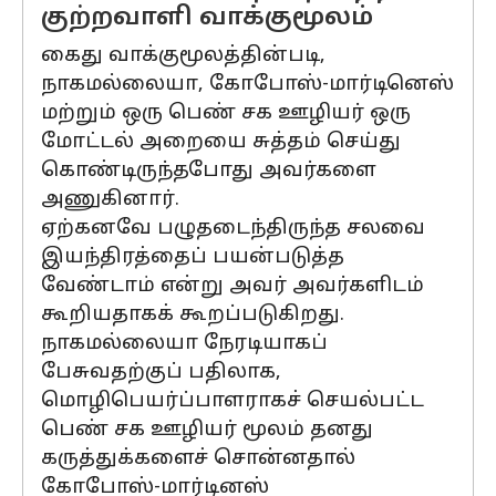
குற்றவாளி வாக்குமூலம்
கைது வாக்குமூலத்தின்படி,
நாகமல்லையா, கோபோஸ்-மார்டினெஸ்
மற்றும் ஒரு பெண் சக ஊழியர் ஒரு
மோட்டல் அறையை சுத்தம் செய்து
கொண்டிருந்தபோது அவர்களை
அணுகினார்.
ஏற்கனவே பழுதடைந்திருந்த சலவை
இயந்திரத்தைப் பயன்படுத்த
வேண்டாம் என்று அவர் அவர்களிடம்
கூறியதாகக் கூறப்படுகிறது.
நாகமல்லையா நேரடியாகப்
பேசுவதற்குப் பதிலாக,
மொழிபெயர்ப்பாளராகச் செயல்பட்ட
பெண் சக ஊழியர் மூலம் தனது
கருத்துக்களைச் சொன்னதால்
கோபோஸ்-மார்டினஸ்