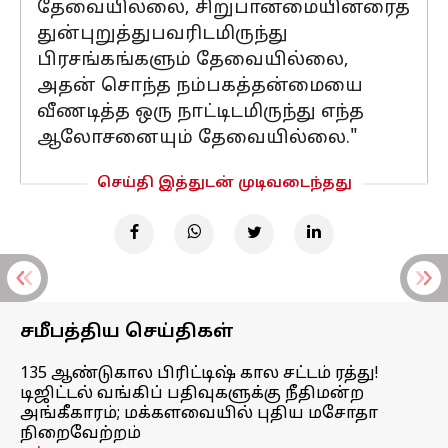
தேவையில்லை, சிறுபான்மையினரைத்
துன்புறுத்துபவரிடமிருந்து
பிரசங்கங்களும் தேவையில்லை,
அதன் சொந்த நம்பகத்தன்மையை
வீணடித்த ஒரு நாட்டிடமிருந்து எந்த
ஆலோசனையும் தேவையில்லை."
செய்தி இத்துடன் முடிவடைந்தது
சமீபத்திய செய்திகள்
135 ஆண்டுகால பிரிட்டிஷ் கால சட்டம் ரத்து!
டிஜிட்டல் வங்கிப் பதிவுகளுக்கு நீதிமன்ற
அங்கீகாரம்; மக்களவையில் புதிய மசோதா
நிறைவேற்றம்