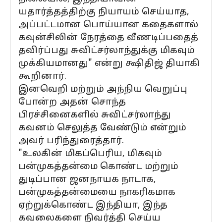
யதார்த்தத்திற்கு நியாயம் செய்யாத,
அப்பட்டமான பொய்யான கதைகளால்
கவுன்சிலின் நேரத்தை வீணடிப்பதைத்
தவிர்ப்பது சுவிட்சர்லாந்துக்கு மிகவும்
முக்கியமானது" என்று க்ஷிதிஜ் தியாகி
கூறினார்.
இனவெறி மற்றும் அந்நிய வெறுப்பு
போன்ற அதன் சொந்த
பிரச்சினைகளில் சுவிட்சர்லாந்து
கவனம் செலுத்த வேண்டும் என்றும்
அவர் பரிந்துரைத்தார்.
"உலகின் மிகப்பெரிய, மிகவும்
பன்முகத்தன்மை கொண்ட மற்றும்
துடிப்பான ஜனநாயக நாடாக,
பன்முகத்தன்மையை நாகரிகமாக
ஏற்றுக்கொண்ட இந்தியா, இந்த
கவலைகளை நிவர்த்தி செய்ய