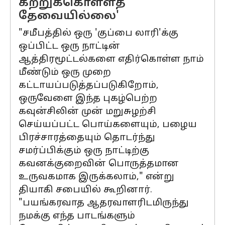
கற்றுக்கொள்ளத்
தேவையில்லை'
"சமீபத்தில் ஒரு 'குப்பை லாரி'க்கு
ஒப்பிட்ட ஒரு நாட்டின்
ஆத்திரமூட்டல்களை எதிர்கொள்ள நாம்
மீண்டும் ஒரு முறை
கட்டாயப்படுத்தப்படுகிறோம்,
ஒருவேளை இந்த புகழ்பெற்ற
கவுன்சிலின் முன் மறுசுழற்சி
செய்யப்பட்ட பொய்களையும், பழைய
பிரச்சாரத்தையும் தொடர்ந்து
சமர்ப்பிக்கும் ஒரு நாட்டிற்கு
கவனக்குறைவின் பொருத்தமான
உருவகமாக இருக்கலாம்," என்று
தியாகி சபையில் கூறினார்.
"பயங்கரவாத ஆதரவாளரிடமிருந்து
நமக்கு எந்த பாடங்களும்