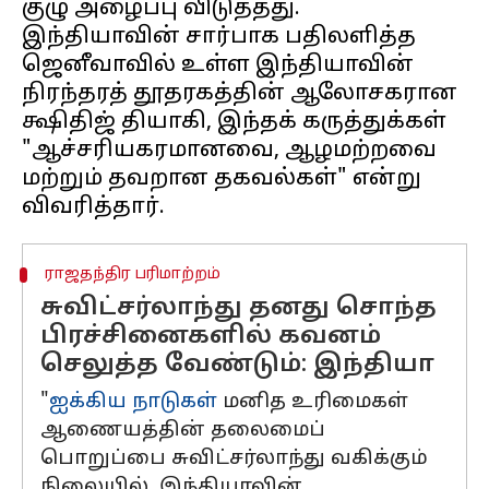
குழு அழைப்பு விடுத்தது.
இந்தியாவின் சார்பாக பதிலளித்த
ஜெனீவாவில் உள்ள இந்தியாவின்
நிரந்தரத் தூதரகத்தின் ஆலோசகரான
க்ஷிதிஜ் தியாகி, இந்தக் கருத்துக்கள்
"ஆச்சரியகரமானவை, ஆழமற்றவை
மற்றும் தவறான தகவல்கள்" என்று
ராஜதந்திர பரிமாற்றம்
சுவிட்சர்லாந்து தனது சொந்த
பிரச்சினைகளில் கவனம்
செலுத்த வேண்டும்: இந்தியா
"
ஐக்கிய நாடுகள்
மனித உரிமைகள்
ஆணையத்தின் தலைமைப்
பொறுப்பை சுவிட்சர்லாந்து வகிக்கும்
நிலையில், இந்தியாவின்