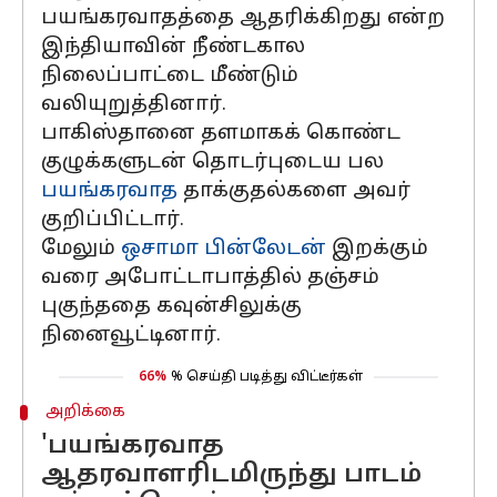
பயங்கரவாதத்தை ஆதரிக்கிறது என்ற
இந்தியாவின் நீண்டகால
நிலைப்பாட்டை மீண்டும்
வலியுறுத்தினார்.
பாகிஸ்தானை தளமாகக் கொண்ட
குழுக்களுடன் தொடர்புடைய பல
பயங்கரவாத
தாக்குதல்களை அவர்
குறிப்பிட்டார்.
மேலும்
ஒசாமா பின்லேடன்
இறக்கும்
வரை அபோட்டாபாத்தில் தஞ்சம்
புகுந்ததை கவுன்சிலுக்கு
நினைவூட்டினார்.
66%
% செய்தி படித்து விட்டீர்கள்
அறிக்கை
'பயங்கரவாத
ஆதரவாளரிடமிருந்து பாடம்