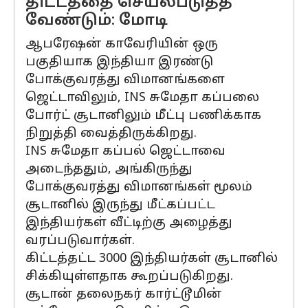
திட்டத்தை செயல்படுத்த
வேண்டும்: மோடி
ஆபரேஷன் காவேரியின் ஒரு
பகுதியாக இந்தியா இரண்டு
போக்குவரத்து விமானங்களை
ஜெட்டாவிலும், INS சுமேதா கப்பலை
போர்ட் சூடானிலும் மீட்பு பணிக்காக
நிறுத்தி வைத்திருக்கிறது.
INS சுமேதா கப்பல் ஜெட்டாவை
அடைந்ததும், அங்கிருந்து
போக்குவரத்து விமானங்கள் மூலம்
சூடானில் இருந்து மீட்கப்பட்ட
இந்தியர்கள் வீட்டிற்கு அழைத்து
வரப்படுவார்கள்.
கிட்டத்தட்ட 3000 இந்தியர்கள் சூடானில்
சிக்கியுள்ளதாக கூறப்படுகிறது.
சூடான் தலைநகர் கார்ட்டூமின்