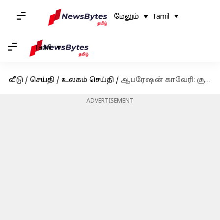
மேலும்
Tamil
Tamil
வீடு
/
செய்தி
/
உலகம் செய்தி
/
ஆபரேஷன் காவேரி: சூடானில் இருந்து 278 இந்தியர்கள் மீட்பு
ADVERTISEMENT