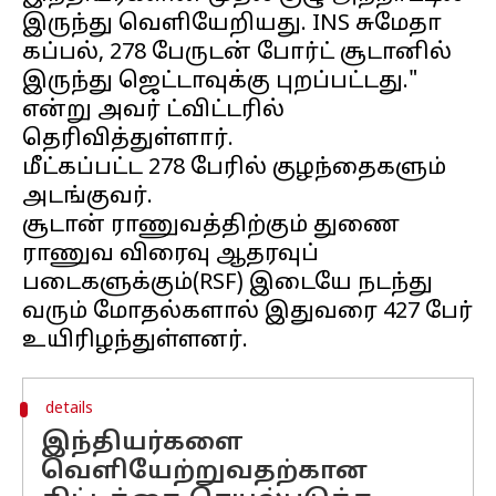
இருந்து வெளியேறியது. INS சுமேதா
கப்பல், 278 பேருடன் போர்ட் சூடானில்
இருந்து ஜெட்டாவுக்கு புறப்பட்டது."
என்று அவர் ட்விட்டரில்
தெரிவித்துள்ளார்.
மீட்கப்பட்ட 278 பேரில் குழந்தைகளும்
அடங்குவர்.
சூடான் ராணுவத்திற்கும் துணை
ராணுவ விரைவு ஆதரவுப்
படைகளுக்கும்(RSF) இடையே நடந்து
வரும் மோதல்களால் இதுவரை 427 பேர்
details
இந்தியர்களை
வெளியேற்றுவதற்கான