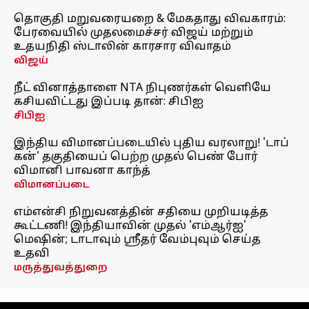
தொகுதி மறுவரையறை & மேகதாது விவகாரம்:
பேரவையில் முதலமைச்சர் விஜய் மற்றும்
உதயநிதி ஸ்டாலின் காரசார விவாதம்
விஜய்
நீட் வினாத்தாளை NTA நிபுணர்கள் வெளியே
கசியவிட்டது இப்படி தான்: சிபிஐ
சிபிஐ
இந்திய விமானப்படையில் புதிய வரலாறு! 'டாப்
கன்' தகுதியைப் பெற்ற முதல் பெண் போர்
விமானி பாவனா காந்த்
விமானப்படை
எம்என்சி நிறுவனத்தின் சதியை முறியடித்த
கூட்டணி! இந்தியாவின் முதல் 'எம்ஆர்ஐ'
மெஷின்; டாடாவும் ஸ்ரீதர் வேம்புவும் செய்த
உதவி
மருத்துவத்துறை