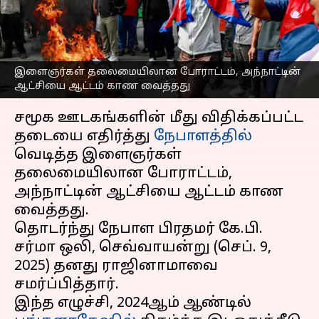
போராட்டம் vs நேபாள
போராட்டம்- ஒரு பார்வை
எழுதியவர்
Sep 09, 2025
05:27 pm
Venkatalakshmi V
இளைஞர்கள் தலைமையிலான போராட்டம், அந்நாட்டின்
ஆட்சியை ஆட்டம் காண வைத்தது
செய்தி முன்னோட்டம்
சமூக ஊடகங்களின் மீது விதிக்கப்பட்ட
தடையை எதிர்த்து
நேபாளத்தில்
வெடித்த இளைஞர்கள்
தலைமையிலான போராட்டம்,
அந்நாட்டின் ஆட்சியை ஆட்டம் காண
வைத்தது.
தொடர்ந்து நேபாள பிரதமர் கே.பி.
சர்மா ஒலி, செவ்வாயன்று (செப். 9,
2025) தனது ராஜினாமாவை
சமர்ப்பித்தார்.
இந்த எழுச்சி, 2024ஆம் ஆண்டில்