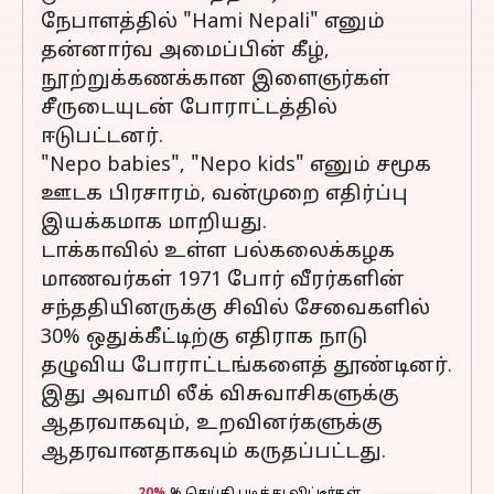
நேபாளத்தில் "Hami Nepali" எனும்
தன்னார்வ அமைப்பின் கீழ்,
நூற்றுக்கணக்கான இளைஞர்கள்
சீருடையுடன் போராட்டத்தில்
ஈடுபட்டனர்.
"Nepo babies", "Nepo kids" எனும் சமூக
ஊடக பிரசாரம், வன்முறை எதிர்ப்பு
இயக்கமாக மாறியது.
டாக்காவில் உள்ள பல்கலைக்கழக
மாணவர்கள் 1971 போர் வீரர்களின்
சந்ததியினருக்கு சிவில் சேவைகளில்
30% ஒதுக்கீட்டிற்கு எதிராக நாடு
தழுவிய போராட்டங்களைத் தூண்டினர்.
இது அவாமி லீக் விசுவாசிகளுக்கு
ஆதரவாகவும், உறவினர்களுக்கு
ஆதரவானதாகவும் கருதப்பட்டது.