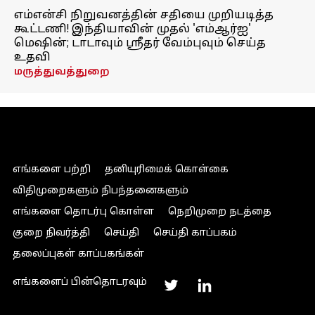
எம்என்சி நிறுவனத்தின் சதியை முறியடித்த
கூட்டணி! இந்தியாவின் முதல் 'எம்ஆர்ஐ'
மெஷின்; டாடாவும் ஸ்ரீதர் வேம்புவும் செய்த
உதவி
மருத்துவத்துறை
எங்களை பற்றி
தனியுரிமைக் கொள்கை
விதிமுறைகளும் நிபந்தனைகளும்
எங்களை தொடர்பு கொள்ள
நெறிமுறை நடத்தை
குறை நிவர்த்தி
செய்தி
செய்தி காப்பகம்
தலைப்புகள் காப்பகங்கள்
எங்களைப் பின்தொடரவும்