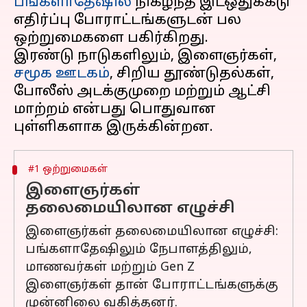
பங்களாதேஷில்
நிகழ்ந்த இடஒதுக்கீடு
எதிர்ப்பு போராட்டங்களுடன் பல
ஒற்றுமைகளை பகிர்கிறது.
இரண்டு நாடுகளிலும், இளைஞர்கள்,
சமூக ஊடகம்
, சிறிய தூண்டுதல்கள்,
போலீஸ் அடக்குமுறை மற்றும் ஆட்சி
மாற்றம் என்பது பொதுவான
#1 ஒற்றுமைகள்
இளைஞர்கள்
தலைமையிலான எழுச்சி
இளைஞர்கள் தலைமையிலான எழுச்சி:
பங்களாதேஷிலும் நேபாளத்திலும்,
மாணவர்கள் மற்றும் Gen Z
இளைஞர்கள் தான் போராட்டங்களுக்கு
முன்னிலை வகித்தனர்.