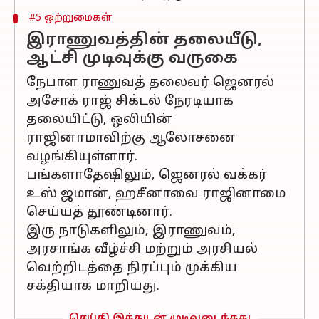
#5 ஒற்றுமைகள்
இராணுவத்தின் தலையீடு,
ஆட்சி முடிவுக்கு வருகை
நேபாள ராணுவத் தலைவர் ஜெனரல்
அசோக் ராஜ் சிக்டல் நேரடியாக
தலையிட்டு, ஒலியின்
ராஜினாமாவிற்கு ஆலோசனை
வழங்கியுள்ளார்.
பங்களாதேஷிலும், ஜெனரல் வக்கர்
உஸ் ஜமான், ஹசீனாவை ராஜினாமை
செய்யத் தூண்டினார்.
இரு நாடுகளிலும், இராணுவம்,
அரசாங்க வீழ்ச்சி மற்றும் அரசியல்
வெற்றிடத்தை நிரப்பும் முக்கிய
சக்தியாக மாறியது.
செய்தி இத்துடன் முடிவடைந்தது