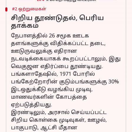
20%
% செய்தி படித்து விட்டீர்கள்
#2 ஒற்றுமைகள்
சிறிய தூண்டுதல், பெரிய
தாக்கம்
நேபாளத்தில் 26 சமூக ஊடக
தளங்களுக்கு விதிக்கப்பட்ட தடை,
ஊடுருவலுக்கு எதிரான
நடவடிக்கையாகக் கூறப்பட்டாலும், இது
வெகுஜன எதிர்ப்பை தூண்டியது.
பங்களாதேஷில், 1971 போரில்
பங்கேற்றோரின் குடும்பங்களுக்கு 30%
இடஒதுக்கீடு வழங்கிய முடிவு,
மாணவர்களின் கோபத்தை
ஏற்படுத்தியது.
இரண்டிலும், அரசால் செய்யப்பட்ட
சிறிய கொள்கை முடிவுகள், ஊழல்,
பாகுபாடு, ஆட்சி மீதான