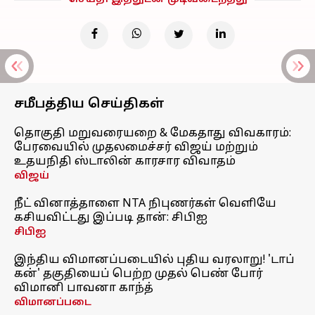
சமீபத்திய செய்திகள்
தொகுதி மறுவரையறை & மேகதாது விவகாரம்:
பேரவையில் முதலமைச்சர் விஜய் மற்றும்
உதயநிதி ஸ்டாலின் காரசார விவாதம்
விஜய்
நீட் வினாத்தாளை NTA நிபுணர்கள் வெளியே
கசியவிட்டது இப்படி தான்: சிபிஐ
சிபிஐ
இந்திய விமானப்படையில் புதிய வரலாறு! 'டாப்
கன்' தகுதியைப் பெற்ற முதல் பெண் போர்
விமானி பாவனா காந்த்
விமானப்படை