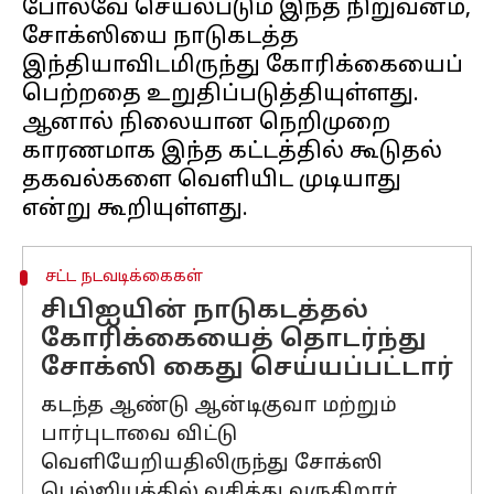
போலவே செயல்படும் இந்த நிறுவனம்,
சோக்ஸியை நாடுகடத்த
இந்தியாவிடமிருந்து கோரிக்கையைப்
பெற்றதை உறுதிப்படுத்தியுள்ளது.
ஆனால் நிலையான நெறிமுறை
காரணமாக இந்த கட்டத்தில் கூடுதல்
தகவல்களை வெளியிட முடியாது
சட்ட நடவடிக்கைகள்
சிபிஐயின் நாடுகடத்தல்
கோரிக்கையைத் தொடர்ந்து
சோக்ஸி கைது செய்யப்பட்டார்
கடந்த ஆண்டு ஆன்டிகுவா மற்றும்
பார்புடாவை விட்டு
வெளியேறியதிலிருந்து சோக்ஸி
பெல்ஜியத்தில் வசித்து வருகிறார்.