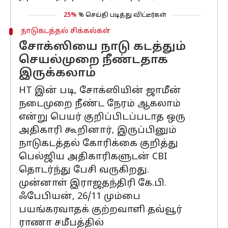
25%
% செய்தி படித்து விட்டீர்கள்
நாடுகடத்தல் சிக்கல்கள்
சோக்ஸியை நாடு கடத்தும்
செயல்முறை நீண்டதாக
இருக்கலாம்
HT இன் படி, சோக்ஸியின் ஜாமீன்
நடைமுறை நீண்ட நேரம் ஆகலாம்
என்று பெயர் குறிப்பிடப்படாத ஒரு
அதிகாரி கூறினார், இருப்பினும்
நாடுகடத்தல் கோரிக்கை குறித்து
பெல்ஜிய அதிகாரிகளுடன் CBI
தொடர்ந்து பேசி வருகிறது.
முன்னாள் இராஜதந்திரி கே.பி.
ஃபேபியன், 26/11 மும்பை
பயங்கரவாதக் குற்றவாளி தவ்வூர்
ராணா சமீபத்தில்