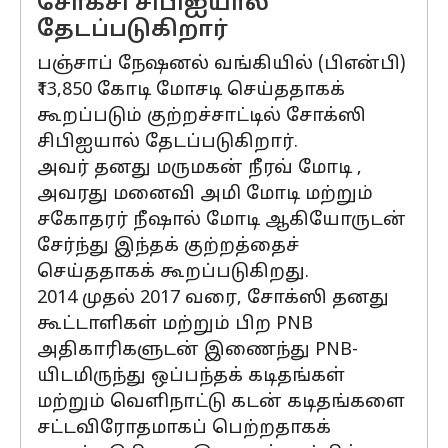
சோக்சி சிபிஐயால்
தேடப்படுகிறார்
பஞ்சாப் நேஷனல் வங்கியில் (பிஎன்பி)
₹13,850 கோடி மோசடி செய்ததாகக்
கூறப்படும் குற்றச்சாட்டில் சோக்ஸி
சிபிஐயால் தேடப்படுகிறார்.
அவர் தனது மருமகன் நீரவ் மோடி ,
அவரது மனைவி அமி மோடி மற்றும்
சகோதரர் நீஷால் மோடி ஆகியோருடன்
சேர்ந்து இந்தக் குற்றத்தைச்
செய்ததாகக் கூறப்படுகிறது.
2014 முதல் 2017 வரை, சோக்ஸி தனது
கூட்டாளிகள் மற்றும் பிற PNB
அதிகாரிகளுடன் இணைந்து PNB-
யிடமிருந்து ஒப்பந்தக் கடிதங்கள்
மற்றும் வெளிநாட்டு கடன் கடிதங்களை
சட்டவிரோதமாகப் பெற்றதாகக்