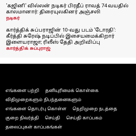
'கஜினி' வில்லன் நடிகர் பிரதீப் ராவத் 74 வயதில்
காலமானார்: திரையுலகினர் அஞ்சலி
நடிகர்
கார்த்திக் சுப்பராஜின் 10-வது படம் 'டோரதி':
கீர்த்தி சுரேஷ் நடிப்பில் இசையமைக்கிறார்
இளையராஜா; ரிலீஸ் தேதி அறிவிப்பு
கார்த்திக் சுப்புராஜ்
எங்களை பற்றி
தனியுரிமைக் கொள்கை
விதிமுறைகளும் நிபந்தனைகளும்
எங்களை தொடர்பு கொள்ள
நெறிமுறை நடத்தை
குறை நிவர்த்தி
செய்தி
செய்தி காப்பகம்
தலைப்புகள் காப்பகங்கள்