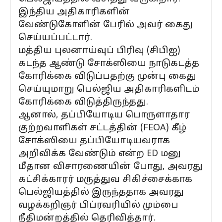
இந்திய அதிகாரிகளின்
வேண்டுகோளின் பேரில் அவர் கைது
செய்யப்பட்டார்.
மத்திய புலனாய்வுப் பிரிவு (சிபிஐ)
கடந்த ஆண்டு சோக்ஸியை நாடுகடத்த
கோரிக்கை விடுப்பதற்கு முன்பு கைது
செய்யுமாறு பெல்ஜிய அதிகாரிகளிடம்
கோரிக்கை விடுத்திருந்தது.
ஆனால், தப்பியோடிய பொருளாதார
குற்றவாளிகள் சட்டத்தின் (FEOA) கீழ்
சோக்ஸியை தப்பியோடியவராக
அறிவிக்க வேண்டும் என்ற ED மனு
மீதான விசாரணையின் போது, ​​அவரது
கட்சிக்காரர் மருத்துவ சிகிச்சைக்காக
பெல்ஜியத்தில் இருந்ததாக அவரது
வழக்கறிஞர் பிப்ரவரியில் மும்பை
நீதிமன்றத்தில் தெரிவித்தார்.