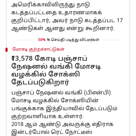
அமெரிக்காவிலிருந்து நாடு
கடத்தப்பட்டதை உதாரணமாகக்
குறிப்பிட்டார், அவர் நாடு கடத்தப்பட 17
ஆண்டுகள் ஆனது என்று கூறினார்.
50%
% செய்தி படித்து விட்டீர்கள்
மோசடி குற்றச்சாட்டுகள்
₹13,578 கோடி பஞ்சாப்
நேஷனல் வங்கி மோசடி
வழக்கில் சோக்ஸி
தேடப்படுகிறார்
பஞ்சாப் நேஷனல் வங்கி (பிஎன்பி)
மோசடி வழக்கில் சோக்ஸியின்
பங்குக்காக இந்தியாவில் தேடப்படும்
குற்றவாளியாக உள்ளார்.
2018 ஆம் ஆண்டு அவருக்கு எதிராக
இன்டர்போல் ரெட் நோட்டீஸ்