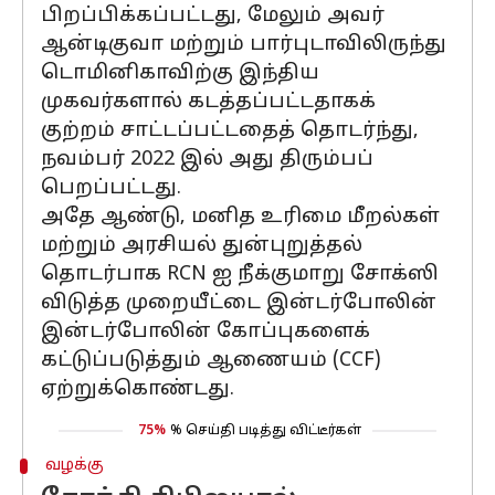
பிறப்பிக்கப்பட்டது, மேலும் அவர்
ஆன்டிகுவா மற்றும் பார்புடாவிலிருந்து
டொமினிகாவிற்கு இந்திய
முகவர்களால் கடத்தப்பட்டதாகக்
குற்றம் சாட்டப்பட்டதைத் தொடர்ந்து,
நவம்பர் 2022 இல் அது திரும்பப்
பெறப்பட்டது.
அதே ஆண்டு, மனித உரிமை மீறல்கள்
மற்றும் அரசியல் துன்புறுத்தல்
தொடர்பாக RCN ஐ நீக்குமாறு சோக்ஸி
விடுத்த முறையீட்டை இன்டர்போலின்
இன்டர்போலின் கோப்புகளைக்
கட்டுப்படுத்தும் ஆணையம் (CCF)
ஏற்றுக்கொண்டது.
75%
% செய்தி படித்து விட்டீர்கள்
வழக்கு