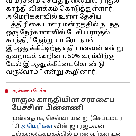
விமர்சனம் செய்த நிலையில் ராகுல்
காந்தி விளக்கம் கொடுத்துள்ளார்.
அமெரிக்காவில் உள்ள தேசிய
பத்திரிகையாளர் மன்றத்தில் நடந்த
ஒரு நேர்காணலில் பேசிய ராகுல்
காந்தி, "நேற்று யாரோ நான்
இடஒதுக்கீட்டிற்கு எதிரானவன் என்று
தவறாகக் கூறினர். 50% வரம்பிற்கு
மேல் இடஒதுக்கீட்டை கொண்டு
சர்ச்சைப் பேச்சு
ராகுல் காந்தியின் சர்ச்சைப்
பேச்சின் பின்னணி
முன்னதாக, செவ்வாயன்று (செப்டம்பர்
10)
அமெரிக்கா
வின் ஜார்ஜ்டவுன்
பல்கலைக்கழகத்தில் மாணவர்களுடன்