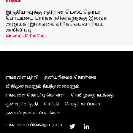
ரஷ்யா
இந்தியாவுக்கு எதிரான டெஸ்ட் தொடர்
போட்டியை பார்க்க ரசிகர்களுக்கு இலவச
அனுமதி: இலங்கை கிரிக்கெட் வாரியம்
அறிவிப்பு
டெஸ்ட் கிரிக்கெட்
எங்களை பற்றி
தனியுரிமைக் கொள்கை
விதிமுறைகளும் நிபந்தனைகளும்
எங்களை தொடர்பு கொள்ள
நெறிமுறை நடத்தை
குறை நிவர்த்தி
செய்தி
செய்தி காப்பகம்
தலைப்புகள் காப்பகங்கள்
எங்களைப் பின்தொடரவும்