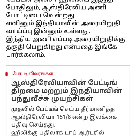
கேப்டன் அலிசா ஹீலியை இழந்த
போதிலும், ஆஸ்திரேலிய அணி
போட்டியை வென்றது.
எனினும் இந்தியாவின் அரையிறுதி
வாய்ப்பு இன்னும் உள்ளது.
இந்திய அணி எப்படி அரையிறுதிக்கு
தகுதி பெறுகிறது என்பதை இங்கே
போட்டி விவரங்கள்
ஆஸ்திரேலியாவின் பேட்டிங்
திறமை மற்றும் இந்தியாவின்
பந்துவீச்சு முயற்சிகள்
முதலில் பேட்டிங் செய்ய தீர்மானித்த
ஆஸ்திரேலியா 151/8 என்ற இலக்கை
பதிவு செய்தது.
ஹீலிக்கு பதிலாக டாப் ஆர்டரில்