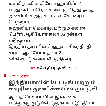
களமிறங்கிய கிரேஸ் ஹாரிஸ் 41
பந்துகளில் 40 ரன்களை குவித்து அந்த
அணியின் அதிகபட்ச ஸ்கோரைப்
பெற்றார்.
தஹ்லியா மெக்ராத் மற்றும் எலிஸ்
பெர்ரி ஆகியோர் தலா 32 ரன்கள்
எடுத்தனர்.
இந்திய தரப்பில் ரேணுகா சிங், தீப்தி
சர்மா ஆகியோர் தலா 2
விக்கெட்டுகளை வீழ்த்தினர்.
25%
% செய்தி படித்து விட்டீர்கள்
ரன் துரத்தல்
இந்தியாவின் பேட்டிங் மற்றும்
கவுரின் துணிச்சலான முயற்சி
ஆஸ்திரேலியாவின் இலக்கை
பதிலுக்கு துடுப்பெடுத்தாடிய இந்தியா