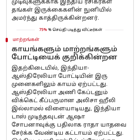
முடிவுகளுக்காக இந்திய ரசிகர்கள்
தங்கள் இருக்கைகளின் நுனியில்
அமர்ந்து காத்திருக்கின்றனர்.
75%
% செய்தி படித்து விட்டீர்கள்
மாற்றங்கள்
காயங்களும் மாற்றங்களும்
போட்டியைக் குறிக்கின்றன
இதற்கிடையில், இந்தியா-
ஆஸ்திரேலியா போட்டியின் இரு
முனைகளிலும் காயம் ஏற்பட்டது.
ஆஸ்திரேலியா அணி கேப்டனும்
விக்கெட் கீப்பருமான அலிசா ஹீலி
இல்லாமல் விளையாடியது, இந்தியா
டாஸ் முடிந்தவுடன் ஆஷா
சோபனாவுக்கு பதிலாக ராதா யாதவை
சேர்க்க வேண்டிய கட்டாயம் ஏற்பட்டது.