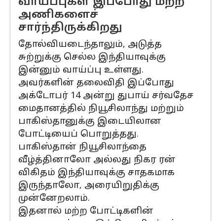
வாய்ப்புகள் இப்போது மற்ற
அணிகளைச்
சார்ந்திருக்கிறது
தோல்வியடைந்தாலும், அடுத்த
சுற்றுக்கு செல்ல இந்தியாவுக்கு
இன்னும் வாய்ப்பு உள்ளது.
அவர்களின் தலைவிதி இப்போது
அக்டோபர் 14 அன்று துபாய் சர்வதேச
மைதானத்தில் நியூசிலாந்து மற்றும்
பாகிஸ்தானுக்கு இடையிலான
போட்டியைப் பொறுத்தது.
பாகிஸ்தான் நியூசிலாந்தை
வீழ்த்தினாலோ அல்லது நிகர ரன்
விகிதம் இந்தியாவுக்கு சாதகமாக
இருந்தாலோ, அரையிறுதிக்கு
முன்னேறலாம்.
இதனால் மற்ற போட்டிகளின்