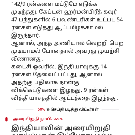
142/9 ரன்களை மட்டுமே எடுக்க
முடிந்தது. கேப்டன் ஹர்மன்பிரீத் கவுர்
47 பந்துகளில் 6 பவுண்டரிகள் உட்பட 54
ரன்கள் எடுத்து ஆட்டமிழக்காமல்
இருந்தார்.
ஆனால், அந்த அணியால் வெற்றி பெற
முடியாமல் போனதால் அவரது முயற்சி
வீணானது.
கடைசி ஓவரில், இந்தியாவுக்கு 14
ரன்கள் தேவைப்பட்டது, ஆனால்
அதற்கு பதிலாக நான்கு
விக்கெட்டுகளை இழந்து, 9 ரன்கள்
வித்தியாசத்தில் ஆட்டத்தை இழந்தது.
50%
% செய்தி படித்து விட்டீர்கள்
அரையிறுதி நம்பிக்கை
இந்தியாவின் அரையிறுதி