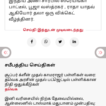
இந்திய அணி சார்பில் ஸ்ரேயங்கா
பாட்டீல், பூஜா வஸ்த்ரகர் , ராதா யாதவ்
ஆகியோர் தலா ஒரு விக்கெட்
வீழ்த்தினர்.
செய்தி இத்துடன் முடிவடைந்தது
சமீபத்திய செய்திகள்
சூப்பர் க்ளீன் முதல் காமராஜர் பள்ளிகள் வரை:
தவெக அரசின் முதல் பட்ஜெட்டில் பள்ளிக்கான
நிதி ஒதுக்கீடுகள்
தவெக
இனி வரிசையில் நிற்க தேவையில்லை,
ஆன்லைனில் டாஸ்மாக் மதுபானம் முன்பதிவு: